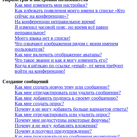
Как мне изменить мои настройки?
Как избежать появления моего имени в списке «Кто
сейчас на конференции»?
На конференции неправильное время!
Я изменил часовой пояс, но время всё равно
неправильное!
Моего языка нет в списке!
Что означают изображения рядом с моим именем
пользователя?
Как мне включить отображение аватары?
Что такое звание и как я могу изменить его?
Когда я щёлкаю по ссылке «email», от меня требуют
войти на конференцию!
Создание сообщений
Как мне создать новую тему или сообщение?
Как мне отредактировать или удалить сообщение?
Как мне добавить подпись к своему сообщению?
Как мне создать опрос?
Почему я не могу добавить больше вариантов ответа?
Как мне отредактировать или удалить опрос?
Почему мне недоступны некоторые форумы?
Почему я не могу добавлять вложения?
Почему я получил предупреждение?
Как мне пожаловаться на сообщения модератору?