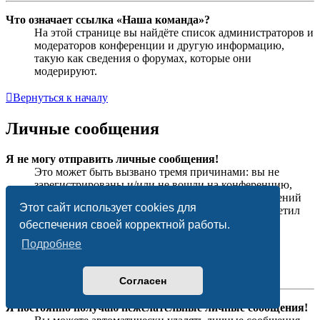
Что означает ссылка «Наша команда»?
На этой странице вы найдёте список администраторов и
модераторов конференции и другую информацию,
такую как сведения о форумах, которые они
модерируют.
Вернуться к началу
Личные сообщения
Я не могу отправить личные сообщения!
Это может быть вызвано тремя причинами: вы не
зарегистрированы и/или не вошли на конференцию,
администратор запретил отправку личных сообщений
Этот сайт использует cookies для
на всей конференции или же администратор запретил
это вам лично. Свяжитесь с администратором
обеспечения своей корректной работы.
конференции для получения дополнительной
Подробнее
информации.
Вернуться к началу
Согласен
Я постоянно получаю нежелательные личные сообщения!