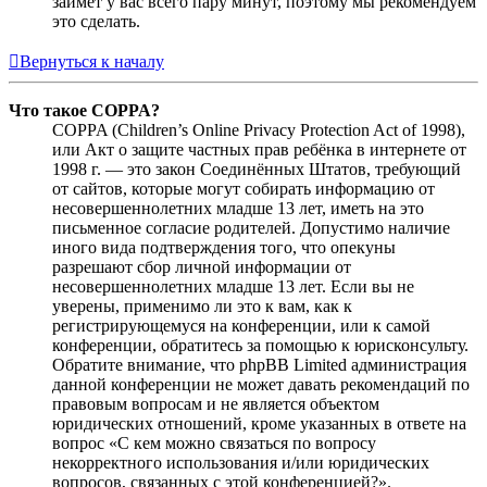
займёт у вас всего пару минут, поэтому мы рекомендуем
это сделать.
Вернуться к началу
Что такое COPPA?
COPPA (Children’s Online Privacy Protection Act of 1998),
или Акт о защите частных прав ребёнка в интернете от
1998 г. — это закон Соединённых Штатов, требующий
от сайтов, которые могут собирать информацию от
несовершеннолетних младше 13 лет, иметь на это
письменное согласие родителей. Допустимо наличие
иного вида подтверждения того, что опекуны
разрешают сбор личной информации от
несовершеннолетних младше 13 лет. Если вы не
уверены, применимо ли это к вам, как к
регистрирующемуся на конференции, или к самой
конференции, обратитесь за помощью к юрисконсульту.
Обратите внимание, что phpBB Limited администрация
данной конференции не может давать рекомендаций по
правовым вопросам и не является объектом
юридических отношений, кроме указанных в ответе на
вопрос «С кем можно связаться по вопросу
некорректного использования и/или юридических
вопросов, связанных с этой конференцией?».