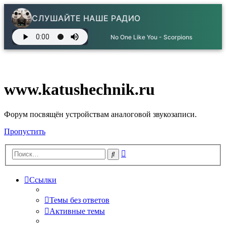
СЛУШАЙТЕ НАШЕ РАДИО
No One Like You - Scorpions
www.katushechnik.ru
Форум посвящён устройствам аналоговой звукозаписи.
Пропустить
Расширенный
Поиск
поиск
Ссылки
Темы без ответов
Активные темы