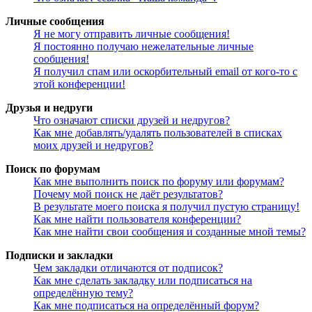
Личные сообщения
Я не могу отправить личные сообщения!
Я постоянно получаю нежелательные личные
сообщения!
Я получил спам или оскорбительный email от кого-то с
этой конференции!
Друзья и недруги
Что означают списки друзей и недругов?
Как мне добавлять/удалять пользователей в списках
моих друзей и недругов?
Поиск по форумам
Как мне выполнить поиск по форуму или форумам?
Почему мой поиск не даёт результатов?
В результате моего поиска я получил пустую страницу!
Как мне найти пользователя конференции?
Как мне найти свои сообщения и созданные мной темы?
Подписки и закладки
Чем закладки отличаются от подписок?
Как мне сделать закладку или подписаться на
определённую тему?
Как мне подписаться на определённый форум?