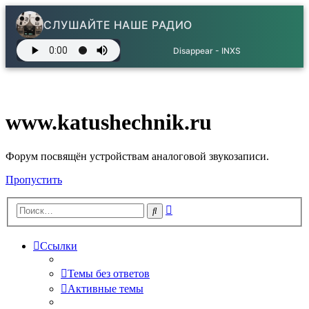
СЛУШАЙТЕ НАШЕ РАДИО
Disappear - INXS
www.katushechnik.ru
Форум посвящён устройствам аналоговой звукозаписи.
Пропустить
Расширенный
Поиск
поиск
Ссылки
Темы без ответов
Активные темы