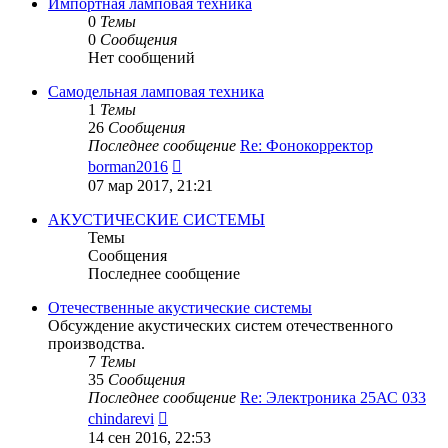
сообщению
Импортная ламповая техника
0
Темы
0
Сообщения
Нет сообщений
Самодельная ламповая техника
1
Темы
26
Сообщения
Последнее сообщение
Re: Фонокорректор
Перейти
borman2016
к
07 мар 2017, 21:21
последнему
сообщению
АКУСТИЧЕСКИЕ СИСТЕМЫ
Темы
Сообщения
Последнее сообщение
Отечественные акустические системы
Обсуждение акустических систем отечественного
производства.
7
Темы
35
Сообщения
Последнее сообщение
Re: Электроника 25АС 033
Перейти
chindarevi
к
14 сен 2016, 22:53