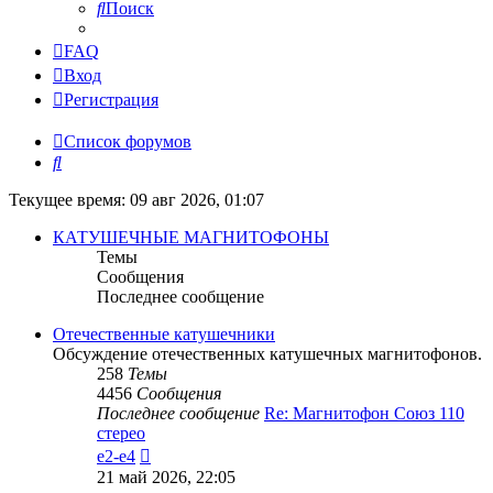
Поиск
FAQ
Вход
Регистрация
Список форумов
Поиск
Текущее время: 09 авг 2026, 01:07
КАТУШЕЧНЫЕ МАГНИТОФОНЫ
Темы
Сообщения
Последнее сообщение
Отечественные катушечники
Обсуждение отечественных катушечных магнитофонов.
258
Темы
4456
Сообщения
Последнее сообщение
Re: Магнитофон Союз 110
стерео
Перейти
e2-e4
к
21 май 2026, 22:05
последнему