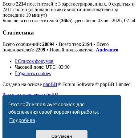
Всего
2214
посетителей :: 3 зарегистрированных, 0 скрытых и
2211 гостей (основано на активности пользователей за
последние 10 минут)
Больше всего посетителей (
3665
) здесь было 03 авг 2026, 07:54
Статистика
Всего сообщений:
20894
• Всего тем:
2194
• Всего
пользователей:
2209
• Новый пользователь:
Andrameo
Список форумов
Часовой пояс:
UTC+03:00
Удалить cookies
Создано на основе
phpBB
® Forum Software © phpBB Limited
Русская поддержка phpBB
Этот сайт использует cookies для
Конфиденциальность
|
Правила
обеспечения своей корректной работы.
Подробнее
Согласен