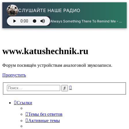
СЛУШАЙТЕ НАШЕ РАДИО
Always Something There To Remind Me - Naked Eyes
www.katushechnik.ru
Форум посвящён устройствам аналоговой звукозаписи.
Пропустить
Расширенный
Поиск
поиск
Ссылки
Темы без ответов
Активные темы