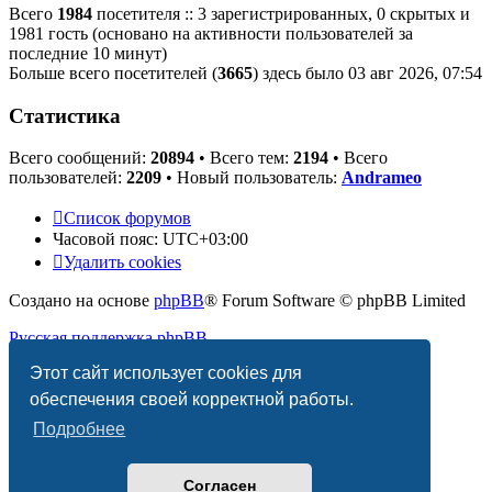
Всего
1984
посетителя :: 3 зарегистрированных, 0 скрытых и
1981 гость (основано на активности пользователей за
последние 10 минут)
Больше всего посетителей (
3665
) здесь было 03 авг 2026, 07:54
Статистика
Всего сообщений:
20894
• Всего тем:
2194
• Всего
пользователей:
2209
• Новый пользователь:
Andrameo
Список форумов
Часовой пояс:
UTC+03:00
Удалить cookies
Создано на основе
phpBB
® Forum Software © phpBB Limited
Русская поддержка phpBB
Этот сайт использует cookies для
Конфиденциальность
|
Правила
обеспечения своей корректной работы.
Подробнее
Согласен