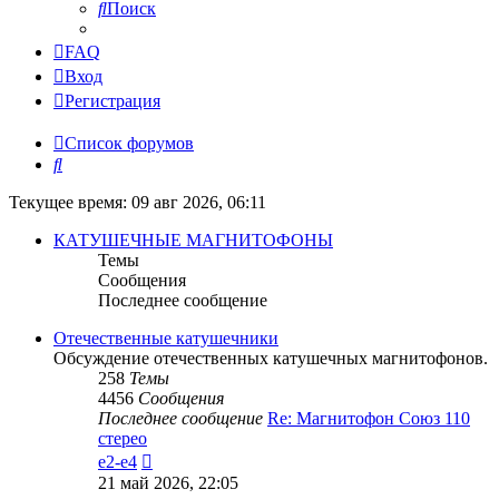
Поиск
FAQ
Вход
Регистрация
Список форумов
Поиск
Текущее время: 09 авг 2026, 06:11
КАТУШЕЧНЫЕ МАГНИТОФОНЫ
Темы
Сообщения
Последнее сообщение
Отечественные катушечники
Обсуждение отечественных катушечных магнитофонов.
258
Темы
4456
Сообщения
Последнее сообщение
Re: Магнитофон Союз 110
стерео
Перейти
e2-e4
к
21 май 2026, 22:05
последнему