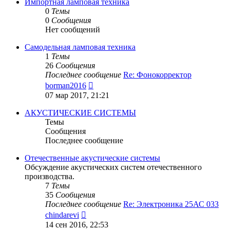
сообщению
Импортная ламповая техника
0
Темы
0
Сообщения
Нет сообщений
Самодельная ламповая техника
1
Темы
26
Сообщения
Последнее сообщение
Re: Фонокорректор
Перейти
borman2016
к
07 мар 2017, 21:21
последнему
сообщению
АКУСТИЧЕСКИЕ СИСТЕМЫ
Темы
Сообщения
Последнее сообщение
Отечественные акустические системы
Обсуждение акустических систем отечественного
производства.
7
Темы
35
Сообщения
Последнее сообщение
Re: Электроника 25АС 033
Перейти
chindarevi
к
14 сен 2016, 22:53