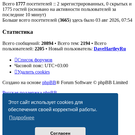
Всего
1777
посетителей :: 2 зарегистрированных, 0 скрытых и
1775 гостей (основано на активности пользователей за
последние 10 минут)
Больше всего посетителей (
3665
) здесь было 03 авг 2026, 07:54
Статистика
Всего сообщений:
20894
• Всего тем:
2194
• Всего
пользователей:
2205
• Новый пользователь:
DaveHartleyRu
Список форумов
Часовой пояс:
UTC+03:00
Удалить cookies
Создано на основе
phpBB
® Forum Software © phpBB Limited
Русская поддержка phpBB
Этот сайт использует cookies для
Конфиденциальность
|
Правила
обеспечения своей корректной работы.
Подробнее
Согласен