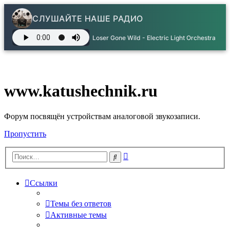
СЛУШАЙТЕ НАШЕ РАДИО
Loser Gone Wild - Electric Light Orchestra
www.katushechnik.ru
Форум посвящён устройствам аналоговой звукозаписи.
Пропустить
Расширенный
Поиск
поиск
Ссылки
Темы без ответов
Активные темы