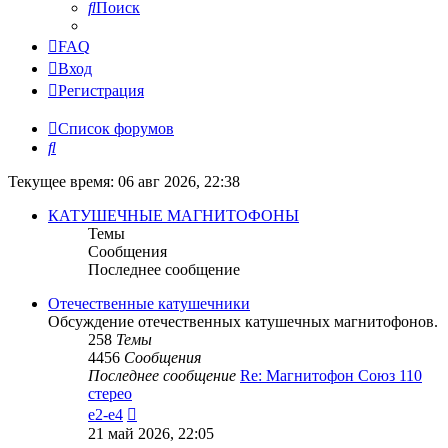
Поиск
FAQ
Вход
Регистрация
Список форумов
Поиск
Текущее время: 06 авг 2026, 22:38
КАТУШЕЧНЫЕ МАГНИТОФОНЫ
Темы
Сообщения
Последнее сообщение
Отечественные катушечники
Обсуждение отечественных катушечных магнитофонов.
258
Темы
4456
Сообщения
Последнее сообщение
Re: Магнитофон Союз 110
стерео
Перейти
e2-e4
к
21 май 2026, 22:05
последнему