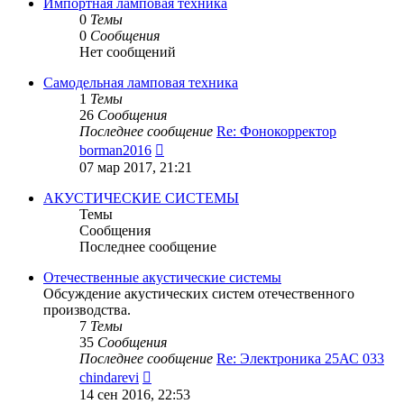
сообщению
Импортная ламповая техника
0
Темы
0
Сообщения
Нет сообщений
Самодельная ламповая техника
1
Темы
26
Сообщения
Последнее сообщение
Re: Фонокорректор
Перейти
borman2016
к
07 мар 2017, 21:21
последнему
сообщению
АКУСТИЧЕСКИЕ СИСТЕМЫ
Темы
Сообщения
Последнее сообщение
Отечественные акустические системы
Обсуждение акустических систем отечественного
производства.
7
Темы
35
Сообщения
Последнее сообщение
Re: Электроника 25АС 033
Перейти
chindarevi
к
14 сен 2016, 22:53