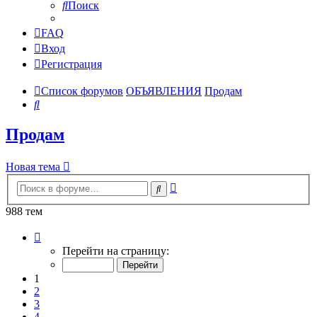
Поиск
FAQ
Вход
Регистрация
Список форумов
ОБЪЯВЛЕНИЯ
Продам
Поиск
Продам
Новая тема
Расширенный
Поиск
поиск
988 тем
Страница
1
Перейти на страницу:
из
40
1
2
3
4