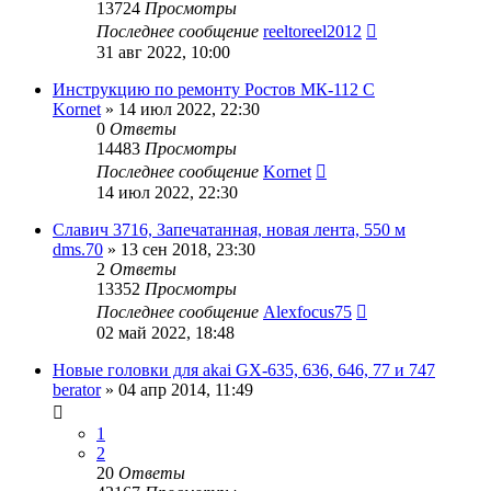
13724
Просмотры
Последнее сообщение
reeltoreel2012
31 авг 2022, 10:00
Инструкцию по ремонту Ростов МК-112 С
Kornet
»
14 июл 2022, 22:30
0
Ответы
14483
Просмотры
Последнее сообщение
Kornet
14 июл 2022, 22:30
Славич 3716, Запечатанная, новая лента, 550 м
dms.70
»
13 сен 2018, 23:30
2
Ответы
13352
Просмотры
Последнее сообщение
Alexfocus75
02 май 2022, 18:48
Новые головки для akai GX-635, 636, 646, 77 и 747
berator
»
04 апр 2014, 11:49
1
2
20
Ответы