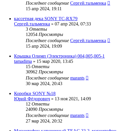
Последнее сообщение
Сергей.тальменка
15 апр 2024, 19:11
кассетная дека SONY TC-RX79
Сергей.тальменка
»
07 апр 2024, 07:33
3
Ответы
12054
Просмотры
Последнее сообщение
Сергей.тальменка
15 апр 2024, 19:09
Крышка Олимп (Электроника) 004,005,005-1
tamadima
»
15 мар 2020, 13:45
15
Ответы
30962
Просмотры
Последнее сообщение
marants
30 мар 2024, 20:43
Коробки SONY №18
Юрий Фёдорович
»
13 ноя 2021, 14:09
12
Ответы
24090
Просмотры
Последнее сообщение
marants
27 мар 2024, 20:32
Магнитофон катушечный TEAC 22-2. магнитофон