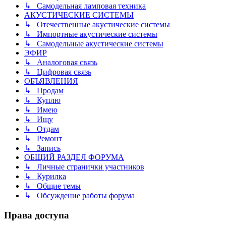
↳ Самодельная ламповая техника
АКУСТИЧЕСКИЕ СИСТЕМЫ
↳ Отечественные акустические системы
↳ Импортные акустические системы
↳ Самодельные акустические системы
ЭФИР
↳ Аналоговая связь
↳ Цифровая связь
ОБЪЯВЛЕНИЯ
↳ Продам
↳ Куплю
↳ Имею
↳ Ищу
↳ Отдам
↳ Ремонт
↳ Запись
ОБЩИЙ РАЗДЕЛ ФОРУМА
↳ Личные странички участников
↳ Курилка
↳ Общие темы
↳ Обсуждение работы форума
Права доступа