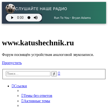
СЛУШАЙТЕ НАШЕ РАДИО
Run To You - Bryan Adams
www.katushechnik.ru
Форум посвящён устройствам аналоговой звукозаписи.
Пропустить
Расширенный
Поиск
поиск
Ссылки
Темы без ответов
Активные темы