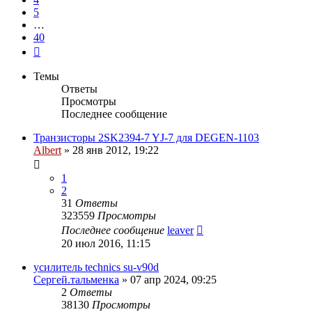
5
…
40
След.
Темы
Ответы
Просмотры
Последнее сообщение
Транзисторы 2SK2394-7 YJ-7 для DEGEN-1103
Albert
»
28 янв 2012, 19:22
1
2
31
Ответы
323559
Просмотры
Последнее сообщение
leaver
20 июл 2016, 11:15
усилитель technics su-v90d
Сергей.тальменка
»
07 апр 2024, 09:25
2
Ответы
38130
Просмотры