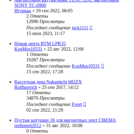
SONY ТС-6900
Игорььь
»
19 сен 2022, 06:05
2
Ответы
12990
Просмотры
Последнее сообщение
jack1111
15 июн 2023, 11:17
Новая лента RTM LPR35
KosMos10531
»
22 авг 2022, 12:06
1
Ответы
10287
Просмотры
Последнее сообщение
KosMos10531
15 сен 2022, 17:28
Кассетная дека Nakamichi 682ZX
Ruffinovich
»
25 сен 2017, 14:12
17
Ответы
34870
Просмотры
Последнее сообщение
Foort
02 сен 2022, 21:29
Пустые катушки 18 для магнитных лент СВЕМА
reeltoreel2012
»
31 авг 2022, 10:00
0
Ответы