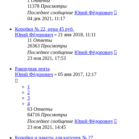
1
Ответы
11378
Просмотры
Последнее сообщение
Юрий Фёдорович
04 дек 2021, 11:17
Коробки № 22, цена 45 руб.
Юрий Фёдорович
»
21 янв 2018, 11:11
11
Ответы
26363
Просмотры
Последнее сообщение
Юрий Фёдорович
23 ноя 2021, 17:53
Ракордная лента
Юрий Фёдорович
»
05 янв 2017, 12:17
1
2
3
4
63
Ответы
84716
Просмотры
Последнее сообщение
Юрий Фёдорович
23 ноя 2021, 14:45
Коробки и пакеты для катушек № 27