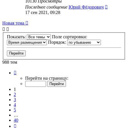
10130
Просмотры
Последнее сообщение
Юрий Фёдорович
17 сен 2021, 09:28
Новая тема
Показать:
Поле сортировки:
Порядок:
988 тем
Страница
1
Перейти на страницу:
из
40
1
2
3
4
5
…
40
След.