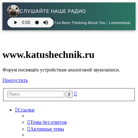
СЛУШАЙТЕ НАШЕ РАДИО
I've Been Thinking About You - Londonbeat
www.katushechnik.ru
Форум посвящён устройствам аналоговой звукозаписи.
Пропустить
Расширенный
Поиск
поиск
Ссылки
Темы без ответов
Активные темы