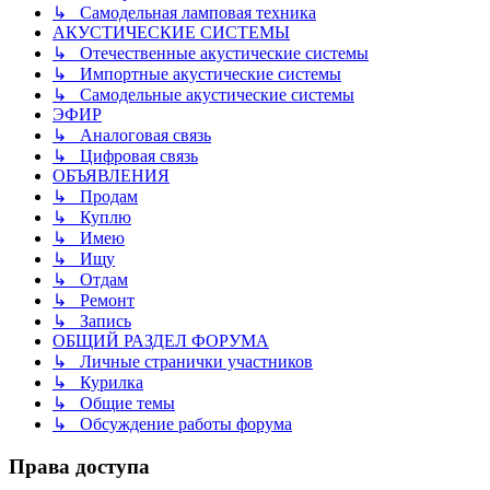
↳ Самодельная ламповая техника
АКУСТИЧЕСКИЕ СИСТЕМЫ
↳ Отечественные акустические системы
↳ Импортные акустические системы
↳ Самодельные акустические системы
ЭФИР
↳ Аналоговая связь
↳ Цифровая связь
ОБЪЯВЛЕНИЯ
↳ Продам
↳ Куплю
↳ Имею
↳ Ищу
↳ Отдам
↳ Ремонт
↳ Запись
ОБЩИЙ РАЗДЕЛ ФОРУМА
↳ Личные странички участников
↳ Курилка
↳ Общие темы
↳ Обсуждение работы форума
Права доступа