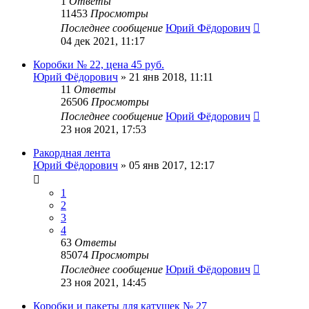
1
Ответы
11453
Просмотры
Последнее сообщение
Юрий Фёдорович
04 дек 2021, 11:17
Коробки № 22, цена 45 руб.
Юрий Фёдорович
»
21 янв 2018, 11:11
11
Ответы
26506
Просмотры
Последнее сообщение
Юрий Фёдорович
23 ноя 2021, 17:53
Ракордная лента
Юрий Фёдорович
»
05 янв 2017, 12:17
1
2
3
4
63
Ответы
85074
Просмотры
Последнее сообщение
Юрий Фёдорович
23 ноя 2021, 14:45
Коробки и пакеты для катушек № 27