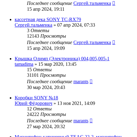
Последнее сообщение
Сергей.тальменка
15 апр 2024, 19:11
кассетная дека SONY TC-RX79
Сергей.тальменка
»
07 апр 2024, 07:33
3
Ответы
12143
Просмотры
Последнее сообщение
Сергей.тальменка
15 апр 2024, 19:09
Крышка Олимп (Электроника) 004,005,005-1
tamadima
»
15 мар 2020, 13:45
15
Ответы
31101
Просмотры
Последнее сообщение
marants
30 мар 2024, 20:43
Коробки SONY №18
Юрий Фёдорович
»
13 ноя 2021, 14:09
12
Ответы
24222
Просмотры
Последнее сообщение
marants
27 мар 2024, 20:32
Магнитофон катушечный TEAC 22-2. магнитофон