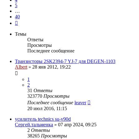
5
…
40
След.
Темы
Ответы
Просмотры
Последнее сообщение
Транзисторы 2SK2394-7 YJ-7 для DEGEN-1103
Albert
»
28 янв 2012, 19:22
1
2
31
Ответы
323770
Просмотры
Последнее сообщение
leaver
20 июл 2016, 11:15
усилитель technics su-v90d
Сергей.тальменка
»
07 апр 2024, 09:25
2
Ответы
38265
Просмотры