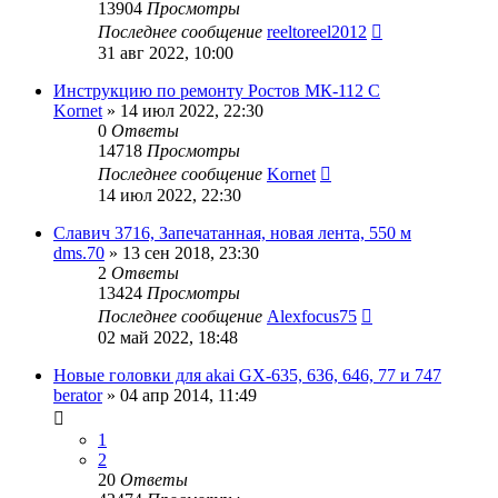
13904
Просмотры
Последнее сообщение
reeltoreel2012
31 авг 2022, 10:00
Инструкцию по ремонту Ростов МК-112 С
Kornet
»
14 июл 2022, 22:30
0
Ответы
14718
Просмотры
Последнее сообщение
Kornet
14 июл 2022, 22:30
Славич 3716, Запечатанная, новая лента, 550 м
dms.70
»
13 сен 2018, 23:30
2
Ответы
13424
Просмотры
Последнее сообщение
Alexfocus75
02 май 2022, 18:48
Новые головки для akai GX-635, 636, 646, 77 и 747
berator
»
04 апр 2014, 11:49
1
2
20
Ответы