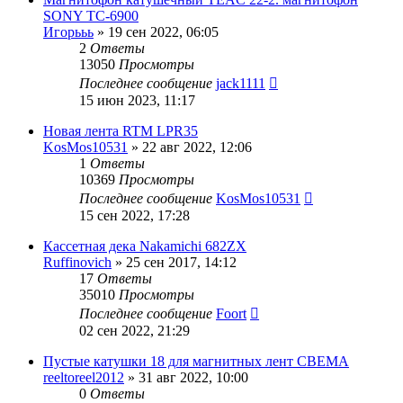
SONY ТС-6900
Игорььь
»
19 сен 2022, 06:05
2
Ответы
13050
Просмотры
Последнее сообщение
jack1111
15 июн 2023, 11:17
Новая лента RTM LPR35
KosMos10531
»
22 авг 2022, 12:06
1
Ответы
10369
Просмотры
Последнее сообщение
KosMos10531
15 сен 2022, 17:28
Кассетная дека Nakamichi 682ZX
Ruffinovich
»
25 сен 2017, 14:12
17
Ответы
35010
Просмотры
Последнее сообщение
Foort
02 сен 2022, 21:29
Пустые катушки 18 для магнитных лент СВЕМА
reeltoreel2012
»
31 авг 2022, 10:00
0
Ответы