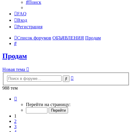
Поиск
FAQ
Вход
Регистрация
Список форумов
ОБЪЯВЛЕНИЯ
Продам
Поиск
Продам
Новая тема
Расширенный
Поиск
поиск
988 тем
Страница
1
Перейти на страницу:
из
40
1
2
3
4