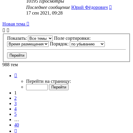
10195
Просмотры
Последнее сообщение
Юрий Фёдорович
17 сен 2021, 09:28
Новая тема
Показать:
Поле сортировки:
Порядок:
988 тем
Страница
1
Перейти на страницу:
из
40
1
2
3
4
5
…
40
След.