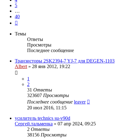
5
…
40
След.
Темы
Ответы
Просмотры
Последнее сообщение
Транзисторы 2SK2394-7 YJ-7 для DEGEN-1103
Albert
»
28 янв 2012, 19:22
1
2
31
Ответы
323607
Просмотры
Последнее сообщение
leaver
20 июл 2016, 11:15
усилитель technics su-v90d
Сергей.тальменка
»
07 апр 2024, 09:25
2
Ответы
38156
Просмотры