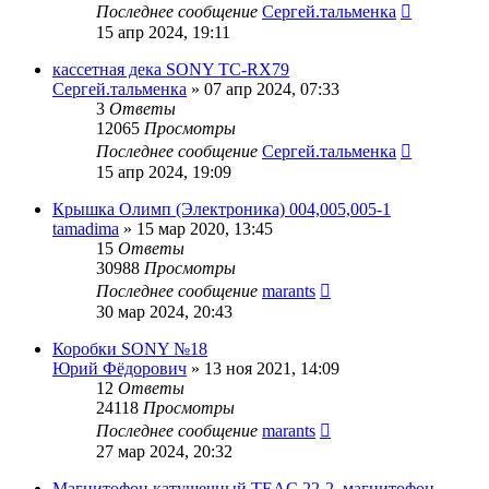
Последнее сообщение
Сергей.тальменка
15 апр 2024, 19:11
кассетная дека SONY TC-RX79
Сергей.тальменка
»
07 апр 2024, 07:33
3
Ответы
12065
Просмотры
Последнее сообщение
Сергей.тальменка
15 апр 2024, 19:09
Крышка Олимп (Электроника) 004,005,005-1
tamadima
»
15 мар 2020, 13:45
15
Ответы
30988
Просмотры
Последнее сообщение
marants
30 мар 2024, 20:43
Коробки SONY №18
Юрий Фёдорович
»
13 ноя 2021, 14:09
12
Ответы
24118
Просмотры
Последнее сообщение
marants
27 мар 2024, 20:32
Магнитофон катушечный TEAC 22-2. магнитофон