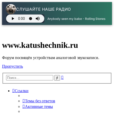
СЛУШАЙТЕ НАШЕ РАДИО
Anybody seen my babe - Rolling Stones
www.katushechnik.ru
Форум посвящён устройствам аналоговой звукозаписи.
Пропустить
Расширенный
Поиск
поиск
Ссылки
Темы без ответов
Активные темы