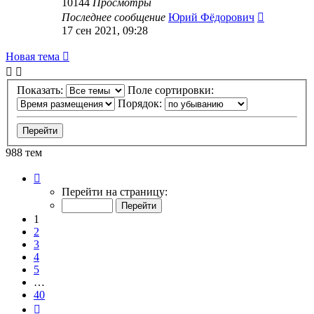
10144
Просмотры
Последнее сообщение
Юрий Фёдорович
17 сен 2021, 09:28
Новая тема
Показать:
Поле сортировки:
Порядок:
988 тем
Страница
1
Перейти на страницу:
из
40
1
2
3
4
5
…
40
След.