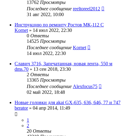
13762
Просмотры
Последнее сообщение
reeltoreel2012
31 авг 2022, 10:00
Инструкцию по ремонту Ростов МК-112 С
Kornet
»
14 июл 2022, 22:30
0
Ответы
14525
Просмотры
Последнее сообщение
Kornet
14 июл 2022, 22:30
Славич 3716, Запечатанная, новая лента, 550 м
dms.70
»
13 сен 2018, 23:30
2
Ответы
13365
Просмотры
Последнее сообщение
Alexfocus75
02 май 2022, 18:48
Новые головки для akai GX-635, 636, 646, 77 и 747
berator
»
04 апр 2014, 11:49
1
2
20
Ответы