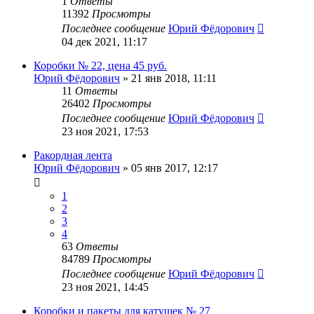
1
Ответы
11392
Просмотры
Последнее сообщение
Юрий Фёдорович
04 дек 2021, 11:17
Коробки № 22, цена 45 руб.
Юрий Фёдорович
»
21 янв 2018, 11:11
11
Ответы
26402
Просмотры
Последнее сообщение
Юрий Фёдорович
23 ноя 2021, 17:53
Ракордная лента
Юрий Фёдорович
»
05 янв 2017, 12:17
1
2
3
4
63
Ответы
84789
Просмотры
Последнее сообщение
Юрий Фёдорович
23 ноя 2021, 14:45
Коробки и пакеты для катушек № 27