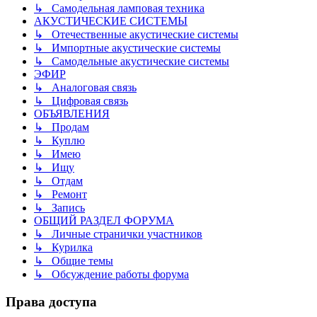
↳ Самодельная ламповая техника
АКУСТИЧЕСКИЕ СИСТЕМЫ
↳ Отечественные акустические системы
↳ Импортные акустические системы
↳ Самодельные акустические системы
ЭФИР
↳ Аналоговая связь
↳ Цифровая связь
ОБЪЯВЛЕНИЯ
↳ Продам
↳ Куплю
↳ Имею
↳ Ищу
↳ Отдам
↳ Ремонт
↳ Запись
ОБЩИЙ РАЗДЕЛ ФОРУМА
↳ Личные странички участников
↳ Курилка
↳ Общие темы
↳ Обсуждение работы форума
Права доступа