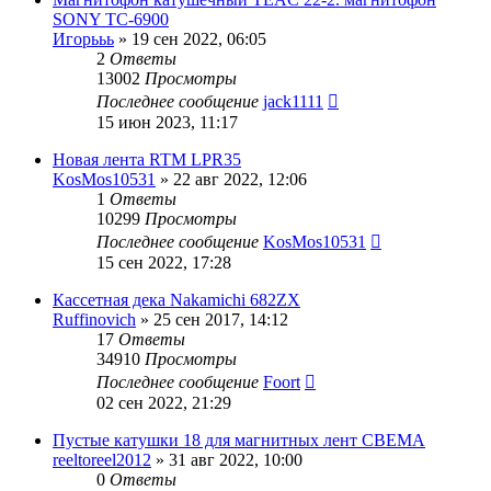
SONY ТС-6900
Игорььь
»
19 сен 2022, 06:05
2
Ответы
13002
Просмотры
Последнее сообщение
jack1111
15 июн 2023, 11:17
Новая лента RTM LPR35
KosMos10531
»
22 авг 2022, 12:06
1
Ответы
10299
Просмотры
Последнее сообщение
KosMos10531
15 сен 2022, 17:28
Кассетная дека Nakamichi 682ZX
Ruffinovich
»
25 сен 2017, 14:12
17
Ответы
34910
Просмотры
Последнее сообщение
Foort
02 сен 2022, 21:29
Пустые катушки 18 для магнитных лент СВЕМА
reeltoreel2012
»
31 авг 2022, 10:00
0
Ответы