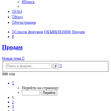
Поиск
FAQ
Вход
Регистрация
Список форумов
ОБЪЯВЛЕНИЯ
Продам
Поиск
Продам
Новая тема
Расширенный
Поиск
поиск
988 тем
Страница
1
Перейти на страницу:
из
40
1
2
3
4