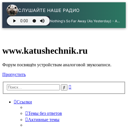
СЛУШАЙТЕ НАШЕ РАДИО
Nothing's So Far Away (As Yesterday) - America
www.katushechnik.ru
Форум посвящён устройствам аналоговой звукозаписи.
Пропустить
Расширенный
Поиск
поиск
Ссылки
Темы без ответов
Активные темы