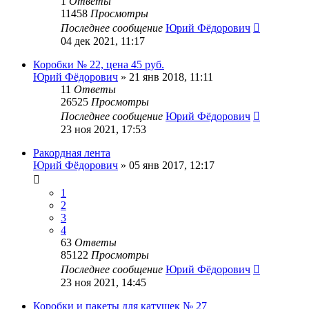
1
Ответы
11458
Просмотры
Последнее сообщение
Юрий Фёдорович
04 дек 2021, 11:17
Коробки № 22, цена 45 руб.
Юрий Фёдорович
»
21 янв 2018, 11:11
11
Ответы
26525
Просмотры
Последнее сообщение
Юрий Фёдорович
23 ноя 2021, 17:53
Ракордная лента
Юрий Фёдорович
»
05 янв 2017, 12:17
1
2
3
4
63
Ответы
85122
Просмотры
Последнее сообщение
Юрий Фёдорович
23 ноя 2021, 14:45
Коробки и пакеты для катушек № 27