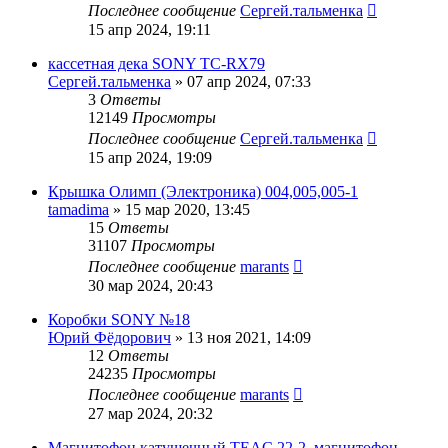
Последнее сообщение
Сергей.тальменка
15 апр 2024, 19:11
кассетная дека SONY TC-RX79
Сергей.тальменка
»
07 апр 2024, 07:33
3
Ответы
12149
Просмотры
Последнее сообщение
Сергей.тальменка
15 апр 2024, 19:09
Крышка Олимп (Электроника) 004,005,005-1
tamadima
»
15 мар 2020, 13:45
15
Ответы
31107
Просмотры
Последнее сообщение
marants
30 мар 2024, 20:43
Коробки SONY №18
Юрий Фёдорович
»
13 ноя 2021, 14:09
12
Ответы
24235
Просмотры
Последнее сообщение
marants
27 мар 2024, 20:32
Магнитофон катушечный TEAC 22-2. магнитофон