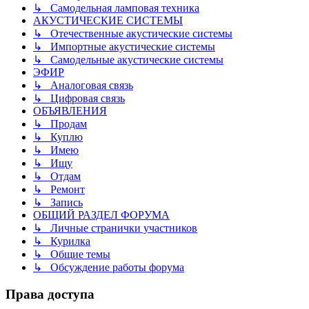
↳ Самодельная ламповая техника
АКУСТИЧЕСКИЕ СИСТЕМЫ
↳ Отечественные акустические системы
↳ Импортные акустические системы
↳ Самодельные акустические системы
ЭФИР
↳ Аналоговая связь
↳ Цифровая связь
ОБЪЯВЛЕНИЯ
↳ Продам
↳ Куплю
↳ Имею
↳ Ищу
↳ Отдам
↳ Ремонт
↳ Запись
ОБЩИЙ РАЗДЕЛ ФОРУМА
↳ Личные странички участников
↳ Курилка
↳ Общие темы
↳ Обсуждение работы форума
Права доступа