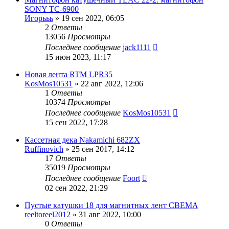
SONY ТС-6900
Игорььь
»
19 сен 2022, 06:05
2
Ответы
13056
Просмотры
Последнее сообщение
jack1111
15 июн 2023, 11:17
Новая лента RTM LPR35
KosMos10531
»
22 авг 2022, 12:06
1
Ответы
10374
Просмотры
Последнее сообщение
KosMos10531
15 сен 2022, 17:28
Кассетная дека Nakamichi 682ZX
Ruffinovich
»
25 сен 2017, 14:12
17
Ответы
35019
Просмотры
Последнее сообщение
Foort
02 сен 2022, 21:29
Пустые катушки 18 для магнитных лент СВЕМА
reeltoreel2012
»
31 авг 2022, 10:00
0
Ответы