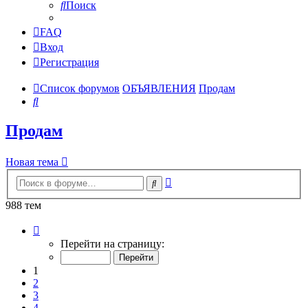
Поиск
FAQ
Вход
Регистрация
Список форумов
ОБЪЯВЛЕНИЯ
Продам
Поиск
Продам
Новая тема
Расширенный
Поиск
поиск
988 тем
Страница
1
Перейти на страницу:
из
40
1
2
3
4