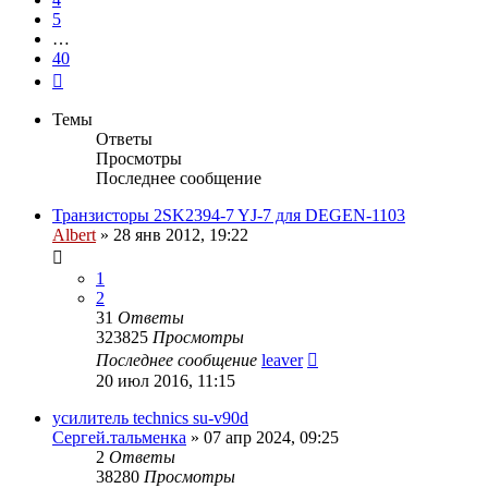
5
…
40
След.
Темы
Ответы
Просмотры
Последнее сообщение
Транзисторы 2SK2394-7 YJ-7 для DEGEN-1103
Albert
»
28 янв 2012, 19:22
1
2
31
Ответы
323825
Просмотры
Последнее сообщение
leaver
20 июл 2016, 11:15
усилитель technics su-v90d
Сергей.тальменка
»
07 апр 2024, 09:25
2
Ответы
38280
Просмотры