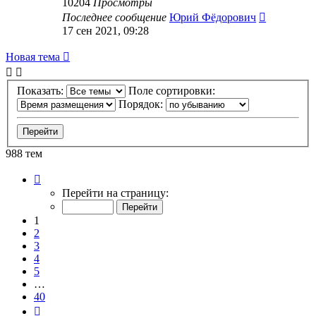
10204
Просмотры
Последнее сообщение
Юрий Фёдорович
17 сен 2021, 09:28
Новая тема
Показать:
Поле сортировки:
Порядок:
988 тем
Страница
1
Перейти на страницу:
из
40
1
2
3
4
5
…
40
След.