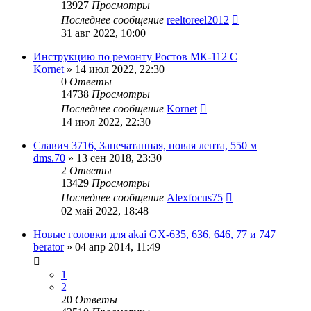
13927
Просмотры
Последнее сообщение
reeltoreel2012
31 авг 2022, 10:00
Инструкцию по ремонту Ростов МК-112 С
Kornet
»
14 июл 2022, 22:30
0
Ответы
14738
Просмотры
Последнее сообщение
Kornet
14 июл 2022, 22:30
Славич 3716, Запечатанная, новая лента, 550 м
dms.70
»
13 сен 2018, 23:30
2
Ответы
13429
Просмотры
Последнее сообщение
Alexfocus75
02 май 2022, 18:48
Новые головки для akai GX-635, 636, 646, 77 и 747
berator
»
04 апр 2014, 11:49
1
2
20
Ответы