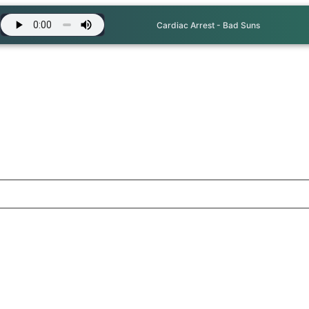
Cardiac Arrest - Bad Suns