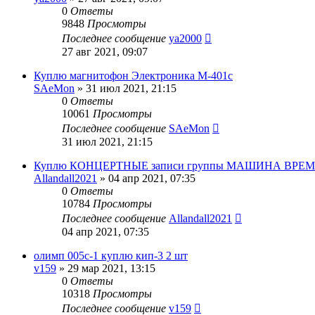
0
Ответы
9848
Просмотры
Последнее сообщение
ya2000
27 авг 2021, 09:07
Куплю магнитофон Электроника М-401с
SAeMon
»
31 июл 2021, 21:15
0
Ответы
10061
Просмотры
Последнее сообщение
SAeMon
31 июл 2021, 21:15
Куплю КОНЦЕРТНЫЕ записи группы МАШИНА ВРЕ
Allandall2021
»
04 апр 2021, 07:35
0
Ответы
10784
Просмотры
Последнее сообщение
Allandall2021
04 апр 2021, 07:35
олимп 005с-1 куплю кип-3 2 шт
v159
»
29 мар 2021, 13:15
0
Ответы
10318
Просмотры
Последнее сообщение
v159