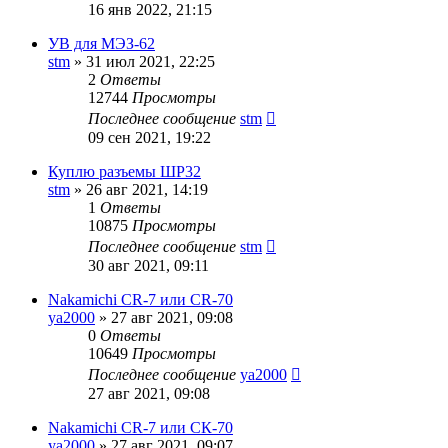
16 янв 2022, 21:15
УВ для МЭЗ-62
stm
»
31 июл 2021, 22:25
2
Ответы
12744
Просмотры
Последнее сообщение
stm
09 сен 2021, 19:22
Куплю разъемы ШР32
stm
»
26 авг 2021, 14:19
1
Ответы
10875
Просмотры
Последнее сообщение
stm
30 авг 2021, 09:11
Nakamichi CR-7 или CR-70
ya2000
»
27 авг 2021, 09:08
0
Ответы
10649
Просмотры
Последнее сообщение
ya2000
27 авг 2021, 09:08
Nakamichi CR-7 или СК-70
ya2000
»
27 авг 2021, 09:07