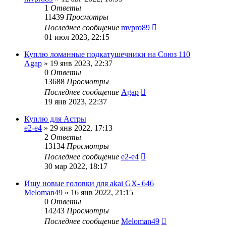
1
Ответы
11439
Просмотры
Последнее сообщение
mvpro89
01 июл 2023, 22:15
Куплю ломанные подкатушечники на Союз 110
Agap
»
19 янв 2023, 22:37
0
Ответы
13688
Просмотры
Последнее сообщение
Agap
19 янв 2023, 22:37
Куплю для Астры
e2-e4
»
29 янв 2022, 17:13
2
Ответы
13134
Просмотры
Последнее сообщение
e2-e4
30 мар 2022, 18:17
Ищу новые головки для akai GX- 646
Meloman49
»
16 янв 2022, 21:15
0
Ответы
14243
Просмотры
Последнее сообщение
Meloman49