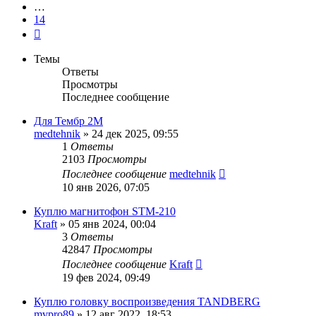
…
14
След.
Темы
Ответы
Просмотры
Последнее сообщение
Для Тембр 2М
medtehnik
»
24 дек 2025, 09:55
1
Ответы
2103
Просмотры
Последнее сообщение
medtehnik
10 янв 2026, 07:05
Куплю магнитофон STM-210
Kraft
»
05 янв 2024, 00:04
3
Ответы
42847
Просмотры
Последнее сообщение
Kraft
19 фев 2024, 09:49
Куплю головку воспроизведения TANDBERG
mvpro89
»
12 авг 2022, 18:53