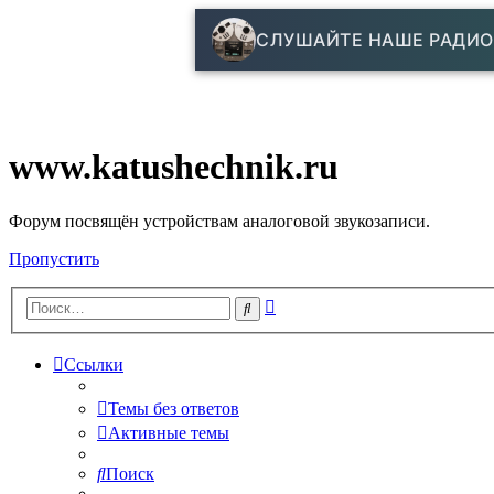
СЛУШАЙТЕ НАШЕ РАДИО
www.katushechnik.ru
Форум посвящён устройствам аналоговой звукозаписи.
Пропустить
Расширенный
Поиск
поиск
Ссылки
Темы без ответов
Активные темы
Поиск