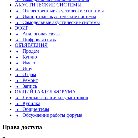
АКУСТИЧЕСКИЕ СИСТЕМЫ
↳ Отечественные акустические системы
↳ Импортные акустические системы
↳ Самодельные акустические системы
ЭФИР
↳ Аналоговая связь
↳ Цифровая связь
ОБЪЯВЛЕНИЯ
↳ Продам
↳ Куплю
↳ Имею
↳ Ищу
↳ Отдам
↳ Ремонт
↳ Запись
ОБЩИЙ РАЗДЕЛ ФОРУМА
↳ Личные странички участников
↳ Курилка
↳ Общие темы
↳ Обсуждение работы форума
Права доступа