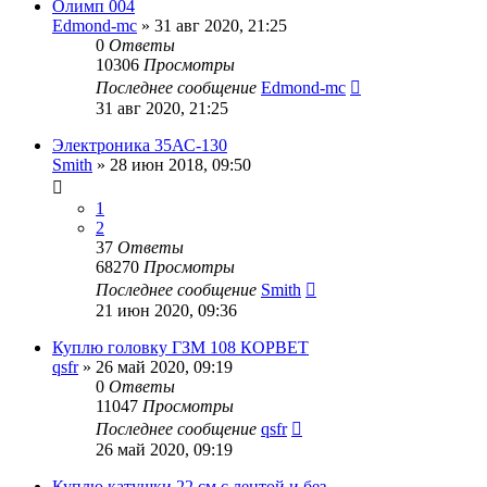
Олимп 004
Edmond-mc
»
31 авг 2020, 21:25
0
Ответы
10306
Просмотры
Последнее сообщение
Edmond-mc
31 авг 2020, 21:25
Электроника 35АС-130
Smith
»
28 июн 2018, 09:50
1
2
37
Ответы
68270
Просмотры
Последнее сообщение
Smith
21 июн 2020, 09:36
Куплю головку ГЗМ 108 КОРВЕТ
qsfr
»
26 май 2020, 09:19
0
Ответы
11047
Просмотры
Последнее сообщение
qsfr
26 май 2020, 09:19
Куплю катушки 22 см с лентой и без