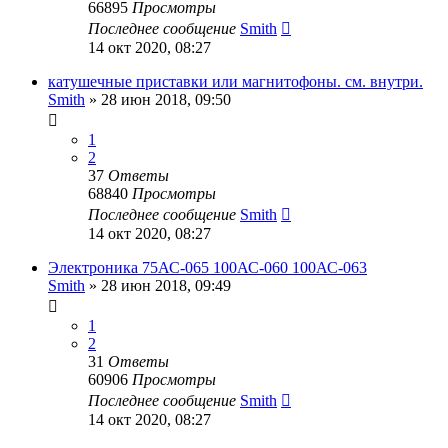
66895
Просмотры
Последнее сообщение
Smith
14 окт 2020, 08:27
катушечные приставки или магнитофоны. см. внутри.
Smith
»
28 июн 2018, 09:50
1
2
37
Ответы
68840
Просмотры
Последнее сообщение
Smith
14 окт 2020, 08:27
Электроника 75АС-065 100АС-060 100АС-063
Smith
»
28 июн 2018, 09:49
1
2
31
Ответы
60906
Просмотры
Последнее сообщение
Smith
14 окт 2020, 08:27