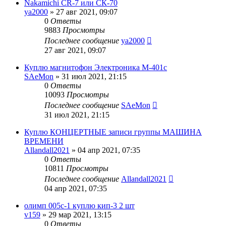
Nakamichi CR-7 или СК-70
ya2000
»
27 авг 2021, 09:07
0
Ответы
9883
Просмотры
Последнее сообщение
ya2000
27 авг 2021, 09:07
Куплю магнитофон Электроника М-401с
SAeMon
»
31 июл 2021, 21:15
0
Ответы
10093
Просмотры
Последнее сообщение
SAeMon
31 июл 2021, 21:15
Куплю КОНЦЕРТНЫЕ записи группы МАШИНА
ВРЕМЕНИ
Allandall2021
»
04 апр 2021, 07:35
0
Ответы
10811
Просмотры
Последнее сообщение
Allandall2021
04 апр 2021, 07:35
олимп 005с-1 куплю кип-3 2 шт
v159
»
29 мар 2021, 13:15
0
Ответы