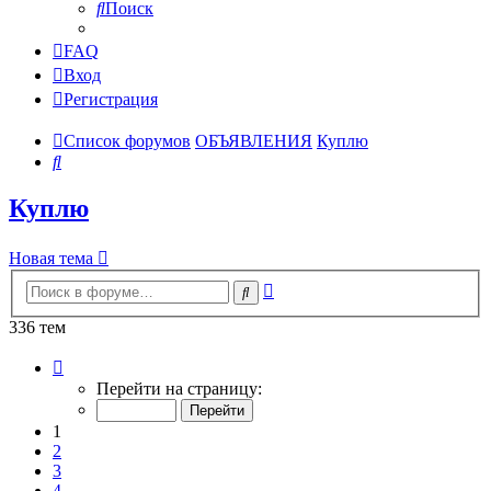
Поиск
FAQ
Вход
Регистрация
Список форумов
ОБЪЯВЛЕНИЯ
Куплю
Поиск
Куплю
Новая тема
Расширенный
Поиск
поиск
336 тем
Страница
1
Перейти на страницу:
из
14
1
2
3
4