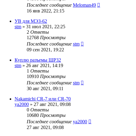
Последнее сообщение
Meloman49
16 янв 2022, 21:15
УВ для МЭЗ-62
stm
»
31 июл 2021, 22:25
2
Ответы
12768
Просмотры
Последнее сообщение
stm
09 сен 2021, 19:22
Куплю разъемы ШР32
stm
»
26 авг 2021, 14:19
1
Ответы
10910
Просмотры
Последнее сообщение
stm
30 авг 2021, 09:11
Nakamichi CR-7 или CR-70
ya2000
»
27 авг 2021, 09:08
0
Ответы
10680
Просмотры
Последнее сообщение
ya2000
27 авг 2021, 09:08