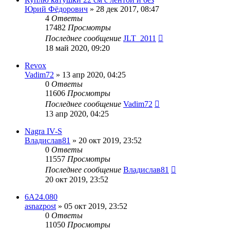
Юрий Фёдорович
»
28 дек 2017, 08:47
4
Ответы
17482
Просмотры
Последнее сообщение
JLT_2011
18 май 2020, 09:20
Revox
Vadim72
»
13 апр 2020, 04:25
0
Ответы
11606
Просмотры
Последнее сообщение
Vadim72
13 апр 2020, 04:25
Nagra IV-S
Владислав81
»
20 окт 2019, 23:52
0
Ответы
11557
Просмотры
Последнее сообщение
Владислав81
20 окт 2019, 23:52
6А24.080
asnazpost
»
05 окт 2019, 23:52
0
Ответы
11050
Просмотры