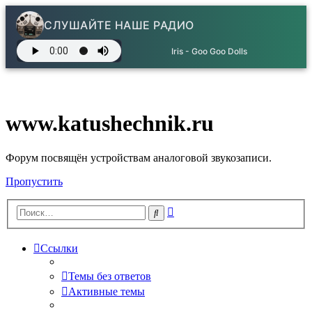
СЛУШАЙТЕ НАШЕ РАДИО
Iris - Goo Goo Dolls
www.katushechnik.ru
Форум посвящён устройствам аналоговой звукозаписи.
Пропустить
Расширенный
Поиск
поиск
Ссылки
Темы без ответов
Активные темы