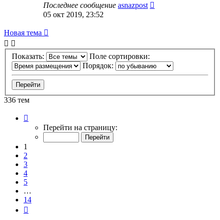
Последнее сообщение
asnazpost
05 окт 2019, 23:52
Новая тема
Показать:
Поле сортировки:
Порядок:
336 тем
Страница
1
Перейти на страницу:
из
14
1
2
3
4
5
…
14
След.