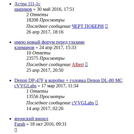
Астра 111-1с
шариков
»
30 май 2016, 17:51
2
Ответы
18208
Просмотры
Последнее сообщение
ЧЕРТ ПОБЕРИ
26 апр 2017, 18:16
имею новый форум перед глазами
климанов
»
24 апр 2017, 15:33
10
Ответы
23575
Просмотры
Последнее сообщение
Albert
25 апр 2017, 20:50
Denon DP-47F в коробке + головка Denon DL-80 MC
cVVGLabs
»
17 мар 2017, 11:34
1
Ответы
13556
Просмотры
Последнее сообщение
cVVGLabs
14 апр 2017, 02:26
японский винил
Farah
»
18 окт 2016, 09:31