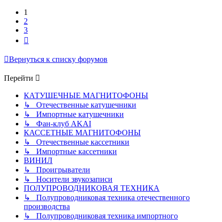
1
2
3
След.
Вернуться к списку форумов
Перейти
КАТУШЕЧНЫЕ МАГНИТОФОНЫ
↳ Отечественные катушечники
↳ Импортные катушечники
↳ Фан-клуб AKAI
КАССЕТНЫЕ МАГНИТОФОНЫ
↳ Отечественные кассетники
↳ Импортные кассетники
ВИНИЛ
↳ Проигрыватели
↳ Носители звукозаписи
ПОЛУПРОВОДНИКОВАЯ ТЕХНИКА
↳ Полупроводниковая техника отечественного
производства
↳ Полупроводниковая техника импортного