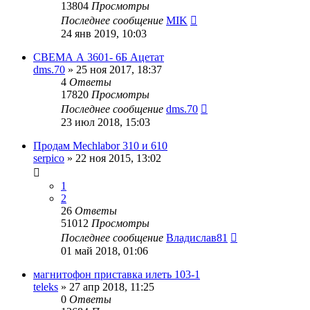
13804
Просмотры
Последнее сообщение
MIK
24 янв 2019, 10:03
СВЕМА А 3601- 6Б Ацетат
dms.70
»
25 ноя 2017, 18:37
4
Ответы
17820
Просмотры
Последнее сообщение
dms.70
23 июл 2018, 15:03
Продам Mechlabor 310 и 610
serpico
»
22 ноя 2015, 13:02
1
2
26
Ответы
51012
Просмотры
Последнее сообщение
Владислав81
01 май 2018, 01:06
магнитофон приставка илеть 103-1
teleks
»
27 апр 2018, 11:25
0
Ответы