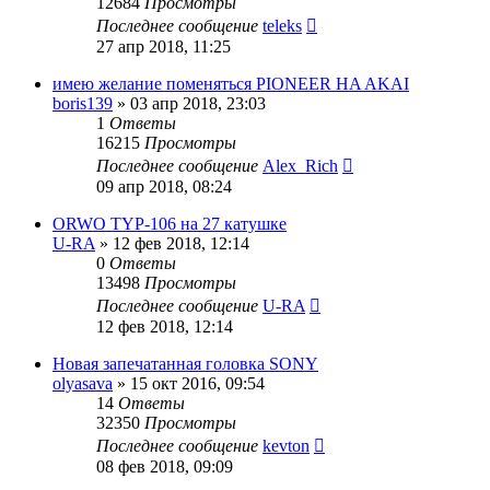
12684
Просмотры
Последнее сообщение
teleks
27 апр 2018, 11:25
имею желание поменяться PIONEER HA AKAI
boris139
»
03 апр 2018, 23:03
1
Ответы
16215
Просмотры
Последнее сообщение
Alex_Rich
09 апр 2018, 08:24
ORWO TYP-106 на 27 катушке
U-RA
»
12 фев 2018, 12:14
0
Ответы
13498
Просмотры
Последнее сообщение
U-RA
12 фев 2018, 12:14
Новая запечатанная головка SONY
olyasava
»
15 окт 2016, 09:54
14
Ответы
32350
Просмотры
Последнее сообщение
kevton
08 фев 2018, 09:09