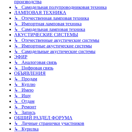
производства
↳ Самодельная полупроводниковая техника
ЛАМПОВАЯ ТЕХНИКА
↳ Отечественная ламповая техника
↳ Импортная ламповая техника
↳ Самодельная ламповая техника
АКУСТИЧЕСКИЕ СИСТЕМЫ
↳ Отечественные акустические системы
↳ Импортные акустические системы
↳ Самодельные акустические системы
ЭФИР
↳ Аналоговая связь
↳ Цифровая связь
ОБЪЯВЛЕНИЯ
↳ Продам
↳ Куплю
↳ Имею
↳ Ищу
↳ Отдам
↳ Ремонт
↳ Запись
ОБЩИЙ РАЗДЕЛ ФОРУМА
↳ Личные странички участников
↳ Курилка