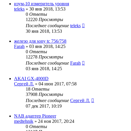
изум-10 измеритель уровня
teleks
»
30 янв 2018, 13:53
0
Ответы
12220
Просмотры
Последнее сообщение
teleks
30 янв 2018, 13:53
железо для sony tc 756/758
Farah
»
03 янв 2018, 14:25
0
Ответы
12278
Просмотры
Последнее сообщение
Farah
03 янв 2018, 14:25
AKAI GX-4000D
Сергей Л.
»
04 июн 2017, 07:58
18
Ответы
37908
Просмотры
Последнее сообщение
Сергей Л.
07 дек 2017, 10:19
NAB адаптер Pioneer
medtehnik
»
24 ноя 2017, 20:24
0
Ответы