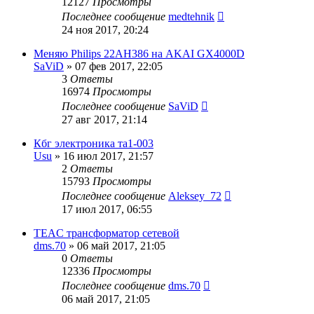
12127
Просмотры
Последнее сообщение
medtehnik
24 ноя 2017, 20:24
Меняю Philips 22AH386 на AKAI GX4000D
SaViD
»
07 фев 2017, 22:05
3
Ответы
16974
Просмотры
Последнее сообщение
SaViD
27 авг 2017, 21:14
Кбг электроника та1-003
Usu
»
16 июл 2017, 21:57
2
Ответы
15793
Просмотры
Последнее сообщение
Aleksey_72
17 июл 2017, 06:55
TEAC трансформатор сетевой
dms.70
»
06 май 2017, 21:05
0
Ответы
12336
Просмотры
Последнее сообщение
dms.70
06 май 2017, 21:05