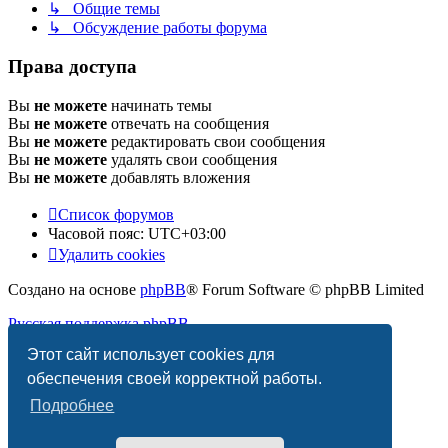
↳ Общие темы
↳ Обсуждение работы форума
Права доступа
Вы
не можете
начинать темы
Вы
не можете
отвечать на сообщения
Вы
не можете
редактировать свои сообщения
Вы
не можете
удалять свои сообщения
Вы
не можете
добавлять вложения
Список форумов
Часовой пояс:
UTC+03:00
Удалить cookies
Создано на основе
phpBB
® Forum Software © phpBB Limited
Русская поддержка phpBB
Этот сайт использует cookies для
Конфиденциальность
|
Правила
обеспечения своей корректной работы.
Подробнее