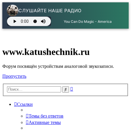
СЛУШАЙТЕ НАШЕ РАДИО
You Can Do Magic - America
www.katushechnik.ru
Форум посвящён устройствам аналоговой звукозаписи.
Пропустить
Расширенный
Поиск
поиск
Ссылки
Темы без ответов
Активные темы