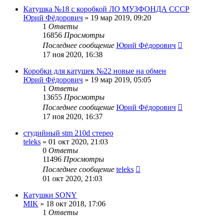
Катушка №18 с коробкой ЛО МУЗФОНДА СССР
Юрий Фёдорович
»
19 мар 2019, 09:20
1
Ответы
16856
Просмотры
Последнее сообщение
Юрий Фёдорович
17 ноя 2020, 16:38
Коробки для катушек №22 новые на обмен
Юрий Фёдорович
»
19 мар 2019, 05:05
1
Ответы
13655
Просмотры
Последнее сообщение
Юрий Фёдорович
17 ноя 2020, 16:37
студийный stm 210d стерео
teleks
»
01 окт 2020, 21:03
0
Ответы
11496
Просмотры
Последнее сообщение
teleks
01 окт 2020, 21:03
Катушки SONY
MIK
»
18 окт 2018, 17:06
1
Ответы