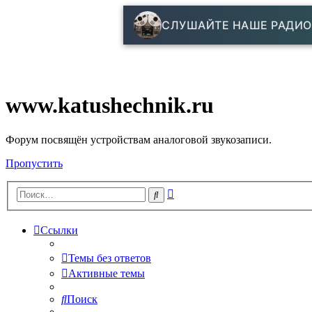
СЛУШАЙТЕ НАШЕ РАДИО
www.katushechnik.ru
Форум посвящён устройствам аналоговой звукозаписи.
Пропустить
Расширенный
Поиск
поиск
Ссылки
Темы без ответов
Активные темы
Поиск