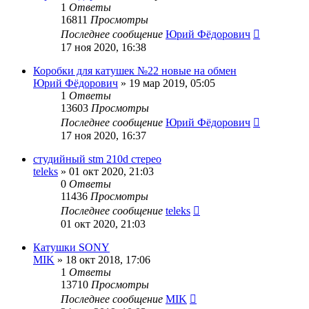
1
Ответы
16811
Просмотры
Последнее сообщение
Юрий Фёдорович
17 ноя 2020, 16:38
Коробки для катушек №22 новые на обмен
Юрий Фёдорович
»
19 мар 2019, 05:05
1
Ответы
13603
Просмотры
Последнее сообщение
Юрий Фёдорович
17 ноя 2020, 16:37
студийный stm 210d стерео
teleks
»
01 окт 2020, 21:03
0
Ответы
11436
Просмотры
Последнее сообщение
teleks
01 окт 2020, 21:03
Катушки SONY
MIK
»
18 окт 2018, 17:06
1
Ответы
13710
Просмотры
Последнее сообщение
MIK