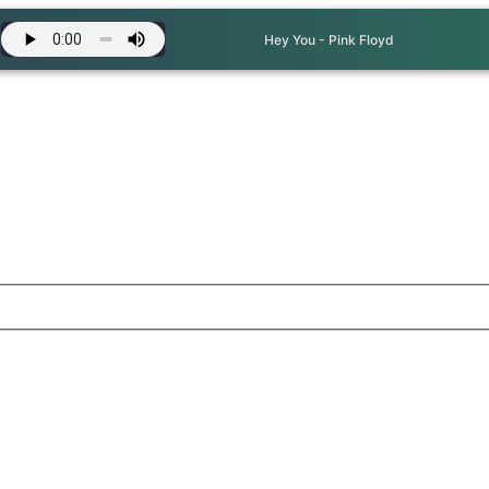
Hey You - Pink Floyd