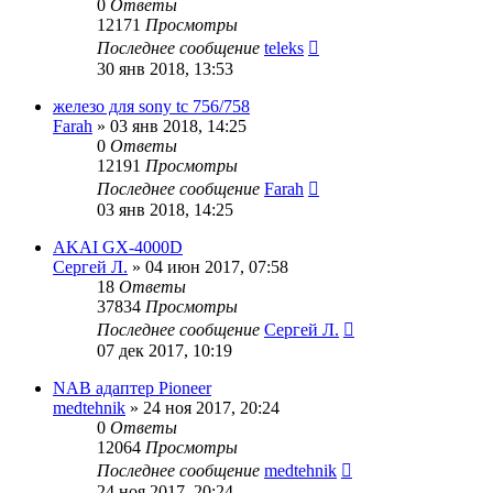
0
Ответы
12171
Просмотры
Последнее сообщение
teleks
30 янв 2018, 13:53
железо для sony tc 756/758
Farah
»
03 янв 2018, 14:25
0
Ответы
12191
Просмотры
Последнее сообщение
Farah
03 янв 2018, 14:25
AKAI GX-4000D
Сергей Л.
»
04 июн 2017, 07:58
18
Ответы
37834
Просмотры
Последнее сообщение
Сергей Л.
07 дек 2017, 10:19
NAB адаптер Pioneer
medtehnik
»
24 ноя 2017, 20:24
0
Ответы
12064
Просмотры
Последнее сообщение
medtehnik
24 ноя 2017, 20:24