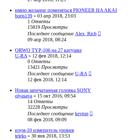
имею желание поменяться PIONEER HA AKAI
boris139
»
03 апр 2018, 23:03
1
Ответы
15819
Просмотры
Последнее сообщение
Alex_Rich
09 апр 2018, 08:24
ORWO TYP-106 на 27 катушке
U-RA
»
12 фев 2018, 12:14
0
Ответы
13421
Просмотры
Последнее сообщение
U-RA
12 фев 2018, 12:14
Новая запечатанная головка SONY
olyasava
»
15 окт 2016, 09:54
14
Ответы
32228
Просмотры
Последнее сообщение
kevton
08 фев 2018, 09:09
изум-10 измеритель уровня
teleks
»
30 янв 2018, 13:53