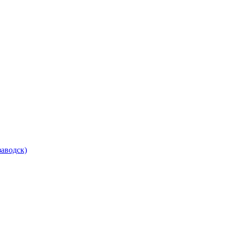
аводск)