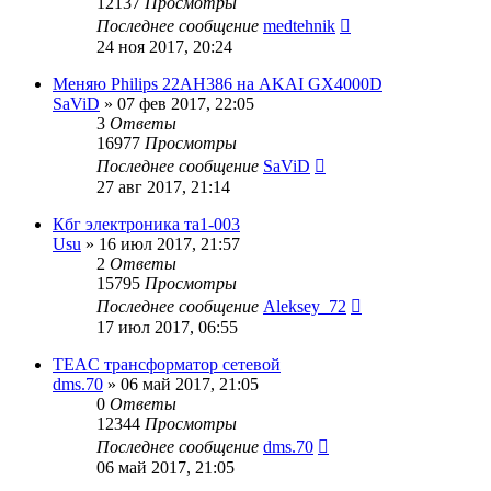
12137
Просмотры
Последнее сообщение
medtehnik
24 ноя 2017, 20:24
Меняю Philips 22AH386 на AKAI GX4000D
SaViD
»
07 фев 2017, 22:05
3
Ответы
16977
Просмотры
Последнее сообщение
SaViD
27 авг 2017, 21:14
Кбг электроника та1-003
Usu
»
16 июл 2017, 21:57
2
Ответы
15795
Просмотры
Последнее сообщение
Aleksey_72
17 июл 2017, 06:55
TEAC трансформатор сетевой
dms.70
»
06 май 2017, 21:05
0
Ответы
12344
Просмотры
Последнее сообщение
dms.70
06 май 2017, 21:05