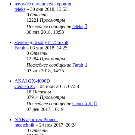
изум-10 измеритель уровня
teleks
»
30 янв 2018, 13:53
0
Ответы
12221
Просмотры
Последнее сообщение
teleks
30 янв 2018, 13:53
железо для sony tc 756/758
Farah
»
03 янв 2018, 14:25
0
Ответы
12284
Просмотры
Последнее сообщение
Farah
03 янв 2018, 14:25
AKAI GX-4000D
Сергей Л.
»
04 июн 2017, 07:58
18
Ответы
37914
Просмотры
Последнее сообщение
Сергей Л.
07 дек 2017, 10:19
NAB адаптер Pioneer
medtehnik
»
24 ноя 2017, 20:24
0
Ответы