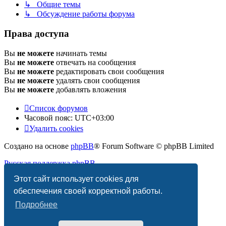
↳ Общие темы
↳ Обсуждение работы форума
Права доступа
Вы
не можете
начинать темы
Вы
не можете
отвечать на сообщения
Вы
не можете
редактировать свои сообщения
Вы
не можете
удалять свои сообщения
Вы
не можете
добавлять вложения
Список форумов
Часовой пояс:
UTC+03:00
Удалить cookies
Создано на основе
phpBB
® Forum Software © phpBB Limited
Русская поддержка phpBB
Этот сайт использует cookies для
Конфиденциальность
|
Правила
обеспечения своей корректной работы.
Подробнее