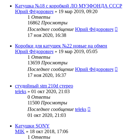
Катушка №18 с коробкой ЛО МУЗФОНДА СССР
Юрий Фёдорович
»
19 мар 2019, 09:20
1
Ответы
16862
Просмотры
Последнее сообщение
Юрий Фёдорович
17 ноя 2020, 16:38
Коробки для катушек №22 новые на обмен
Юрий Фёдорович
»
19 мар 2019, 05:05
1
Ответы
13659
Просмотры
Последнее сообщение
Юрий Фёдорович
17 ноя 2020, 16:37
студийный stm 210d стерео
teleks
»
01 окт 2020, 21:03
0
Ответы
11500
Просмотры
Последнее сообщение
teleks
01 окт 2020, 21:03
Катушки SONY
MIK
»
18 окт 2018, 17:06
1
Ответы