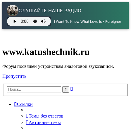
СЛУШАЙТЕ НАШЕ РАДИО
I Want To Know What Love Is - Foreigner
www.katushechnik.ru
Форум посвящён устройствам аналоговой звукозаписи.
Пропустить
Расширенный
Поиск
поиск
Ссылки
Темы без ответов
Активные темы