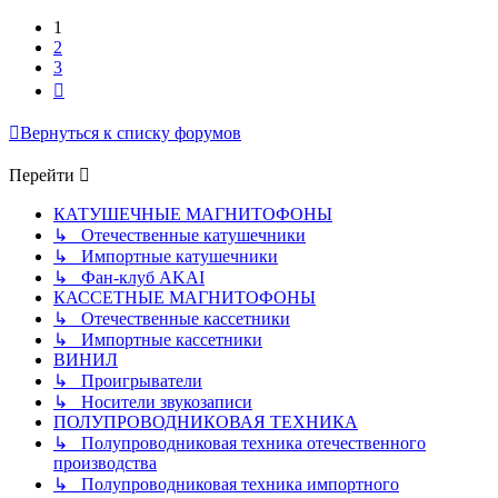
1
2
3
След.
Вернуться к списку форумов
Перейти
КАТУШЕЧНЫЕ МАГНИТОФОНЫ
↳ Отечественные катушечники
↳ Импортные катушечники
↳ Фан-клуб AKAI
КАССЕТНЫЕ МАГНИТОФОНЫ
↳ Отечественные кассетники
↳ Импортные кассетники
ВИНИЛ
↳ Проигрыватели
↳ Носители звукозаписи
ПОЛУПРОВОДНИКОВАЯ ТЕХНИКА
↳ Полупроводниковая техника отечественного
производства
↳ Полупроводниковая техника импортного