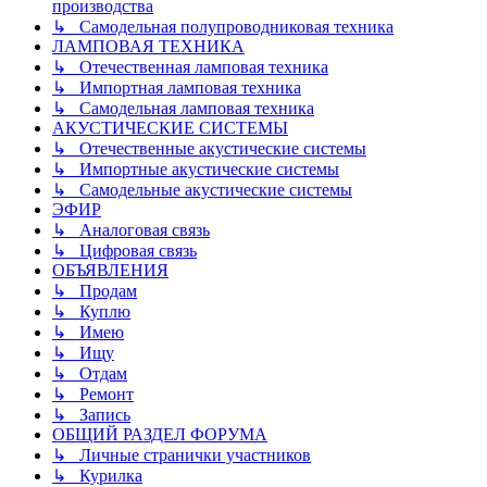
производства
↳ Самодельная полупроводниковая техника
ЛАМПОВАЯ ТЕХНИКА
↳ Отечественная ламповая техника
↳ Импортная ламповая техника
↳ Самодельная ламповая техника
АКУСТИЧЕСКИЕ СИСТЕМЫ
↳ Отечественные акустические системы
↳ Импортные акустические системы
↳ Самодельные акустические системы
ЭФИР
↳ Аналоговая связь
↳ Цифровая связь
ОБЪЯВЛЕНИЯ
↳ Продам
↳ Куплю
↳ Имею
↳ Ищу
↳ Отдам
↳ Ремонт
↳ Запись
ОБЩИЙ РАЗДЕЛ ФОРУМА
↳ Личные странички участников
↳ Курилка