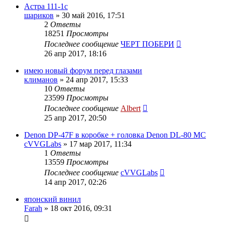
Астра 111-1с
шариков
»
30 май 2016, 17:51
2
Ответы
18251
Просмотры
Последнее сообщение
ЧЕРТ ПОБЕРИ
26 апр 2017, 18:16
имею новый форум перед глазами
климанов
»
24 апр 2017, 15:33
10
Ответы
23599
Просмотры
Последнее сообщение
Albert
25 апр 2017, 20:50
Denon DP-47F в коробке + головка Denon DL-80 MC
cVVGLabs
»
17 мар 2017, 11:34
1
Ответы
13559
Просмотры
Последнее сообщение
cVVGLabs
14 апр 2017, 02:26
японский винил
Farah
»
18 окт 2016, 09:31