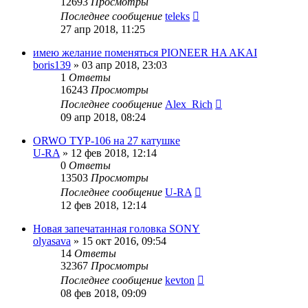
12693
Просмотры
Последнее сообщение
teleks
27 апр 2018, 11:25
имею желание поменяться PIONEER HA AKAI
boris139
»
03 апр 2018, 23:03
1
Ответы
16243
Просмотры
Последнее сообщение
Alex_Rich
09 апр 2018, 08:24
ORWO TYP-106 на 27 катушке
U-RA
»
12 фев 2018, 12:14
0
Ответы
13503
Просмотры
Последнее сообщение
U-RA
12 фев 2018, 12:14
Новая запечатанная головка SONY
olyasava
»
15 окт 2016, 09:54
14
Ответы
32367
Просмотры
Последнее сообщение
kevton
08 фев 2018, 09:09