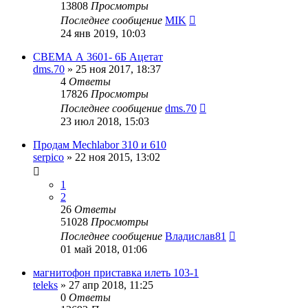
13808
Просмотры
Последнее сообщение
MIK
24 янв 2019, 10:03
СВЕМА А 3601- 6Б Ацетат
dms.70
»
25 ноя 2017, 18:37
4
Ответы
17826
Просмотры
Последнее сообщение
dms.70
23 июл 2018, 15:03
Продам Mechlabor 310 и 610
serpico
»
22 ноя 2015, 13:02
1
2
26
Ответы
51028
Просмотры
Последнее сообщение
Владислав81
01 май 2018, 01:06
магнитофон приставка илеть 103-1
teleks
»
27 апр 2018, 11:25
0
Ответы