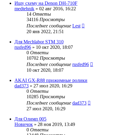
Ищу схему на Denon DH-710F
medtehnik
»
02 авг 2016, 16:22
14
Ответы
34116
Просмотры
Последнее сообщение
Lest
20 янв 2022, 21:51
Для Mechlabor STM 310
rusfed96
»
10 окт 2020, 18:07
0
Ответы
10702
Просмотры
Последнее сообщение
rusfed96
10 окт 2020, 18:07
AKAI GX-R88 прижимные ролики
dad373
»
27 июл 2020, 16:29
0
Ответы
10285
Просмотры
Последнее сообщение
dad373
27 июл 2020, 16:29
Для Олимп 005
Новичок
»
28 ноя 2019, 13:49
0
Ответы