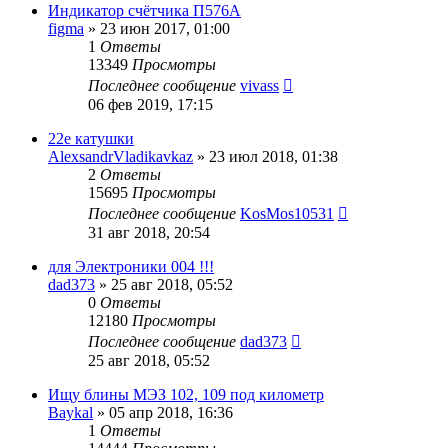
Индикатор счётчика П576А
figma
»
23 июн 2017, 01:00
1
Ответы
13349
Просмотры
Последнее сообщение
vivass
06 фев 2019, 17:15
22e катушки
AlexsandrVladikavkaz
»
23 июл 2018, 01:38
2
Ответы
15695
Просмотры
Последнее сообщение
KosMos10531
31 авг 2018, 20:54
для Электроники 004 !!!
dad373
»
25 авг 2018, 05:52
0
Ответы
12180
Просмотры
Последнее сообщение
dad373
25 авг 2018, 05:52
Ищу блины МЭЗ 102, 109 под километр
Baykal
»
05 апр 2018, 16:36
1
Ответы