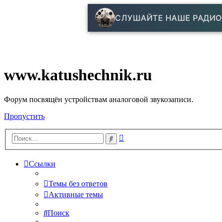
СЛУШАЙТЕ НАШЕ РАДИО
www.katushechnik.ru
Форум посвящён устройствам аналоговой звукозаписи.
Пропустить
Расширенный
Поиск
поиск
Ссылки
Темы без ответов
Активные темы
Поиск