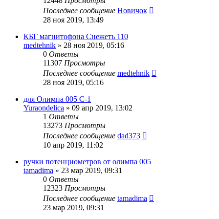
12448
Просмотры
Последнее сообщение
Новичок
28 ноя 2019, 13:49
КБГ магнитофона Снежеть 110
medtehnik
»
28 ноя 2019, 05:16
0
Ответы
11307
Просмотры
Последнее сообщение
medtehnik
28 ноя 2019, 05:16
для Олимпа 005 С-1
Yuraondelica
»
09 апр 2019, 13:02
1
Ответы
13273
Просмотры
Последнее сообщение
dad373
10 апр 2019, 11:02
ручки потенциометров от олимпа 005
tamadima
»
23 мар 2019, 09:31
0
Ответы
12323
Просмотры
Последнее сообщение
tamadima
23 мар 2019, 09:31