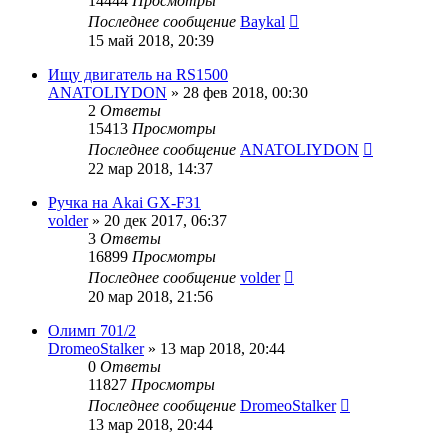
14444
Просмотры
Последнее сообщение
Baykal
15 май 2018, 20:39
Ищу двигатель на RS1500
ANATOLIYDON
»
28 фев 2018, 00:30
2
Ответы
15413
Просмотры
Последнее сообщение
ANATOLIYDON
22 мар 2018, 14:37
Ручка на Akai GX-F31
volder
»
20 дек 2017, 06:37
3
Ответы
16899
Просмотры
Последнее сообщение
volder
20 мар 2018, 21:56
Олимп 701/2
DromeoStalker
»
13 мар 2018, 20:44
0
Ответы
11827
Просмотры
Последнее сообщение
DromeoStalker
13 мар 2018, 20:44