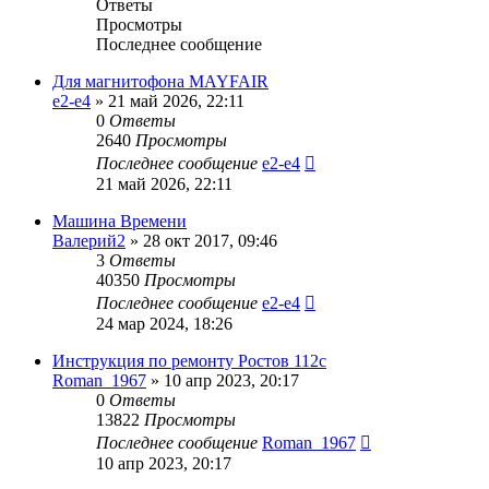
Ответы
Просмотры
Последнее сообщение
Для магнитофона MAYFAIR
e2-e4
»
21 май 2026, 22:11
0
Ответы
2640
Просмотры
Последнее сообщение
e2-e4
21 май 2026, 22:11
Машина Времени
Валерий2
»
28 окт 2017, 09:46
3
Ответы
40350
Просмотры
Последнее сообщение
e2-e4
24 мар 2024, 18:26
Инструкция по ремонту Ростов 112с
Roman_1967
»
10 апр 2023, 20:17
0
Ответы
13822
Просмотры
Последнее сообщение
Roman_1967
10 апр 2023, 20:17