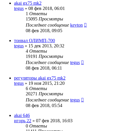
akai gx75 mk2
tegus
»
08 фев 2018, 06:01
1
Ответы
15095
Просмотры
Последнее сообщение
kevton
08 фев 2018, 09:05
тонвал ОЛИМП-700
tegus
»
15 дек 2013, 20:32
4
Ответы
19191
Просмотры
Последнее сообщение
tegus
08 фев 2018, 06:11
регуляторы akai gx75 mk2
tegus
»
19 ноя 2015, 21:20
6
Ответы
20271
Просмотры
Последнее сообщение
tegus
08 фев 2018, 05:54
akai 646
игорь 22
»
07 фев 2018, 16:03
0
Ответы