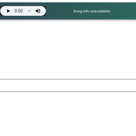
Song info unavailable