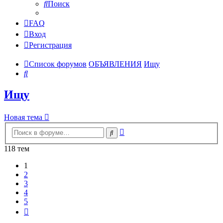
Поиск
FAQ
Вход
Регистрация
Список форумов
ОБЪЯВЛЕНИЯ
Ищу
Поиск
Ищу
Новая тема
Расширенный
Поиск
поиск
118 тем
1
2
3
4
5
След.