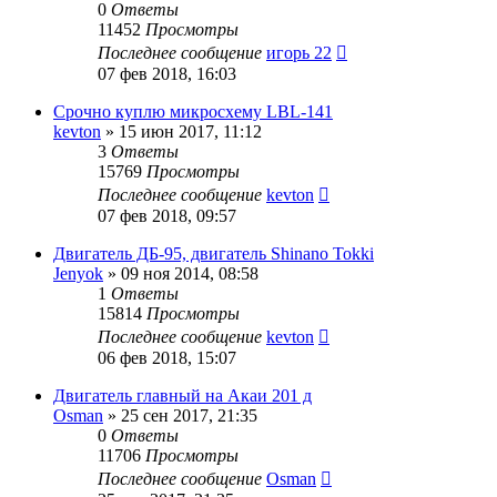
0
Ответы
11452
Просмотры
Последнее сообщение
игорь 22
07 фев 2018, 16:03
Срочно куплю микросхему LBL-141
kevton
»
15 июн 2017, 11:12
3
Ответы
15769
Просмотры
Последнее сообщение
kevton
07 фев 2018, 09:57
Двигатель ДБ-95, двигатель Shinano Tokki
Jenyok
»
09 ноя 2014, 08:58
1
Ответы
15814
Просмотры
Последнее сообщение
kevton
06 фев 2018, 15:07
Двигатель главный на Акаи 201 д
Osman
»
25 сен 2017, 21:35
0
Ответы
11706
Просмотры
Последнее сообщение
Osman