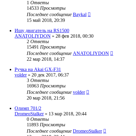
1
Ответы
14533
Просмотры
Последнее сообщение
Baykal
15 май 2018, 20:39
Ищу двигатель на RS1500
ANATOLIYDON
»
28 фев 2018, 00:30
2
Ответы
15491
Просмотры
Последнее сообщение
ANATOLIYDON
22 мар 2018, 14:37
Ручка на Akai GX-F31
volder
»
20 дек 2017, 06:37
3
Ответы
16963
Просмотры
Последнее сообщение
volder
20 мар 2018, 21:56
Олимп 701/2
DromeoStalker
»
13 мар 2018, 20:44
0
Ответы
11893
Просмотры
Последнее сообщение
DromeoStalker