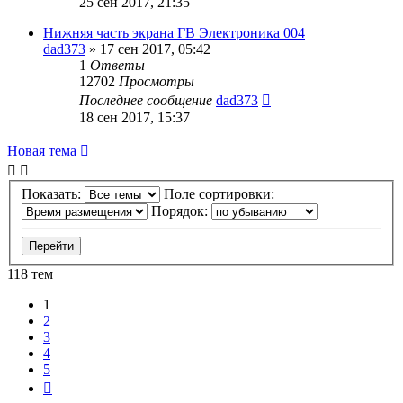
25 сен 2017, 21:35
Нижняя часть экрана ГВ Электроника 004
dad373
»
17 сен 2017, 05:42
1
Ответы
12702
Просмотры
Последнее сообщение
dad373
18 сен 2017, 15:37
Новая тема
Показать:
Поле сортировки:
Порядок:
118 тем
1
2
3
4
5
След.