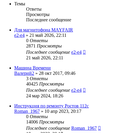
Темы
Ответы
Просмотры
Последнее сообщение
Для магнитофона MAYFAIR
e2-e4
»
21 май 2026, 22:11
0
Ответы
2871
Просмотры
Последнее сообщение
e2-e4
21 май 2026, 22:11
Машина Времени
Валерий2
»
28 окт 2017, 09:46
3
Ответы
40425
Просмотры
Последнее сообщение
e2-e4
24 мар 2024, 18:26
Инструкция по ремонту Ростов 112с
Roman_1967
»
10 апр 2023, 20:17
0
Ответы
14006
Просмотры
Последнее сообщение
Roman_1967