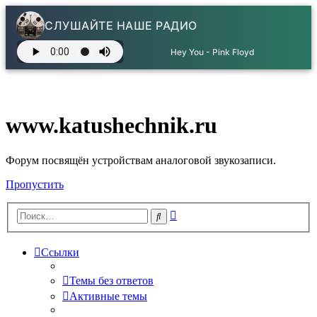
СЛУШАЙТЕ НАШЕ РАДИО
Hey You - Pink Floyd
www.katushechnik.ru
Форум посвящён устройствам аналоговой звукозаписи.
Пропустить
Расширенный
Поиск
поиск
Ссылки
Темы без ответов
Активные темы