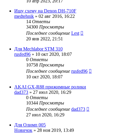
10 апр 2023, 20:17
Ищу схему на Denon DH-710F
medtehnik
»
02 авг 2016, 16:22
14
Ответы
34300
Просмотры
Последнее сообщение
Lest
20 янв 2022, 21:51
Для Mechlabor STM 310
rusfed96
»
10 окт 2020, 18:07
0
Ответы
10758
Просмотры
Последнее сообщение
rusfed96
10 окт 2020, 18:07
AKAI GX-R88 прижимные ролики
dad373
»
27 июл 2020, 16:29
0
Ответы
10344
Просмотры
Последнее сообщение
dad373
27 июл 2020, 16:29
Для Олимп 005
Новичок
»
28 ноя 2019, 13:49