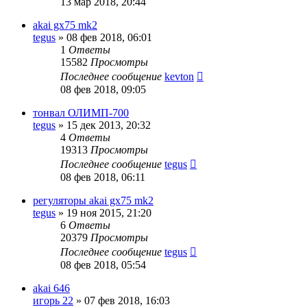
13 мар 2018, 20:44
akai gx75 mk2
tegus
»
08 фев 2018, 06:01
1
Ответы
15582
Просмотры
Последнее сообщение
kevton
08 фев 2018, 09:05
тонвал ОЛИМП-700
tegus
»
15 дек 2013, 20:32
4
Ответы
19313
Просмотры
Последнее сообщение
tegus
08 фев 2018, 06:11
регуляторы akai gx75 mk2
tegus
»
19 ноя 2015, 21:20
6
Ответы
20379
Просмотры
Последнее сообщение
tegus
08 фев 2018, 05:54
akai 646
игорь 22
»
07 фев 2018, 16:03