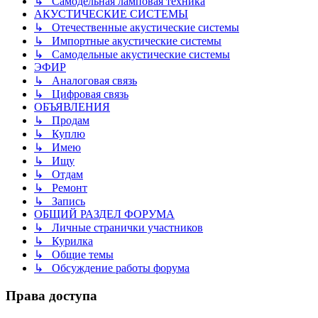
↳ Самодельная ламповая техника
АКУСТИЧЕСКИЕ СИСТЕМЫ
↳ Отечественные акустические системы
↳ Импортные акустические системы
↳ Самодельные акустические системы
ЭФИР
↳ Аналоговая связь
↳ Цифровая связь
ОБЪЯВЛЕНИЯ
↳ Продам
↳ Куплю
↳ Имею
↳ Ищу
↳ Отдам
↳ Ремонт
↳ Запись
ОБЩИЙ РАЗДЕЛ ФОРУМА
↳ Личные странички участников
↳ Курилка
↳ Общие темы
↳ Обсуждение работы форума
Права доступа