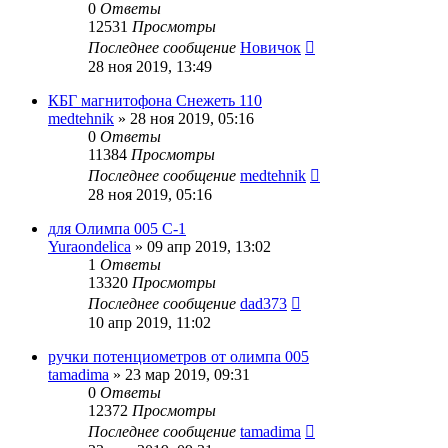
0
Ответы
12531
Просмотры
Последнее сообщение
Новичок
28 ноя 2019, 13:49
КБГ магнитофона Снежеть 110
medtehnik
»
28 ноя 2019, 05:16
0
Ответы
11384
Просмотры
Последнее сообщение
medtehnik
28 ноя 2019, 05:16
для Олимпа 005 С-1
Yuraondelica
»
09 апр 2019, 13:02
1
Ответы
13320
Просмотры
Последнее сообщение
dad373
10 апр 2019, 11:02
ручки потенциометров от олимпа 005
tamadima
»
23 мар 2019, 09:31
0
Ответы
12372
Просмотры
Последнее сообщение
tamadima