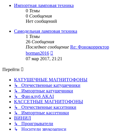
сообщению
Импортная ламповая техника
0
Темы
0
Сообщения
Нет сообщений
Самодельная ламповая техника
1
Темы
26
Сообщения
Последнее сообщение
Re: Фонокорректор
Перейти
borman2016
к
07 мар 2017, 21:21
последнему
сообщению
Перейти
КАТУШЕЧНЫЕ МАГНИТОФОНЫ
↳ Отечественные катушечники
↳ Импортные катушечники
↳ Фан-клуб AKAI
КАССЕТНЫЕ МАГНИТОФОНЫ
↳ Отечественные кассетники
↳ Импортные кассетники
ВИНИЛ
↳ Проигрыватели
↳ Носители звукозаписи