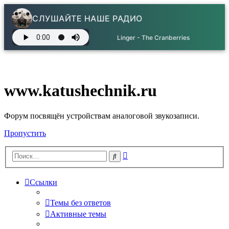
СЛУШАЙТЕ НАШЕ РАДИО
Linger - The Cranberries
www.katushechnik.ru
Форум посвящён устройствам аналоговой звукозаписи.
Пропустить
Расширенный
Поиск
поиск
Ссылки
Темы без ответов
Активные темы