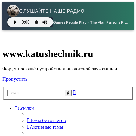
СЛУШАЙТЕ НАШЕ РАДИО
Games People Play - The Alan Parsons Project
www.katushechnik.ru
Форум посвящён устройствам аналоговой звукозаписи.
Пропустить
Расширенный
Поиск
поиск
Ссылки
Темы без ответов
Активные темы