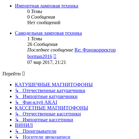
сообщению
Импортная ламповая техника
0
Темы
0
Сообщения
Нет сообщений
Самодельная ламповая техника
1
Темы
26
Сообщения
Последнее сообщение
Re: Фонокорректор
Перейти
borman2016
к
07 мар 2017, 21:21
последнему
сообщению
Перейти
КАТУШЕЧНЫЕ МАГНИТОФОНЫ
↳ Отечественные катушечники
↳ Импортные катушечники
↳ Фан-клуб AKAI
КАССЕТНЫЕ МАГНИТОФОНЫ
↳ Отечественные кассетники
↳ Импортные кассетники
ВИНИЛ
↳ Проигрыватели
↳ Носители звукозаписи