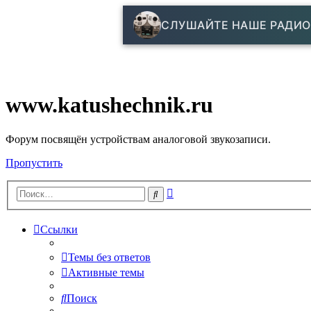
СЛУШАЙТЕ НАШЕ РАДИО
www.katushechnik.ru
Форум посвящён устройствам аналоговой звукозаписи.
Пропустить
Расширенный
Поиск
поиск
Ссылки
Темы без ответов
Активные темы
Поиск