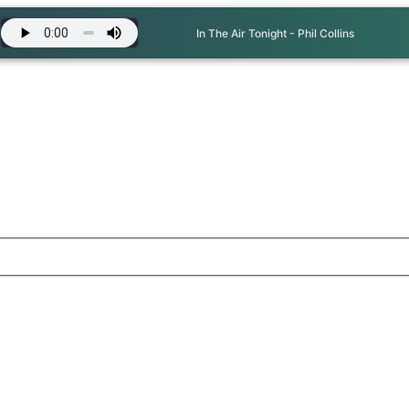
In The Air Tonight - Phil Collins