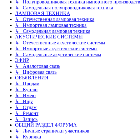
↳ Полупроводниковая техника импортного производств
↳ Самодельная полупроводниковая техника
ЛАМПОВАЯ ТЕХНИКА
↳ Отечественная ламповая техника
↳ Импортная ламповая техника
↳ Самодельная ламповая техника
АКУСТИЧЕСКИЕ СИСТЕМЫ
↳ Отечественные акустические системы
↳ Импортные акустические системы
↳ Самодельные акустические системы
ЭФИР
↳ Аналоговая связь
↳ Цифровая связь
ОБЪЯВЛЕНИЯ
↳ Продам
↳ Куплю
↳ Имею
↳ Ищу
↳ Отдам
↳ Ремонт
↳ Запись
ОБЩИЙ РАЗДЕЛ ФОРУМА
↳ Личные странички участников
↳ Курилка