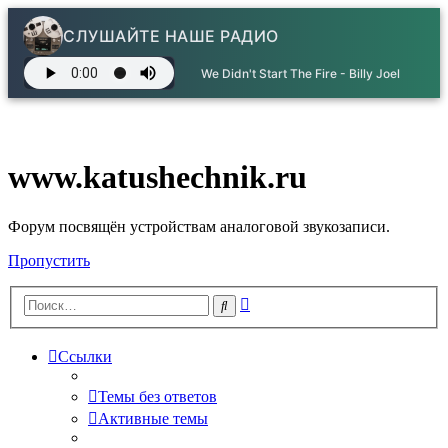
СЛУШАЙТЕ НАШЕ РАДИО
We Didn't Start The Fire - Billy Joel
www.katushechnik.ru
Форум посвящён устройствам аналоговой звукозаписи.
Пропустить
Расширенный
Поиск
поиск
Ссылки
Темы без ответов
Активные темы