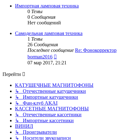
сообщению
Импортная ламповая техника
0
Темы
0
Сообщения
Нет сообщений
Самодельная ламповая техника
1
Темы
26
Сообщения
Последнее сообщение
Re: Фонокорректор
Перейти
borman2016
к
07 мар 2017, 21:21
последнему
сообщению
Перейти
КАТУШЕЧНЫЕ МАГНИТОФОНЫ
↳ Отечественные катушечники
↳ Импортные катушечники
↳ Фан-клуб AKAI
КАССЕТНЫЕ МАГНИТОФОНЫ
↳ Отечественные кассетники
↳ Импортные кассетники
ВИНИЛ
↳ Проигрыватели
↳ Носители звукозаписи