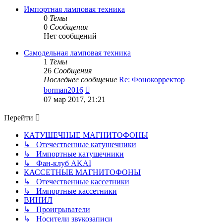
сообщению
Импортная ламповая техника
0
Темы
0
Сообщения
Нет сообщений
Самодельная ламповая техника
1
Темы
26
Сообщения
Последнее сообщение
Re: Фонокорректор
Перейти
borman2016
к
07 мар 2017, 21:21
последнему
сообщению
Перейти
КАТУШЕЧНЫЕ МАГНИТОФОНЫ
↳ Отечественные катушечники
↳ Импортные катушечники
↳ Фан-клуб AKAI
КАССЕТНЫЕ МАГНИТОФОНЫ
↳ Отечественные кассетники
↳ Импортные кассетники
ВИНИЛ
↳ Проигрыватели
↳ Носители звукозаписи