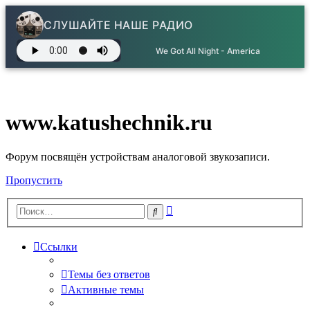
СЛУШАЙТЕ НАШЕ РАДИО
We Got All Night - America
www.katushechnik.ru
Форум посвящён устройствам аналоговой звукозаписи.
Пропустить
Расширенный
Поиск
поиск
Ссылки
Темы без ответов
Активные темы