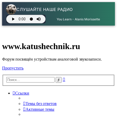
СЛУШАЙТЕ НАШЕ РАДИО
You Learn - Alanis Morissette
www.katushechnik.ru
Форум посвящён устройствам аналоговой звукозаписи.
Пропустить
Расширенный
Поиск
поиск
Ссылки
Темы без ответов
Активные темы