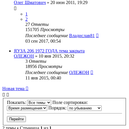
Олег Шматович
»
20 июн 2011, 19:29
1
2
27
Ответы
151705
Просмотры
Последнее сообщение
Владислав81
03 сен 2017, 00:54
ЯУЗА 206 1972 ГОДА тема закрыта
ОЛЕЖОН
»
10 янв 2015, 20:32
3
Ответы
18956
Просмотры
Последнее сообщение
ОЛЕЖОН
11 янв 2015, 00:40
Новая тема
Показать:
Поле сортировки:
Порядок:
2 темы • Страница
1
из
1