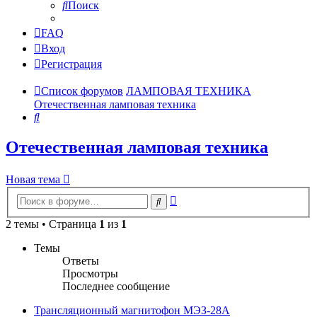
Поиск
FAQ
Вход
Регистрация
Список форумов
ЛАМПОВАЯ ТЕХНИКА
Отечественная ламповая техника
Поиск
Отечественная ламповая техника
Новая тема
Расширенный
Поиск
поиск
2 темы • Страница
1
из
1
Темы
Ответы
Просмотры
Последнее сообщение
Трансляционный магнитофон МЭЗ-28А