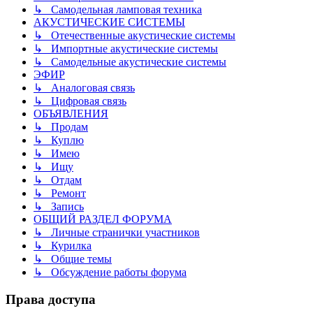
↳ Самодельная ламповая техника
АКУСТИЧЕСКИЕ СИСТЕМЫ
↳ Отечественные акустические системы
↳ Импортные акустические системы
↳ Самодельные акустические системы
ЭФИР
↳ Аналоговая связь
↳ Цифровая связь
ОБЪЯВЛЕНИЯ
↳ Продам
↳ Куплю
↳ Имею
↳ Ищу
↳ Отдам
↳ Ремонт
↳ Запись
ОБЩИЙ РАЗДЕЛ ФОРУМА
↳ Личные странички участников
↳ Курилка
↳ Общие темы
↳ Обсуждение работы форума
Права доступа