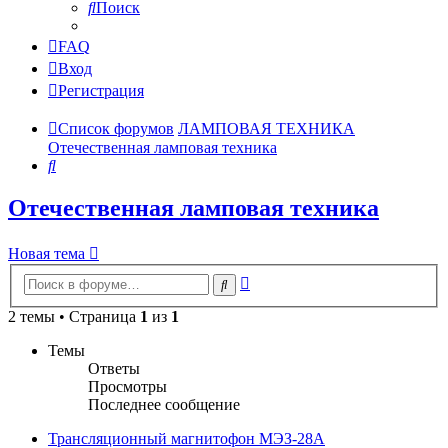
Поиск
FAQ
Вход
Регистрация
Список форумов
ЛАМПОВАЯ ТЕХНИКА
Отечественная ламповая техника
Поиск
Отечественная ламповая техника
Новая тема
Расширенный
Поиск
поиск
2 темы • Страница
1
из
1
Темы
Ответы
Просмотры
Последнее сообщение
Трансляционный магнитофон МЭЗ-28А