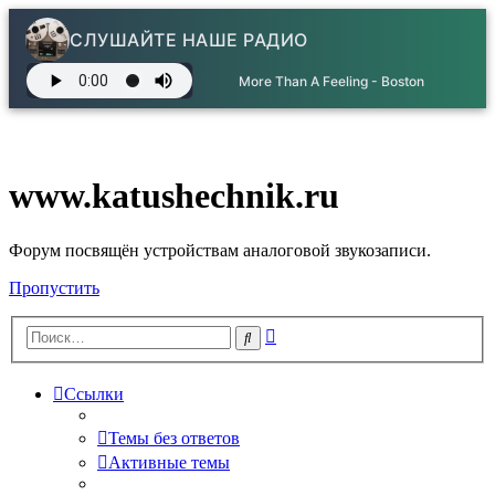
СЛУШАЙТЕ НАШЕ РАДИО
More Than A Feeling - Boston
www.katushechnik.ru
Форум посвящён устройствам аналоговой звукозаписи.
Пропустить
Расширенный
Поиск
поиск
Ссылки
Темы без ответов
Активные темы