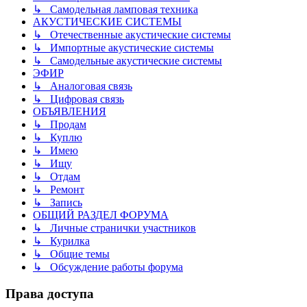
↳ Самодельная ламповая техника
АКУСТИЧЕСКИЕ СИСТЕМЫ
↳ Отечественные акустические системы
↳ Импортные акустические системы
↳ Самодельные акустические системы
ЭФИР
↳ Аналоговая связь
↳ Цифровая связь
ОБЪЯВЛЕНИЯ
↳ Продам
↳ Куплю
↳ Имею
↳ Ищу
↳ Отдам
↳ Ремонт
↳ Запись
ОБЩИЙ РАЗДЕЛ ФОРУМА
↳ Личные странички участников
↳ Курилка
↳ Общие темы
↳ Обсуждение работы форума
Права доступа