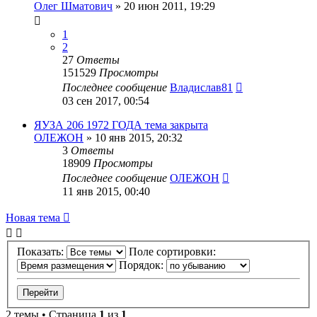
Олег Шматович
»
20 июн 2011, 19:29
1
2
27
Ответы
151529
Просмотры
Последнее сообщение
Владислав81
03 сен 2017, 00:54
ЯУЗА 206 1972 ГОДА тема закрыта
ОЛЕЖОН
»
10 янв 2015, 20:32
3
Ответы
18909
Просмотры
Последнее сообщение
ОЛЕЖОН
11 янв 2015, 00:40
Новая тема
Показать:
Поле сортировки:
Порядок:
2 темы • Страница
1
из
1