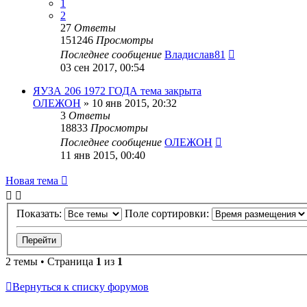
1
2
27
Ответы
151246
Просмотры
Последнее сообщение
Владислав81
03 сен 2017, 00:54
ЯУЗА 206 1972 ГОДА тема закрыта
ОЛЕЖОН
»
10 янв 2015, 20:32
3
Ответы
18833
Просмотры
Последнее сообщение
ОЛЕЖОН
11 янв 2015, 00:40
Новая тема
Показать:
Поле сортировки:
2 темы • Страница
1
из
1
Вернуться к списку форумов