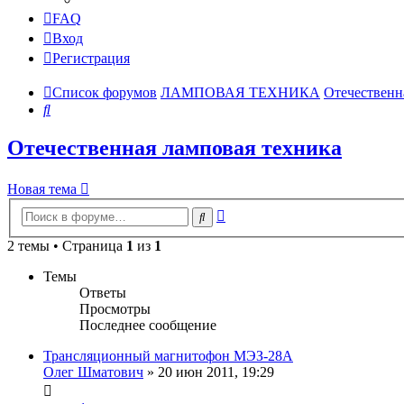
FAQ
Вход
Регистрация
Список форумов
ЛАМПОВАЯ ТЕХНИКА
Отечественн
Поиск
Отечественная ламповая техника
Новая тема
Расширенный
Поиск
поиск
2 темы • Страница
1
из
1
Темы
Ответы
Просмотры
Последнее сообщение
Трансляционный магнитофон МЭЗ-28А
Олег Шматович
»
20 июн 2011, 19:29