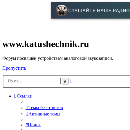
СЛУШАЙТЕ НАШЕ РАДИО
www.katushechnik.ru
Форум посвящён устройствам аналоговой звукозаписи.
Пропустить
Расширенный
Поиск
поиск
Ссылки
Темы без ответов
Активные темы
Поиск