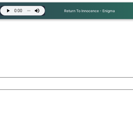
Return To Innocence - Enigma