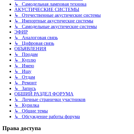
↳ Самодельная ламповая техника
АКУСТИЧЕСКИЕ СИСТЕМЫ
↳ Отечественные акустические системы
↳ Импортные акустические системы
↳ Самодельные акустические системы
ЭФИР
↳ Аналоговая связь
↳ Цифровая связь
ОБЪЯВЛЕНИЯ
↳ Продам
↳ Куплю
↳ Имею
↳ Ищу
↳ Отдам
↳ Ремонт
↳ Запись
ОБЩИЙ РАЗДЕЛ ФОРУМА
↳ Личные странички участников
↳ Курилка
↳ Общие темы
↳ Обсуждение работы форума
Права доступа