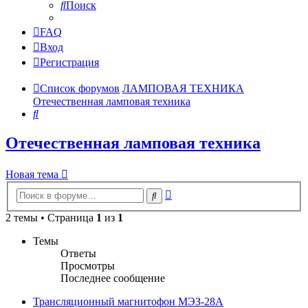
Поиск
FAQ
Вход
Регистрация
Список форумов
ЛАМПОВАЯ ТЕХНИКА
Отечественная ламповая техника
Поиск
Отечественная ламповая техника
Новая тема
Расширенный
Поиск
поиск
2 темы • Страница
1
из
1
Темы
Ответы
Просмотры
Последнее сообщение
Трансляционный магнитофон МЭЗ-28А