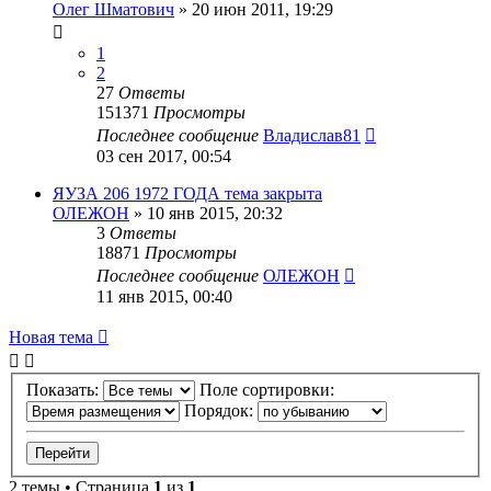
Олег Шматович
»
20 июн 2011, 19:29
1
2
27
Ответы
151371
Просмотры
Последнее сообщение
Владислав81
03 сен 2017, 00:54
ЯУЗА 206 1972 ГОДА тема закрыта
ОЛЕЖОН
»
10 янв 2015, 20:32
3
Ответы
18871
Просмотры
Последнее сообщение
ОЛЕЖОН
11 янв 2015, 00:40
Новая тема
Показать:
Поле сортировки:
Порядок:
2 темы • Страница
1
из
1