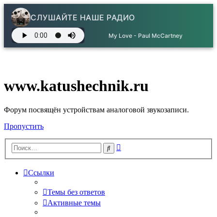
СЛУШАЙТЕ НАШЕ РАДИО
My Love - Paul McCartney
www.katushechnik.ru
Форум посвящён устройствам аналоговой звукозаписи.
Пропустить
Расширенный
Поиск
поиск
Ссылки
Темы без ответов
Активные темы