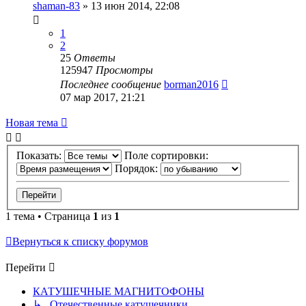
shaman-83
»
13 июн 2014, 22:08
1
2
25
Ответы
125947
Просмотры
Последнее сообщение
borman2016
07 мар 2017, 21:21
Новая тема
Показать:
Поле сортировки:
Порядок:
1 тема • Страница
1
из
1
Вернуться к списку форумов
Перейти
КАТУШЕЧНЫЕ МАГНИТОФОНЫ
↳ Отечественные катушечники