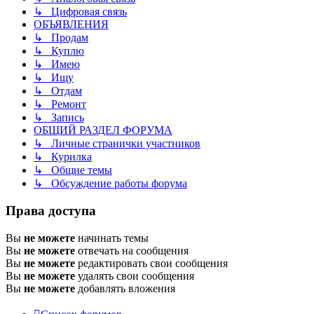
↳ Цифровая связь
ОБЪЯВЛЕНИЯ
↳ Продам
↳ Куплю
↳ Имею
↳ Ищу
↳ Отдам
↳ Ремонт
↳ Запись
ОБЩИЙ РАЗДЕЛ ФОРУМА
↳ Личные странички участников
↳ Курилка
↳ Общие темы
↳ Обсуждение работы форума
Права доступа
Вы
не можете
начинать темы
Вы
не можете
отвечать на сообщения
Вы
не можете
редактировать свои сообщения
Вы
не можете
удалять свои сообщения
Вы
не можете
добавлять вложения