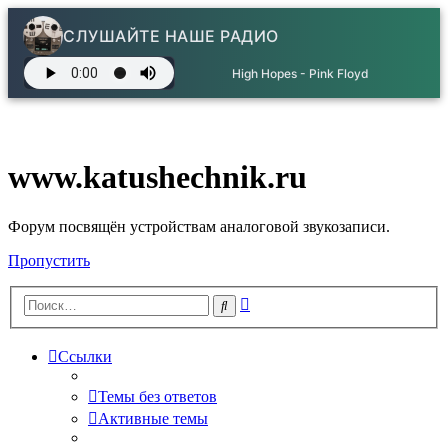
СЛУШАЙТЕ НАШЕ РАДИО
High Hopes - Pink Floyd
www.katushechnik.ru
Форум посвящён устройствам аналоговой звукозаписи.
Пропустить
Расширенный
Поиск
поиск
Ссылки
Темы без ответов
Активные темы