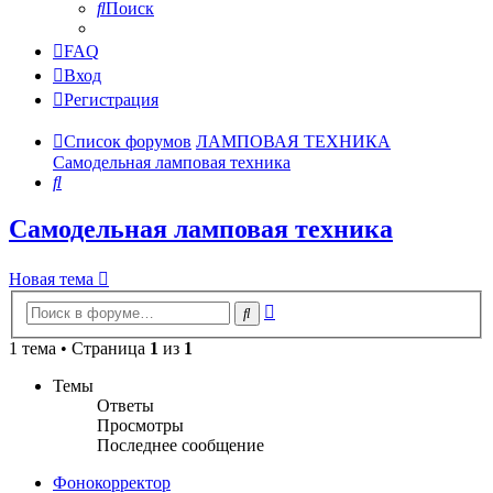
Поиск
FAQ
Вход
Регистрация
Список форумов
ЛАМПОВАЯ ТЕХНИКА
Самодельная ламповая техника
Поиск
Самодельная ламповая техника
Новая тема
Расширенный
Поиск
поиск
1 тема • Страница
1
из
1
Темы
Ответы
Просмотры
Последнее сообщение
Фонокорректор