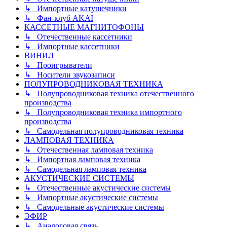
↳ Импортные катушечники
↳ Фан-клуб AKAI
КАССЕТНЫЕ МАГНИТОФОНЫ
↳ Отечественные кассетники
↳ Импортные кассетники
ВИНИЛ
↳ Проигрыватели
↳ Носители звукозаписи
ПОЛУПРОВОДНИКОВАЯ ТЕХНИКА
↳ Полупроводниковая техника отечественного
производства
↳ Полупроводниковая техника импортного
производства
↳ Самодельная полупроводниковая техника
ЛАМПОВАЯ ТЕХНИКА
↳ Отечественная ламповая техника
↳ Импортная ламповая техника
↳ Самодельная ламповая техника
АКУСТИЧЕСКИЕ СИСТЕМЫ
↳ Отечественные акустические системы
↳ Импортные акустические системы
↳ Самодельные акустические системы
ЭФИР
↳ Аналоговая связь