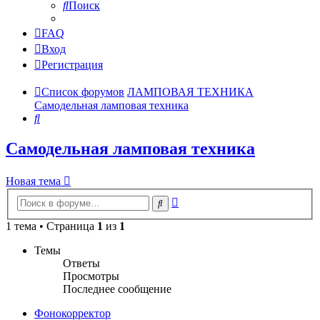
Поиск
FAQ
Вход
Регистрация
Список форумов
ЛАМПОВАЯ ТЕХНИКА
Самодельная ламповая техника
Поиск
Самодельная ламповая техника
Новая тема
Расширенный
Поиск
поиск
1 тема • Страница
1
из
1
Темы
Ответы
Просмотры
Последнее сообщение
Фонокорректор