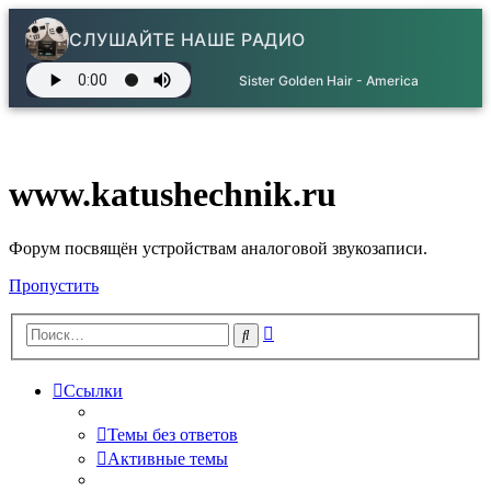
СЛУШАЙТЕ НАШЕ РАДИО
Sister Golden Hair - America
www.katushechnik.ru
Форум посвящён устройствам аналоговой звукозаписи.
Пропустить
Расширенный
Поиск
поиск
Ссылки
Темы без ответов
Активные темы