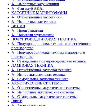
↳ Импортные катушечники
↳ Фан-клуб AKAI
КАССЕТНЫЕ МАГНИТОФОНЫ
↳ Отечественные кассетники
↳ Импортные кассетники
ВИНИЛ
↳ Проигрыватели
↳ Носители звукозаписи
ПОЛУПРОВОДНИКОВАЯ ТЕХНИКА
↳ Полупроводниковая техника отечественного
производства
↳ Полупроводниковая техника импортного
производства
↳ Самодельная полупроводниковая техника
ЛАМПОВАЯ ТЕХНИКА
↳ Отечественная ламповая техника
↳ Импортная ламповая техника
↳ Самодельная ламповая техника
АКУСТИЧЕСКИЕ СИСТЕМЫ
↳ Отечественные акустические системы
↳ Импортные акустические системы
↳ Самодельные акустические системы
ЭФИР
↳ Аналоговая связь