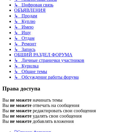
↳ Цифровая связь
ОБЪЯВЛЕНИЯ
↳ Продам
↳ Куплю
↳ Имею
↳ Ищу
↳ Отдам
↳ Ремонт
↳ Запись
ОБЩИЙ РАЗДЕЛ ФОРУМА
↳ Личные странички участников
↳ Курилка
↳ Общие темы
↳ Обсуждение работы форума
Права доступа
Вы
не можете
начинать темы
Вы
не можете
отвечать на сообщения
Вы
не можете
редактировать свои сообщения
Вы
не можете
удалять свои сообщения
Вы
не можете
добавлять вложения