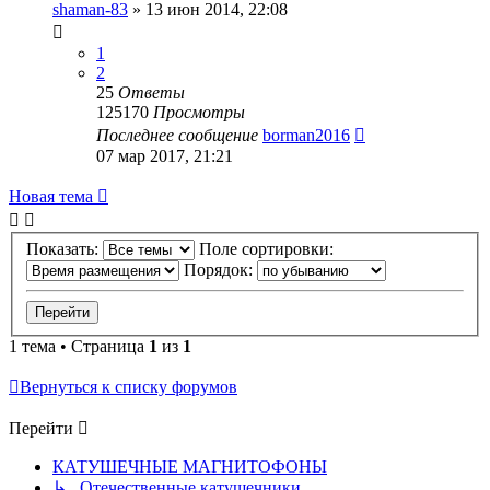
shaman-83
»
13 июн 2014, 22:08
1
2
25
Ответы
125170
Просмотры
Последнее сообщение
borman2016
07 мар 2017, 21:21
Новая тема
Показать:
Поле сортировки:
Порядок:
1 тема • Страница
1
из
1
Вернуться к списку форумов
Перейти
КАТУШЕЧНЫЕ МАГНИТОФОНЫ
↳ Отечественные катушечники