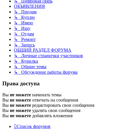
↳ Цифровая связь
ОБЪЯВЛЕНИЯ
↳ Продам
↳ Куплю
↳ Имею
↳ Ищу
↳ Отдам
↳ Ремонт
↳ Запись
ОБЩИЙ РАЗДЕЛ ФОРУМА
↳ Личные странички участников
↳ Курилка
↳ Общие темы
↳ Обсуждение работы форума
Права доступа
Вы
не можете
начинать темы
Вы
не можете
отвечать на сообщения
Вы
не можете
редактировать свои сообщения
Вы
не можете
удалять свои сообщения
Вы
не можете
добавлять вложения
Список форумов