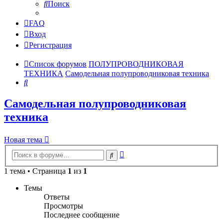
Поиск
FAQ
Вход
Регистрация
Список форумов
ПОЛУПРОВОДНИКОВАЯ
ТЕХНИКА
Самодельная полупроводниковая техника
Поиск
Самодельная полупроводниковая
техника
Новая тема
Расширенный
Поиск
поиск
1 тема • Страница
1
из
1
Темы
Ответы
Просмотры
Последнее сообщение