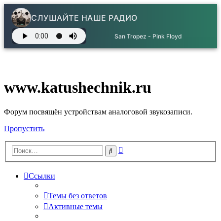
СЛУШАЙТЕ НАШЕ РАДИО
San Tropez - Pink Floyd
www.katushechnik.ru
Форум посвящён устройствам аналоговой звукозаписи.
Пропустить
Расширенный
Поиск
поиск
Ссылки
Темы без ответов
Активные темы