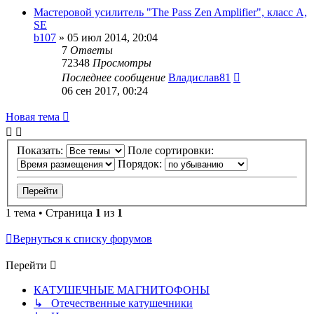
Мастеровой усилитель "The Pass Zen Amplifier", класс A,
SE
b107
»
05 июл 2014, 20:04
7
Ответы
72348
Просмотры
Последнее сообщение
Владислав81
06 сен 2017, 00:24
Новая тема
Показать:
Поле сортировки:
Порядок:
1 тема • Страница
1
из
1
Вернуться к списку форумов
Перейти
КАТУШЕЧНЫЕ МАГНИТОФОНЫ
↳ Отечественные катушечники