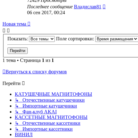
72429
Просмотры
Последнее сообщение
Владислав81
06 сен 2017, 00:24
Новая тема
Показать:
Поле сортировки:
1 тема • Страница
1
из
1
Вернуться к списку форумов
Перейти
КАТУШЕЧНЫЕ МАГНИТОФОНЫ
↳ Отечественные катушечники
↳ Импортные катушечники
↳ Фан-клуб AKAI
КАССЕТНЫЕ МАГНИТОФОНЫ
↳ Отечественные кассетники
↳ Импортные кассетники
ВИНИЛ