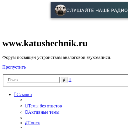
СЛУШАЙТЕ НАШЕ РАДИО
www.katushechnik.ru
Форум посвящён устройствам аналоговой звукозаписи.
Пропустить
Расширенный
Поиск
поиск
Ссылки
Темы без ответов
Активные темы
Поиск