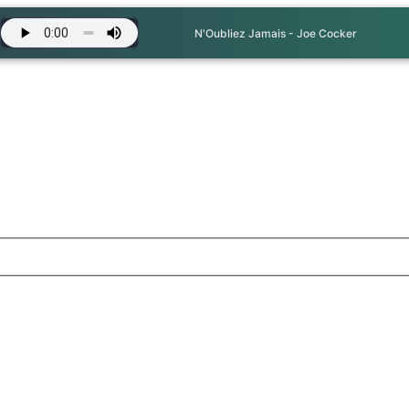
N'Oubliez Jamais - Joe Cocker