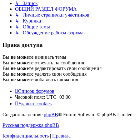
↳ Запись
ОБЩИЙ РАЗДЕЛ ФОРУМА
↳ Личные странички участников
↳ Курилка
↳ Общие темы
↳ Обсуждение работы форума
Права доступа
Вы
не можете
начинать темы
Вы
не можете
отвечать на сообщения
Вы
не можете
редактировать свои сообщения
Вы
не можете
удалять свои сообщения
Вы
не можете
добавлять вложения
Список форумов
Часовой пояс:
UTC+03:00
Удалить cookies
Создано на основе
phpBB
® Forum Software © phpBB Limited
Русская поддержка phpBB
Конфиденциальность
|
Правила