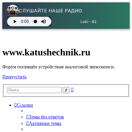
СЛУШАЙТЕ НАШЕ РАДИО
Laiki - B2
www.katushechnik.ru
Форум посвящён устройствам аналоговой звукозаписи.
Пропустить
Расширенный
Поиск
поиск
Ссылки
Темы без ответов
Активные темы