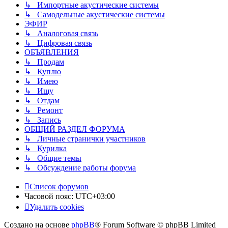
↳ Импортные акустические системы
↳ Самодельные акустические системы
ЭФИР
↳ Аналоговая связь
↳ Цифровая связь
ОБЪЯВЛЕНИЯ
↳ Продам
↳ Куплю
↳ Имею
↳ Ищу
↳ Отдам
↳ Ремонт
↳ Запись
ОБЩИЙ РАЗДЕЛ ФОРУМА
↳ Личные странички участников
↳ Курилка
↳ Общие темы
↳ Обсуждение работы форума
Список форумов
Часовой пояс:
UTC+03:00
Удалить cookies
Создано на основе
phpBB
® Forum Software © phpBB Limited