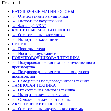
сообщению
Перейти
КАТУШЕЧНЫЕ МАГНИТОФОНЫ
↳ Отечественные катушечники
↳ Импортные катушечники
↳ Фан-клуб AKAI
КАССЕТНЫЕ МАГНИТОФОНЫ
↳ Отечественные кассетники
↳ Импортные кассетники
ВИНИЛ
↳ Проигрыватели
↳ Носители звукозаписи
ПОЛУПРОВОДНИКОВАЯ ТЕХНИКА
↳ Полупроводниковая техника отечественного
производства
↳ Полупроводниковая техника импортного
производства
↳ Самодельная полупроводниковая техника
ЛАМПОВАЯ ТЕХНИКА
↳ Отечественная ламповая техника
↳ Импортная ламповая техника
↳ Самодельная ламповая техника
АКУСТИЧЕСКИЕ СИСТЕМЫ
↳ Отечественные акустические системы