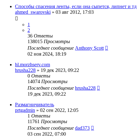
Способы спасения ленты, если она сыпется, липнет и тд
ahmed_swarovski
»
03 авг 2012, 17:03
1
2
36
Ответы
138015
Просмотры
Последнее сообщение
Anthony Scott
02 ноя 2024, 18:19
hl.morzhserv.com
hrusha228
»
19 дек 2023, 09:22
0
Ответы
14074
Просмотры
Последнее сообщение
hrusha228
19 дек 2023, 09:22
Размагничиватель
prtgadmin
»
02 сен 2022, 12:05
1
Ответы
11761
Просмотры
Последнее сообщение
dad373
03 сен 2022, 07:00