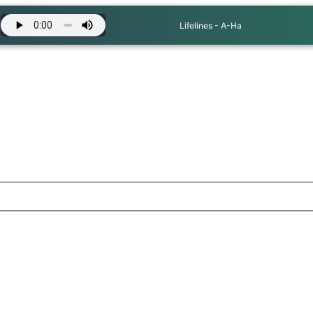
Lifelines - A-Ha