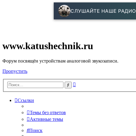
СЛУШАЙТЕ НАШЕ РАДИО
www.katushechnik.ru
Форум посвящён устройствам аналоговой звукозаписи.
Пропустить
Расширенный
Поиск
поиск
Ссылки
Темы без ответов
Активные темы
Поиск