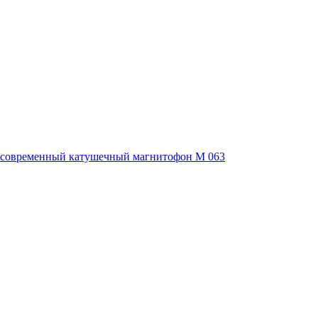
ла современный катушечный магнитофон M 063