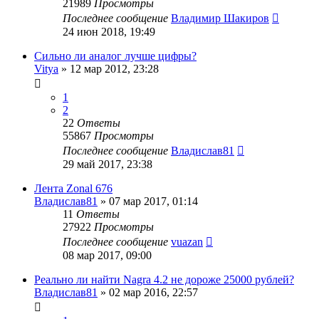
21989
Просмотры
Последнее сообщение
Владимир Шакиров
24 июн 2018, 19:49
Сильно ли аналог лучше цифры?
Vitya
»
12 мар 2012, 23:28
1
2
22
Ответы
55867
Просмотры
Последнее сообщение
Владислав81
29 май 2017, 23:38
Лента Zonal 676
Владислав81
»
07 мар 2017, 01:14
11
Ответы
27922
Просмотры
Последнее сообщение
vuazan
08 мар 2017, 09:00
Реально ли найти Nagra 4.2 не дороже 25000 рублей?
Владислав81
»
02 мар 2016, 22:57