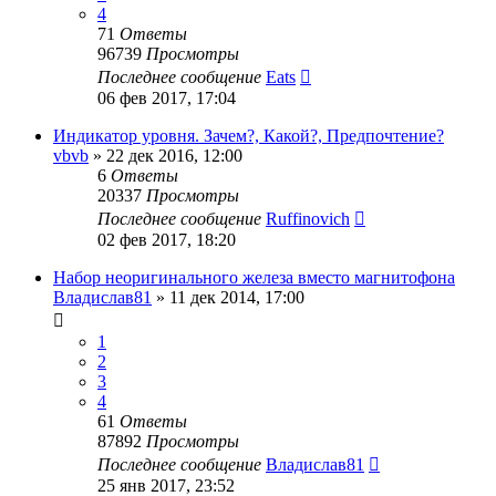
4
71
Ответы
96739
Просмотры
Последнее сообщение
Eats
06 фев 2017, 17:04
Индикатор уровня. Зачем?, Какой?, Предпочтение?
vbvb
»
22 дек 2016, 12:00
6
Ответы
20337
Просмотры
Последнее сообщение
Ruffinovich
02 фев 2017, 18:20
Набор неоригинального железа вместо магнитофона
Владислав81
»
11 дек 2014, 17:00
1
2
3
4
61
Ответы
87892
Просмотры
Последнее сообщение
Владислав81
25 янв 2017, 23:52