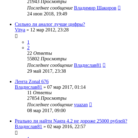
21943
Просмотры
Последнее сообщение
Владимир Шакиров
24 июн 2018, 19:49
Сильно ли аналог лучше цифры?
Vitya
»
12 мар 2012, 23:28
1
2
22
Ответы
55802
Просмотры
Последнее сообщение
Владислав81
29 май 2017, 23:38
Лента Zonal 676
Владислав81
»
07 мар 2017, 01:14
11
Ответы
27854
Просмотры
Последнее сообщение
vuazan
08 мар 2017, 09:00
Реально ли найти Nagra 4.2 не дороже 25000 рублей?
Владислав81
»
02 мар 2016, 22:57