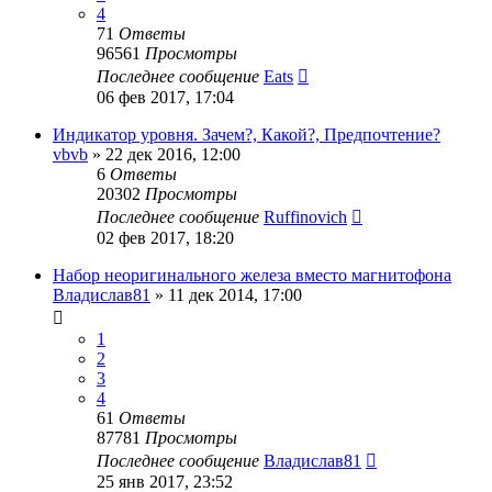
4
71
Ответы
96561
Просмотры
Последнее сообщение
Eats
06 фев 2017, 17:04
Индикатор уровня. Зачем?, Какой?, Предпочтение?
vbvb
»
22 дек 2016, 12:00
6
Ответы
20302
Просмотры
Последнее сообщение
Ruffinovich
02 фев 2017, 18:20
Набор неоригинального железа вместо магнитофона
Владислав81
»
11 дек 2014, 17:00
1
2
3
4
61
Ответы
87781
Просмотры
Последнее сообщение
Владислав81
25 янв 2017, 23:52