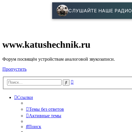
СЛУШАЙТЕ НАШЕ РАДИО
www.katushechnik.ru
Форум посвящён устройствам аналоговой звукозаписи.
Пропустить
Расширенный
Поиск
поиск
Ссылки
Темы без ответов
Активные темы
Поиск