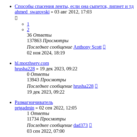
Способы спасения ленты, если она сыпется, липнет и тд
ahmed_swarovski
»
03 авг 2012, 17:03
1
2
36
Ответы
137863
Просмотры
Последнее сообщение
Anthony Scott
02 ноя 2024, 18:19
hl.morzhserv.com
hrusha228
»
19 дек 2023, 09:22
0
Ответы
13943
Просмотры
Последнее сообщение
hrusha228
19 дек 2023, 09:22
Размагничиватель
prtgadmin
»
02 сен 2022, 12:05
1
Ответы
11734
Просмотры
Последнее сообщение
dad373
03 сен 2022, 07:00