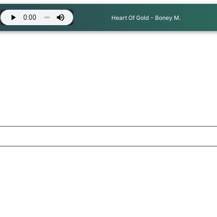
Heart Of Gold - Boney M.