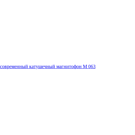
ла современный катушечный магнитофон M 063