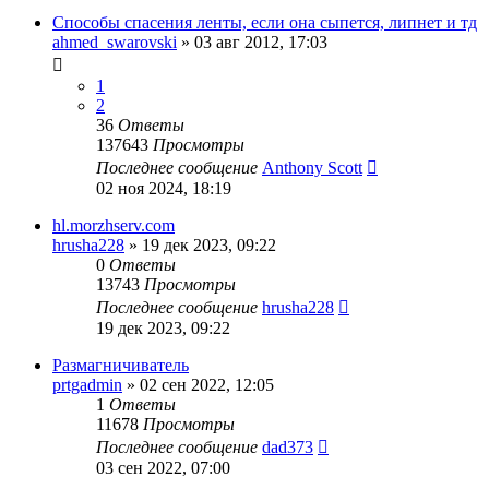
Способы спасения ленты, если она сыпется, липнет и тд
ahmed_swarovski
»
03 авг 2012, 17:03
1
2
36
Ответы
137643
Просмотры
Последнее сообщение
Anthony Scott
02 ноя 2024, 18:19
hl.morzhserv.com
hrusha228
»
19 дек 2023, 09:22
0
Ответы
13743
Просмотры
Последнее сообщение
hrusha228
19 дек 2023, 09:22
Размагничиватель
prtgadmin
»
02 сен 2022, 12:05
1
Ответы
11678
Просмотры
Последнее сообщение
dad373
03 сен 2022, 07:00