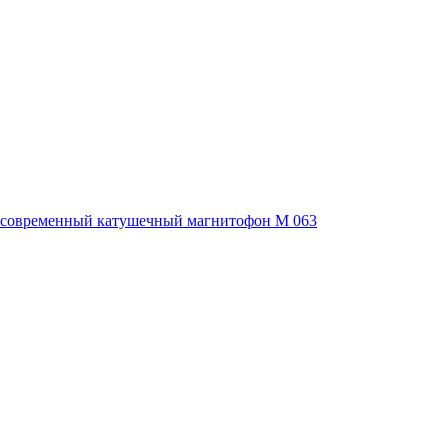
ла современный катушечный магнитофон M 063