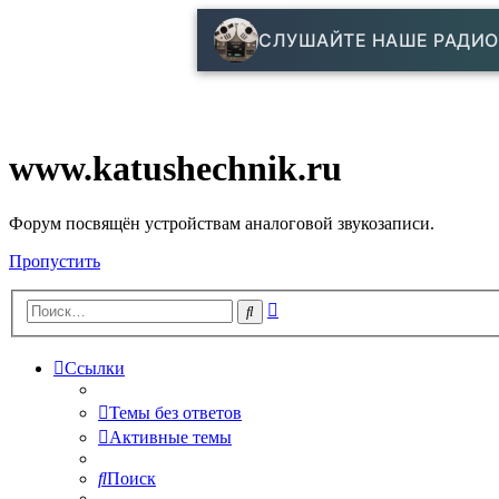
СЛУШАЙТЕ НАШЕ РАДИО
www.katushechnik.ru
Форум посвящён устройствам аналоговой звукозаписи.
Пропустить
Расширенный
Поиск
поиск
Ссылки
Темы без ответов
Активные темы
Поиск