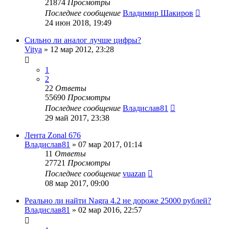
21874
Просмотры
Последнее сообщение
Владимир Шакиров
24 июн 2018, 19:49
Сильно ли аналог лучше цифры?
Vitya
»
12 мар 2012, 23:28
1
2
22
Ответы
55690
Просмотры
Последнее сообщение
Владислав81
29 май 2017, 23:38
Лента Zonal 676
Владислав81
»
07 мар 2017, 01:14
11
Ответы
27721
Просмотры
Последнее сообщение
vuazan
08 мар 2017, 09:00
Реально ли найти Nagra 4.2 не дороже 25000 рублей?
Владислав81
»
02 мар 2016, 22:57