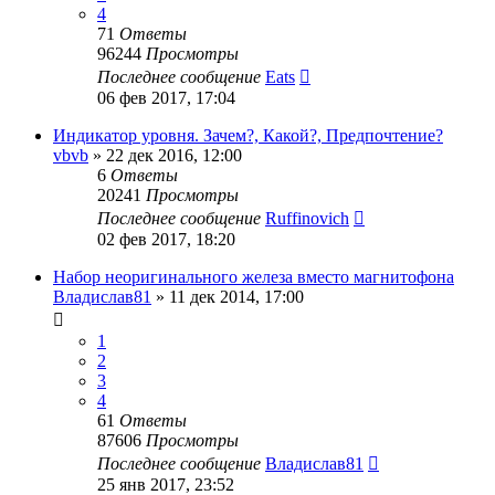
4
71
Ответы
96244
Просмотры
Последнее сообщение
Eats
06 фев 2017, 17:04
Индикатор уровня. Зачем?, Какой?, Предпочтение?
vbvb
»
22 дек 2016, 12:00
6
Ответы
20241
Просмотры
Последнее сообщение
Ruffinovich
02 фев 2017, 18:20
Набор неоригинального железа вместо магнитофона
Владислав81
»
11 дек 2014, 17:00
1
2
3
4
61
Ответы
87606
Просмотры
Последнее сообщение
Владислав81
25 янв 2017, 23:52