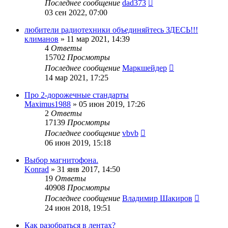
Последнее сообщение
dad373
03 сен 2022, 07:00
любители радиотехники объединяйтесь ЗДЕСЬ!!!
климанов
»
11 мар 2021, 14:39
4
Ответы
15702
Просмотры
Последнее сообщение
Маркшейдер
14 мар 2021, 17:25
Про 2-дорожечные стандарты
Maximus1988
»
05 июн 2019, 17:26
2
Ответы
17139
Просмотры
Последнее сообщение
vbvb
06 июн 2019, 15:18
Выбор магнитофона.
Konrad
»
31 янв 2017, 14:50
19
Ответы
40908
Просмотры
Последнее сообщение
Владимир Шакиров
24 июн 2018, 19:51
Как разобраться в лентах?