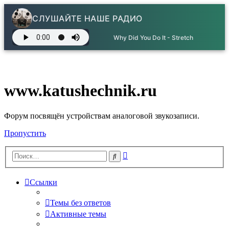
СЛУШАЙТЕ НАШЕ РАДИО
Why Did You Do It - Stretch
www.katushechnik.ru
Форум посвящён устройствам аналоговой звукозаписи.
Пропустить
Расширенный
Поиск
поиск
Ссылки
Темы без ответов
Активные темы