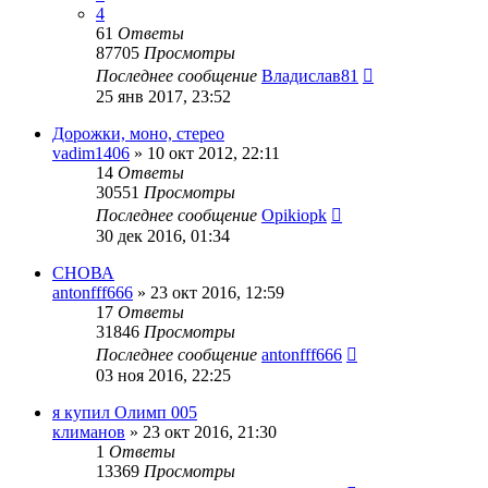
4
61
Ответы
87705
Просмотры
Последнее сообщение
Владислав81
25 янв 2017, 23:52
Дорожки, моно, стерео
vadim1406
»
10 окт 2012, 22:11
14
Ответы
30551
Просмотры
Последнее сообщение
Opikiopk
30 дек 2016, 01:34
СНОВА
antonfff666
»
23 окт 2016, 12:59
17
Ответы
31846
Просмотры
Последнее сообщение
antonfff666
03 ноя 2016, 22:25
я купил Олимп 005
климанов
»
23 окт 2016, 21:30
1
Ответы
13369
Просмотры