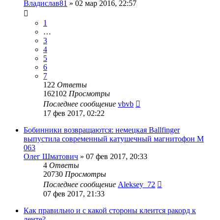
Владислав81
»
02 мар 2016, 22:57
1
…
3
4
5
6
7
122
Ответы
162102
Просмотры
Последнее сообщение
vbvb
17 фев 2017, 02:22
Бобинники возвращаются: немецкая Ballfinger
выпустила современный катушечный магнитофон M
063
Олег Шматович
»
07 фев 2017, 20:33
4
Ответы
20730
Просмотры
Последнее сообщение
Aleksey_72
07 фев 2017, 21:33
Как правильно и с какой стороны клеится ракорд к
ленте?