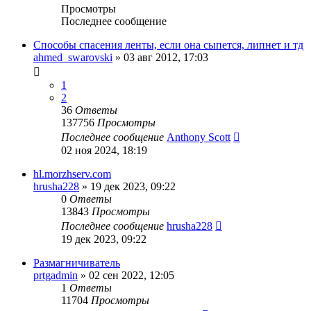
Просмотры
Последнее сообщение
Способы спасения ленты, если она сыпется, липнет и тд
ahmed_swarovski
»
03 авг 2012, 17:03
1
2
36
Ответы
137756
Просмотры
Последнее сообщение
Anthony Scott
02 ноя 2024, 18:19
hl.morzhserv.com
hrusha228
»
19 дек 2023, 09:22
0
Ответы
13843
Просмотры
Последнее сообщение
hrusha228
19 дек 2023, 09:22
Размагничиватель
prtgadmin
»
02 сен 2022, 12:05
1
Ответы
11704
Просмотры