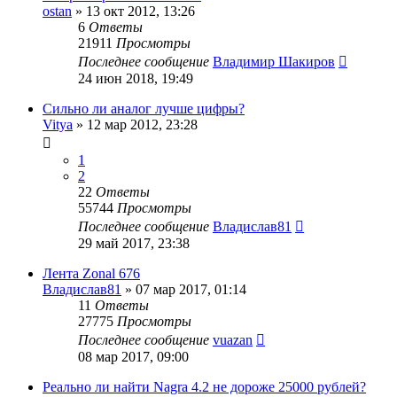
ostan
»
13 окт 2012, 13:26
6
Ответы
21911
Просмотры
Последнее сообщение
Владимир Шакиров
24 июн 2018, 19:49
Сильно ли аналог лучше цифры?
Vitya
»
12 мар 2012, 23:28
1
2
22
Ответы
55744
Просмотры
Последнее сообщение
Владислав81
29 май 2017, 23:38
Лента Zonal 676
Владислав81
»
07 мар 2017, 01:14
11
Ответы
27775
Просмотры
Последнее сообщение
vuazan
08 мар 2017, 09:00
Реально ли найти Nagra 4.2 не дороже 25000 рублей?