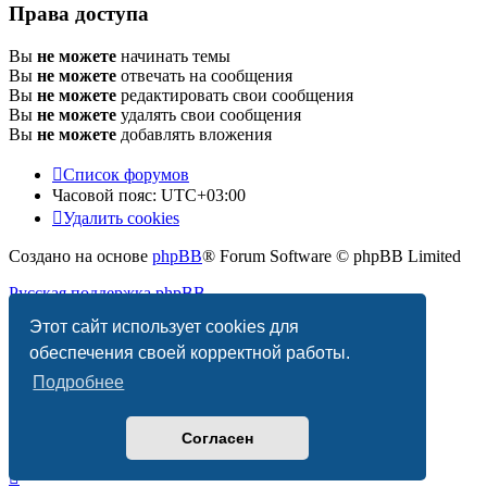
Права доступа
Вы
не можете
начинать темы
Вы
не можете
отвечать на сообщения
Вы
не можете
редактировать свои сообщения
Вы
не можете
удалять свои сообщения
Вы
не можете
добавлять вложения
Список форумов
Часовой пояс:
UTC+03:00
Удалить cookies
Создано на основе
phpBB
® Forum Software © phpBB Limited
Русская поддержка phpBB
Этот сайт использует cookies для
Конфиденциальность
|
Правила
обеспечения своей корректной работы.
Подробнее
Согласен