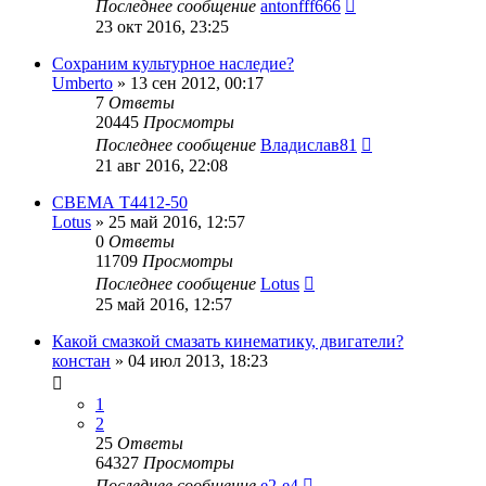
Последнее сообщение
antonfff666
23 окт 2016, 23:25
Сохраним культурное наследие?
Umberto
»
13 сен 2012, 00:17
7
Ответы
20445
Просмотры
Последнее сообщение
Владислав81
21 авг 2016, 22:08
СВЕМА Т4412-50
Lotus
»
25 май 2016, 12:57
0
Ответы
11709
Просмотры
Последнее сообщение
Lotus
25 май 2016, 12:57
Какой смазкой смазать кинематику, двигатели?
констан
»
04 июл 2013, 18:23
1
2
25
Ответы
64327
Просмотры
Последнее сообщение
e2-e4