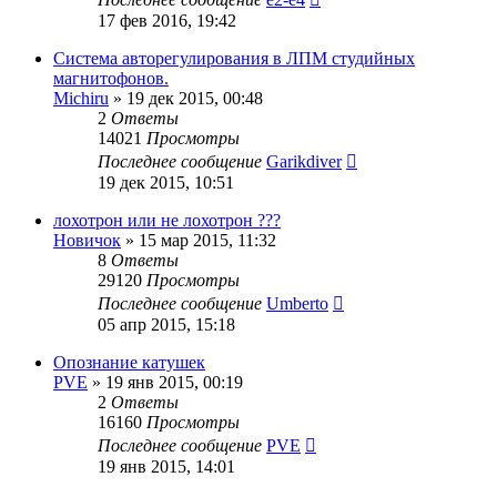
17 фев 2016, 19:42
Система авторегулирования в ЛПМ студийных
магнитофонов.
Michiru
»
19 дек 2015, 00:48
2
Ответы
14021
Просмотры
Последнее сообщение
Garikdiver
19 дек 2015, 10:51
лохотрон или не лохотрон ???
Новичок
»
15 мар 2015, 11:32
8
Ответы
29120
Просмотры
Последнее сообщение
Umberto
05 апр 2015, 15:18
Опознание катушек
PVE
»
19 янв 2015, 00:19
2
Ответы
16160
Просмотры
Последнее сообщение
PVE
19 янв 2015, 14:01