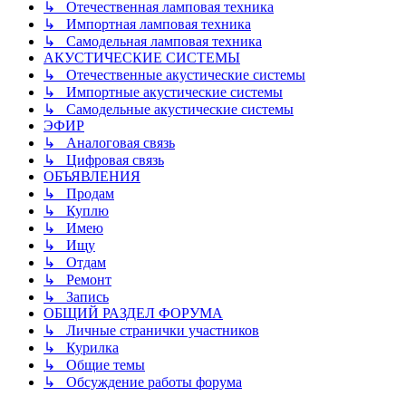
↳ Отечественная ламповая техника
↳ Импортная ламповая техника
↳ Самодельная ламповая техника
АКУСТИЧЕСКИЕ СИСТЕМЫ
↳ Отечественные акустические системы
↳ Импортные акустические системы
↳ Самодельные акустические системы
ЭФИР
↳ Аналоговая связь
↳ Цифровая связь
ОБЪЯВЛЕНИЯ
↳ Продам
↳ Куплю
↳ Имею
↳ Ищу
↳ Отдам
↳ Ремонт
↳ Запись
ОБЩИЙ РАЗДЕЛ ФОРУМА
↳ Личные странички участников
↳ Курилка
↳ Общие темы
↳ Обсуждение работы форума