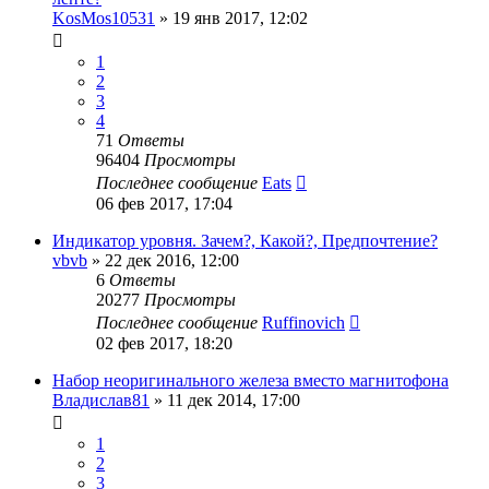
KosMos10531
»
19 янв 2017, 12:02
1
2
3
4
71
Ответы
96404
Просмотры
Последнее сообщение
Eats
06 фев 2017, 17:04
Индикатор уровня. Зачем?, Какой?, Предпочтение?
vbvb
»
22 дек 2016, 12:00
6
Ответы
20277
Просмотры
Последнее сообщение
Ruffinovich
02 фев 2017, 18:20
Набор неоригинального железа вместо магнитофона
Владислав81
»
11 дек 2014, 17:00
1
2
3