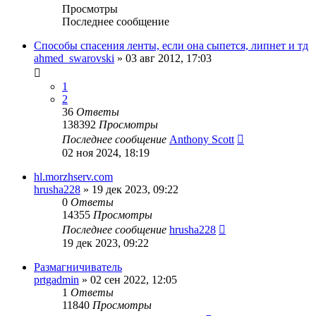
Просмотры
Последнее сообщение
Способы спасения ленты, если она сыпется, липнет и тд
ahmed_swarovski
»
03 авг 2012, 17:03
1
2
36
Ответы
138392
Просмотры
Последнее сообщение
Anthony Scott
02 ноя 2024, 18:19
hl.morzhserv.com
hrusha228
»
19 дек 2023, 09:22
0
Ответы
14355
Просмотры
Последнее сообщение
hrusha228
19 дек 2023, 09:22
Размагничиватель
prtgadmin
»
02 сен 2022, 12:05
1
Ответы
11840
Просмотры