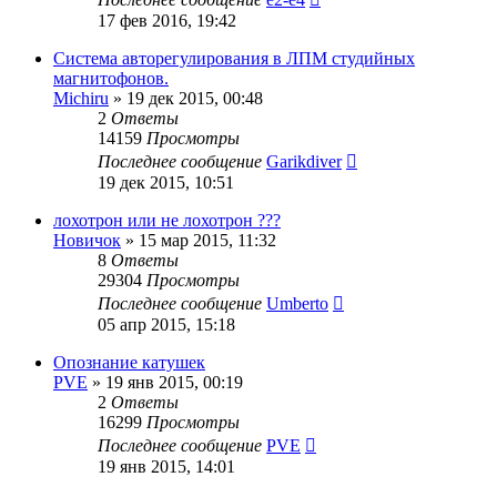
17 фев 2016, 19:42
Система авторегулирования в ЛПМ студийных
магнитофонов.
Michiru
»
19 дек 2015, 00:48
2
Ответы
14159
Просмотры
Последнее сообщение
Garikdiver
19 дек 2015, 10:51
лохотрон или не лохотрон ???
Новичок
»
15 мар 2015, 11:32
8
Ответы
29304
Просмотры
Последнее сообщение
Umberto
05 апр 2015, 15:18
Опознание катушек
PVE
»
19 янв 2015, 00:19
2
Ответы
16299
Просмотры
Последнее сообщение
PVE
19 янв 2015, 14:01