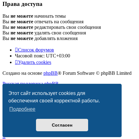
Права доступа
Вы
не можете
начинать темы
Вы
не можете
отвечать на сообщения
Вы
не можете
редактировать свои сообщения
Вы
не можете
удалять свои сообщения
Вы
не можете
добавлять вложения
Список форумов
Часовой пояс:
UTC+03:00
Удалить cookies
Создано на основе
phpBB
® Forum Software © phpBB Limited
Русская поддержка phpBB
Этот сайт использует cookies для
Конфиденциальность
|
Правила
обеспечения своей корректной работы.
Подробнее
Согласен