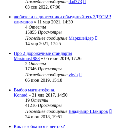
Последнее сообщение
dad373
03 сен 2022, 07:00
любители радиотехники объединяйтесь ЗДЕСЬ!!!
климанов
»
11 мар 2021, 14:39
4
Ответы
15855
Просмотры
Последнее сообщение
Маркшейдер
14 мар 2021, 17:25
Про 2-дорожечные стандарты
Maximus1988
»
05 июн 2019, 17:26
2
Ответы
17346
Просмотры
Последнее сообщение
vbvb
06 июн 2019, 15:18
Выбор магнитофона.
Konrad
»
31 янв 2017, 14:50
19
Ответы
41216
Просмотры
Последнее сообщение
Владимир Шакиров
24 июн 2018, 19:51
Как разобраться в лентах?