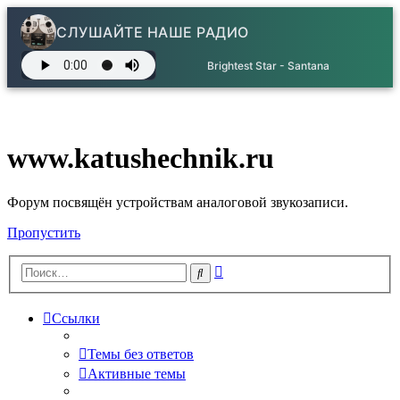
СЛУШАЙТЕ НАШЕ РАДИО
Brightest Star - Santana
www.katushechnik.ru
Форум посвящён устройствам аналоговой звукозаписи.
Пропустить
Расширенный
Поиск
поиск
Ссылки
Темы без ответов
Активные темы