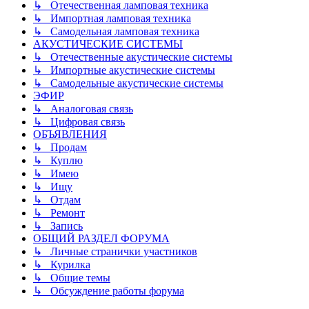
↳ Отечественная ламповая техника
↳ Импортная ламповая техника
↳ Самодельная ламповая техника
АКУСТИЧЕСКИЕ СИСТЕМЫ
↳ Отечественные акустические системы
↳ Импортные акустические системы
↳ Самодельные акустические системы
ЭФИР
↳ Аналоговая связь
↳ Цифровая связь
ОБЪЯВЛЕНИЯ
↳ Продам
↳ Куплю
↳ Имею
↳ Ищу
↳ Отдам
↳ Ремонт
↳ Запись
ОБЩИЙ РАЗДЕЛ ФОРУМА
↳ Личные странички участников
↳ Курилка
↳ Общие темы
↳ Обсуждение работы форума