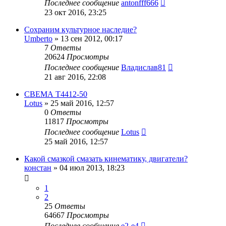
Последнее сообщение
antonfff666
23 окт 2016, 23:25
Сохраним культурное наследие?
Umberto
»
13 сен 2012, 00:17
7
Ответы
20624
Просмотры
Последнее сообщение
Владислав81
21 авг 2016, 22:08
СВЕМА Т4412-50
Lotus
»
25 май 2016, 12:57
0
Ответы
11817
Просмотры
Последнее сообщение
Lotus
25 май 2016, 12:57
Какой смазкой смазать кинематику, двигатели?
констан
»
04 июл 2013, 18:23
1
2
25
Ответы
64667
Просмотры
Последнее сообщение
e2-e4