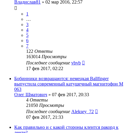
Владислав81
»
02 мар 2016, 22:57
1
…
3
4
5
6
7
122
Ответы
163014
Просмотры
Последнее сообщение
vbvb
17 фев 2017, 02:22
Бобинники возвращаются: немецкая Ballfinger
выпустила современный катушечный магнитофон M
063
Олег Шматович
»
07 фев 2017, 20:33
4
Ответы
21050
Просмотры
Последнее сообщение
Aleksey_72
07 фев 2017, 21:33
Как правильно и с какой стороны клеится ракорд к
ленте?