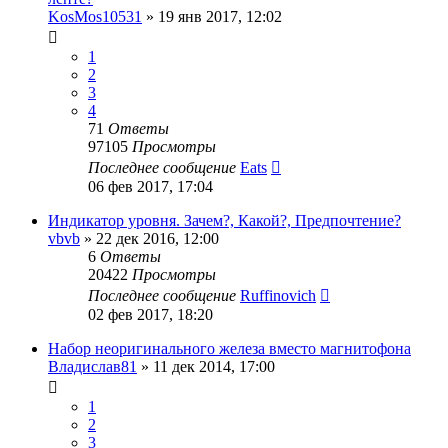
KosMos10531
»
19 янв 2017, 12:02
1
2
3
4
71
Ответы
97105
Просмотры
Последнее сообщение
Eats
06 фев 2017, 17:04
Индикатор уровня. Зачем?, Какой?, Предпочтение?
vbvb
»
22 дек 2016, 12:00
6
Ответы
20422
Просмотры
Последнее сообщение
Ruffinovich
02 фев 2017, 18:20
Набор неоригинального железа вместо магнитофона
Владислав81
»
11 дек 2014, 17:00
1
2
3