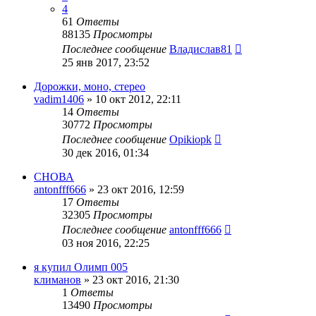
4
61
Ответы
88135
Просмотры
Последнее сообщение
Владислав81
25 янв 2017, 23:52
Дорожки, моно, стерео
vadim1406
»
10 окт 2012, 22:11
14
Ответы
30772
Просмотры
Последнее сообщение
Opikiopk
30 дек 2016, 01:34
СНОВА
antonfff666
»
23 окт 2016, 12:59
17
Ответы
32305
Просмотры
Последнее сообщение
antonfff666
03 ноя 2016, 22:25
я купил Олимп 005
климанов
»
23 окт 2016, 21:30
1
Ответы
13490
Просмотры