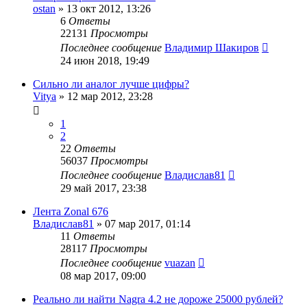
ostan
»
13 окт 2012, 13:26
6
Ответы
22131
Просмотры
Последнее сообщение
Владимир Шакиров
24 июн 2018, 19:49
Сильно ли аналог лучше цифры?
Vitya
»
12 мар 2012, 23:28
1
2
22
Ответы
56037
Просмотры
Последнее сообщение
Владислав81
29 май 2017, 23:38
Лента Zonal 676
Владислав81
»
07 мар 2017, 01:14
11
Ответы
28117
Просмотры
Последнее сообщение
vuazan
08 мар 2017, 09:00
Реально ли найти Nagra 4.2 не дороже 25000 рублей?