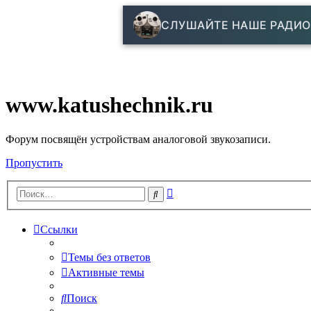
СЛУШАЙТЕ НАШЕ РАДИО
www.katushechnik.ru
Форум посвящён устройствам аналоговой звукозаписи.
Пропустить
Расширенный
Поиск
поиск
Ссылки
Темы без ответов
Активные темы
Поиск