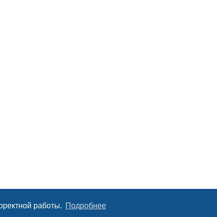
орректной работы.
Подробнее