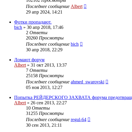
102102
Просмотры
Последнее сообщение
Albert
29 апр 2024, 14:21
Фотки пропадают.
bich
»
30 апр 2018, 17:46
2
Ответы
20260
Просмотры
Последнее сообщение
bich
30 апр 2018, 22:29
Ломают форум
Albert
»
31 окт 2013, 13:37
7
Ответы
25158
Просмотры
Последнее сообщение
ahmed_swarovski
05 ноя 2013, 12:27
Попытка РЕЙДЕРСКОГО ЗАХВАТА форума предотвраще
Albert
»
26 сен 2013, 22:27
10
Ответы
31255
Просмотры
Последнее сообщение
regul-64
30 сен 2013, 21:11