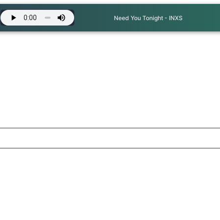
Need You Tonight - INXS