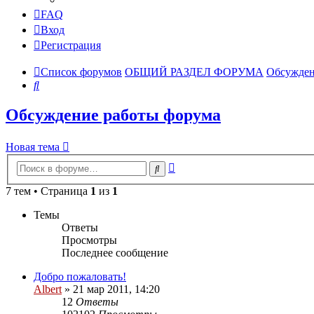
FAQ
Вход
Регистрация
Список форумов
ОБЩИЙ РАЗДЕЛ ФОРУМА
Обсужден
Поиск
Обсуждение работы форума
Новая тема
Расширенный
Поиск
поиск
7 тем • Страница
1
из
1
Темы
Ответы
Просмотры
Последнее сообщение
Добро пожаловать!
Albert
»
21 мар 2011, 14:20
12
Ответы