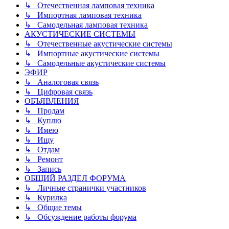
↳ Отечественная ламповая техника
↳ Импортная ламповая техника
↳ Самодельная ламповая техника
АКУСТИЧЕСКИЕ СИСТЕМЫ
↳ Отечественные акустические системы
↳ Импортные акустические системы
↳ Самодельные акустические системы
ЭФИР
↳ Аналоговая связь
↳ Цифровая связь
ОБЪЯВЛЕНИЯ
↳ Продам
↳ Куплю
↳ Имею
↳ Ищу
↳ Отдам
↳ Ремонт
↳ Запись
ОБЩИЙ РАЗДЕЛ ФОРУМА
↳ Личные странички участников
↳ Курилка
↳ Общие темы
↳ Обсуждение работы форума