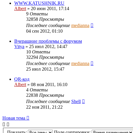
WWW.KATUSHNIK.RU
Albert
»
20 июн 2011, 17:14
9
Ответы
32858
Просмотры
Последнее сообщение
medianna
04 сен 2012, 01:10
Вчерашние проблемы с форумом
Vitya
»
25 июл 2012, 14:47
10
Ответы
32294
Просмотры
Последнее сообщение
medianna
25 июл 2012, 15:47
QR-код
Albert
»
08 ноя 2011, 16:10
4
Ответы
22838
Просмотры
Последнее сообщение
Shell
22 ноя 2011, 21:22
Новая тема
Показать:
Поле сортировки: