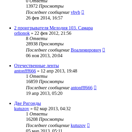
0
Ответы
13972
Просмотры
Последнее сообщение
vbvb
26 фев 2014, 16:57
2 проигрывателя Мелодия 103. Самара
orlionok
»
22 фев 2012, 21:56
8
Ответы
28938
Просмотры
Последнее сообщение
Воалимирович
06 ноя 2013, 20:04
Отечественные ленты
antonfff666
»
12 апр 2013, 19:48
1
Ответы
16859
Просмотры
Последнее сообщение
antonfff666
19 апр 2013, 05:20
Две Ригонды
kutuzov
»
02 мар 2013, 04:32
1
Ответы
16208
Просмотры
Последнее сообщение
kutuzov
05 мар 2013, 05:11