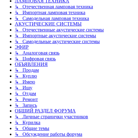
ЛАМПОВАЯ ТЕХНИКА
↳ Отечественная ламповая техника
↳ Импортная ламповая техника
↳ Самодельная ламповая техника
АКУСТИЧЕСКИЕ СИСТЕМЫ
↳ Отечественные акустические системы
↳ Импортные акустические системы
↳ Самодельные акустические системы
ЭФИР
↳ Аналоговая связь
↳ Цифровая связь
ОБЪЯВЛЕНИЯ
↳ Продам
↳ Куплю
↳ Имею
↳ Ищу
↳ Отдам
↳ Ремонт
↳ Запись
ОБЩИЙ РАЗДЕЛ ФОРУМА
↳ Личные странички участников
↳ Курилка
↳ Общие темы
↳ Обсуждение работы форума