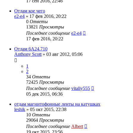
17 сен 2016, 22:46
Отдам кое чего
e2-e4
»
17 фев 2016, 20:22
0
Ответы
13821
Просмотры
Последнее сообщение
e2-e4
17 фев 2016, 20:22
Отдам 6А24.710
Anthony Scott
»
03 авг 2012, 05:06
1
2
34
Ответы
72425
Просмотры
Последнее сообщение
vitaliy555
05 дек 2015, 06:36
отдам магнитофонные ленты на катушках
leshik
»
05 окт 2015, 22:38
10
Ответы
29064
Просмотры
Последнее сообщение
Albert
19 окт 2015, 23:56