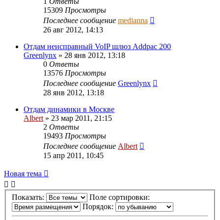
1
Ответы
15309
Просмотры
Последнее сообщение
medianna
26 авг 2012, 14:13
Отдам неисправный VoIP шлюз Addpac 200
Greenlynx
»
28 янв 2012, 13:18
0
Ответы
13576
Просмотры
Последнее сообщение
Greenlynx
28 янв 2012, 13:18
Отдам динамики в Москве
Albert
»
23 мар 2011, 21:15
2
Ответы
19493
Просмотры
Последнее сообщение
Albert
15 апр 2011, 10:45
Новая тема
Показать:
Поле сортировки:
Порядок: