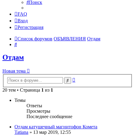
Поиск
FAQ
Вход
Регистрация
Список форумов
ОБЪЯВЛЕНИЯ
Отдам
Поиск
Отдам
Новая тема
Расширенный
Поиск
поиск
20 тем • Страница
1
из
1
Темы
Ответы
Просмотры
Последнее сообщение
Отдам катушечный магнитофон Комета
Tatiana
»
13 мар 2019, 12:55