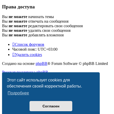
Права доступа
Вы
не можете
начинать темы
Вы
не можете
отвечать на сообщения
Вы
не можете
редактировать свои сообщения
Вы
не можете
удалять свои сообщения
Вы
не можете
добавлять вложения
Список форумов
Часовой пояс:
UTC+03:00
Удалить cookies
Создано на основе
phpBB
® Forum Software © phpBB Limited
Русская поддержка phpBB
Этот сайт использует cookies для
Конфиденциальность
|
Правила
обеспечения своей корректной работы.
Подробнее
Согласен