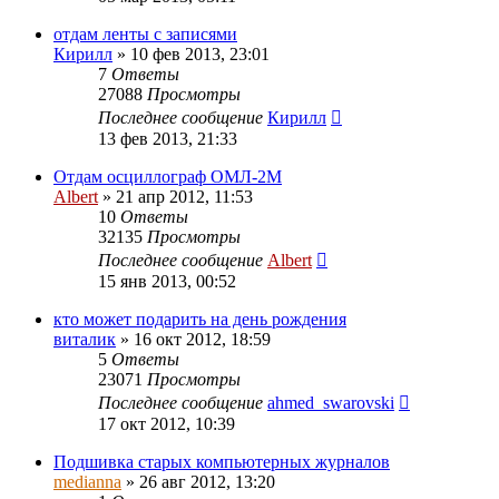
отдам ленты с записями
Кирилл
»
10 фев 2013, 23:01
7
Ответы
27088
Просмотры
Последнее сообщение
Кирилл
13 фев 2013, 21:33
Отдам осциллограф ОМЛ-2М
Albert
»
21 апр 2012, 11:53
10
Ответы
32135
Просмотры
Последнее сообщение
Albert
15 янв 2013, 00:52
кто может подарить на день рождения
виталик
»
16 окт 2012, 18:59
5
Ответы
23071
Просмотры
Последнее сообщение
ahmed_swarovski
17 окт 2012, 10:39
Подшивка старых компьютерных журналов
medianna
»
26 авг 2012, 13:20