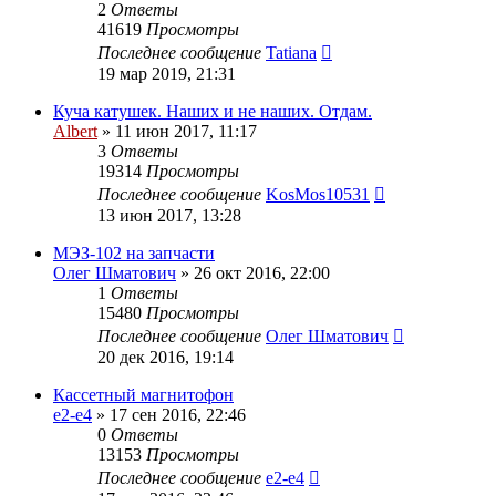
2
Ответы
41619
Просмотры
Последнее сообщение
Tatiana
19 мар 2019, 21:31
Куча катушек. Наших и не наших. Отдам.
Albert
»
11 июн 2017, 11:17
3
Ответы
19314
Просмотры
Последнее сообщение
KosMos10531
13 июн 2017, 13:28
МЭЗ-102 на запчасти
Олег Шматович
»
26 окт 2016, 22:00
1
Ответы
15480
Просмотры
Последнее сообщение
Олег Шматович
20 дек 2016, 19:14
Кассетный магнитофон
e2-e4
»
17 сен 2016, 22:46
0
Ответы
13153
Просмотры
Последнее сообщение
e2-e4