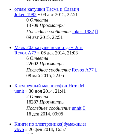
отдам катушки Тасма и Славич
Joker_1982
»
09 авг 2015, 22:51
0
Ответы
13709
Просмотры
Последнее сообщение
Joker_1982
09 авг 2015, 22:51
Маяк 202 катушечный отдам 2шт
Revox A77
»
06 дек 2014, 21:03
6
Ответы
22602
Просмотры
Последнее сообщение
Revox A77
08 май 2015, 22:05
Катушечный магнитофон Нота М
unnit
»
30 ноя 2014, 21:41
2
Ответы
16287
Просмотры
Последнее сообщение
unnit
16 дек 2014, 09:05
Книги по электронике( бумажные)
vbvb
»
26 фев 2014, 16:57