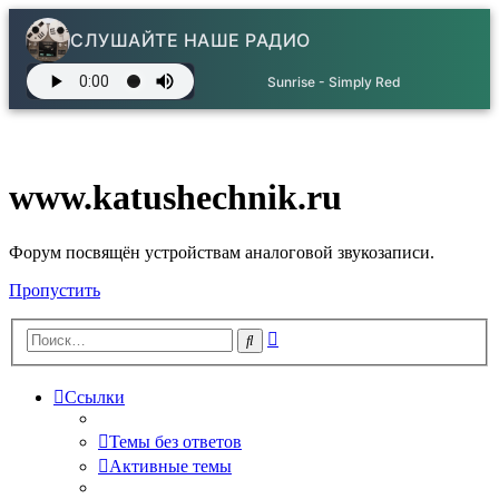
СЛУШАЙТЕ НАШЕ РАДИО
Sunrise - Simply Red
www.katushechnik.ru
Форум посвящён устройствам аналоговой звукозаписи.
Пропустить
Расширенный
Поиск
поиск
Ссылки
Темы без ответов
Активные темы