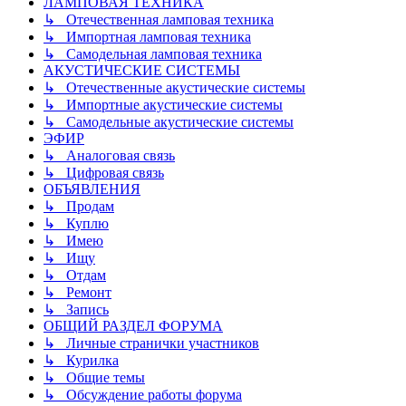
ЛАМПОВАЯ ТЕХНИКА
↳ Отечественная ламповая техника
↳ Импортная ламповая техника
↳ Самодельная ламповая техника
АКУСТИЧЕСКИЕ СИСТЕМЫ
↳ Отечественные акустические системы
↳ Импортные акустические системы
↳ Самодельные акустические системы
ЭФИР
↳ Аналоговая связь
↳ Цифровая связь
ОБЪЯВЛЕНИЯ
↳ Продам
↳ Куплю
↳ Имею
↳ Ищу
↳ Отдам
↳ Ремонт
↳ Запись
ОБЩИЙ РАЗДЕЛ ФОРУМА
↳ Личные странички участников
↳ Курилка
↳ Общие темы
↳ Обсуждение работы форума