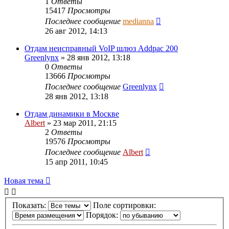
1
Ответы
15417
Просмотры
Последнее сообщение
medianna
26 авг 2012, 14:13
Отдам неисправный VoIP шлюз Addpac 200
Greenlynx
»
28 янв 2012, 13:18
0
Ответы
13666
Просмотры
Последнее сообщение
Greenlynx
28 янв 2012, 13:18
Отдам динамики в Москве
Albert
»
23 мар 2011, 21:15
2
Ответы
19576
Просмотры
Последнее сообщение
Albert
15 апр 2011, 10:45
Новая тема
Показать:
Поле сортировки:
Порядок: