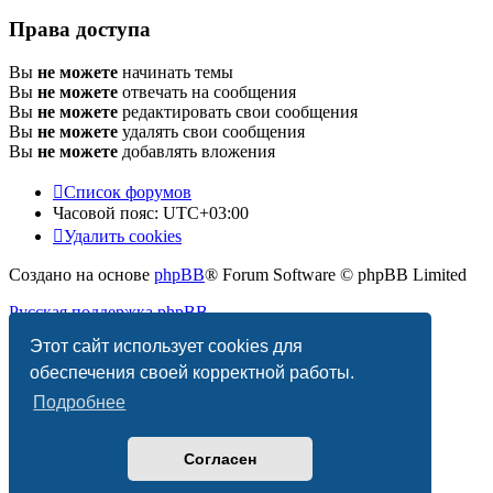
Права доступа
Вы
не можете
начинать темы
Вы
не можете
отвечать на сообщения
Вы
не можете
редактировать свои сообщения
Вы
не можете
удалять свои сообщения
Вы
не можете
добавлять вложения
Список форумов
Часовой пояс:
UTC+03:00
Удалить cookies
Создано на основе
phpBB
® Forum Software © phpBB Limited
Русская поддержка phpBB
Этот сайт использует cookies для
Конфиденциальность
|
Правила
обеспечения своей корректной работы.
Подробнее
Согласен