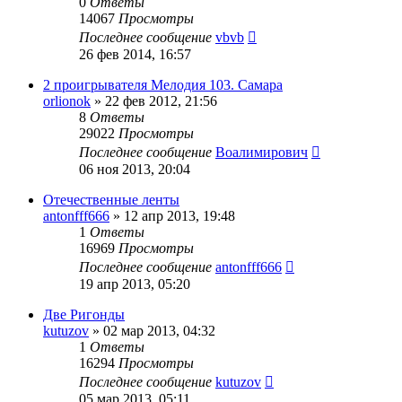
0
Ответы
14067
Просмотры
Последнее сообщение
vbvb
26 фев 2014, 16:57
2 проигрывателя Мелодия 103. Самара
orlionok
»
22 фев 2012, 21:56
8
Ответы
29022
Просмотры
Последнее сообщение
Воалимирович
06 ноя 2013, 20:04
Отечественные ленты
antonfff666
»
12 апр 2013, 19:48
1
Ответы
16969
Просмотры
Последнее сообщение
antonfff666
19 апр 2013, 05:20
Две Ригонды
kutuzov
»
02 мар 2013, 04:32
1
Ответы
16294
Просмотры
Последнее сообщение
kutuzov
05 мар 2013, 05:11