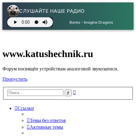
СЛУШАЙТЕ НАШЕ РАДИО
Bones - Imagine Dragons
www.katushechnik.ru
Форум посвящён устройствам аналоговой звукозаписи.
Пропустить
Расширенный
Поиск
поиск
Ссылки
Темы без ответов
Активные темы