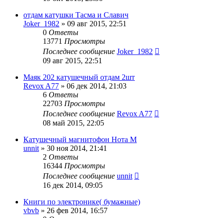
отдам катушки Тасма и Славич
Joker_1982
»
09 авг 2015, 22:51
0
Ответы
13771
Просмотры
Последнее сообщение
Joker_1982
09 авг 2015, 22:51
Маяк 202 катушечный отдам 2шт
Revox A77
»
06 дек 2014, 21:03
6
Ответы
22703
Просмотры
Последнее сообщение
Revox A77
08 май 2015, 22:05
Катушечный магнитофон Нота М
unnit
»
30 ноя 2014, 21:41
2
Ответы
16344
Просмотры
Последнее сообщение
unnit
16 дек 2014, 09:05
Книги по электронике( бумажные)
vbvb
»
26 фев 2014, 16:57