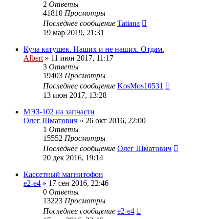
2
Ответы
41810
Просмотры
Последнее сообщение
Tatiana
19 мар 2019, 21:31
Куча катушек. Наших и не наших. Отдам.
Albert
»
11 июн 2017, 11:17
3
Ответы
19403
Просмотры
Последнее сообщение
KosMos10531
13 июн 2017, 13:28
МЭЗ-102 на запчасти
Олег Шматович
»
26 окт 2016, 22:00
1
Ответы
15552
Просмотры
Последнее сообщение
Олег Шматович
20 дек 2016, 19:14
Кассетный магнитофон
e2-e4
»
17 сен 2016, 22:46
0
Ответы
13223
Просмотры
Последнее сообщение
e2-e4