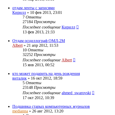
отдам ленты с записями
Кирилл
»
10 фев 2013, 23:01
7
Ответы
27184
Просмотры
Последнее сообщение
Кирилл
13 фев 2013, 21:33
Отдам осциллограф ОМЛ-2М
Albert
»
21 апр 2012, 11:53
10
Ответы
32252
Просмотры
Последнее сообщение
Albert
15 янв 2013, 00:52
кто может подарить на день рождения
виталик
»
16 окт 2012, 18:59
5
Ответы
23148
Просмотры
Последнее сообщение
ahmed_swarovski
17 окт 2012, 10:39
Подшивка старых компьютерных журналов
medianna
»
26 авг 2012, 13:20