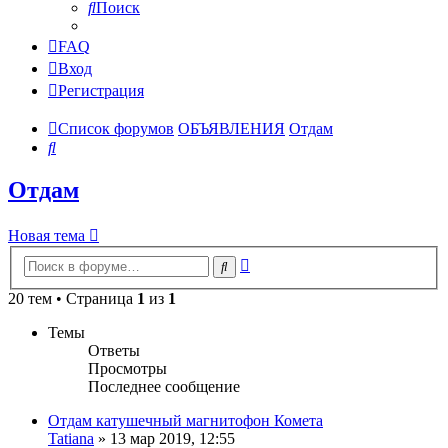
Поиск
FAQ
Вход
Регистрация
Список форумов
ОБЪЯВЛЕНИЯ
Отдам
Поиск
Отдам
Новая тема
Расширенный
Поиск
поиск
20 тем • Страница
1
из
1
Темы
Ответы
Просмотры
Последнее сообщение
Отдам катушечный магнитофон Комета
Tatiana
»
13 мар 2019, 12:55