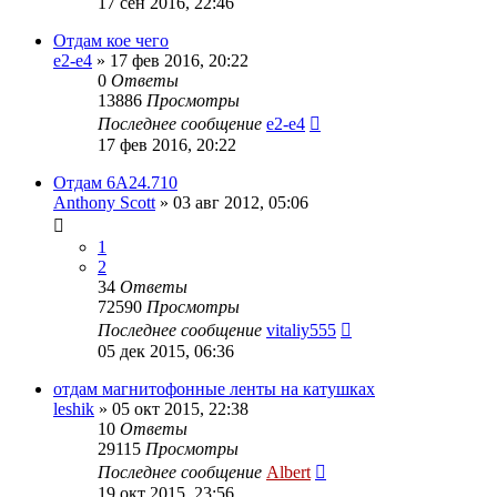
17 сен 2016, 22:46
Отдам кое чего
e2-e4
»
17 фев 2016, 20:22
0
Ответы
13886
Просмотры
Последнее сообщение
e2-e4
17 фев 2016, 20:22
Отдам 6А24.710
Anthony Scott
»
03 авг 2012, 05:06
1
2
34
Ответы
72590
Просмотры
Последнее сообщение
vitaliy555
05 дек 2015, 06:36
отдам магнитофонные ленты на катушках
leshik
»
05 окт 2015, 22:38
10
Ответы
29115
Просмотры
Последнее сообщение
Albert
19 окт 2015, 23:56