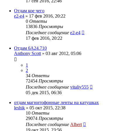
17 сен 2016, 22:46
Отдам кое чего
e2-e4
»
17 фев 2016, 20:22
0
Ответы
13836
Просмотры
Последнее сообщение
e2-e4
17 фев 2016, 20:22
Отдам 6А24.710
Anthony Scott
»
03 авг 2012, 05:06
1
2
34
Ответы
72454
Просмотры
Последнее сообщение
vitaliy555
05 дек 2015, 06:36
отдам магнитофонные ленты на катушках
leshik
»
05 окт 2015, 22:38
10
Ответы
29074
Просмотры
Последнее сообщение
Albert
19 окт 2015, 23:56