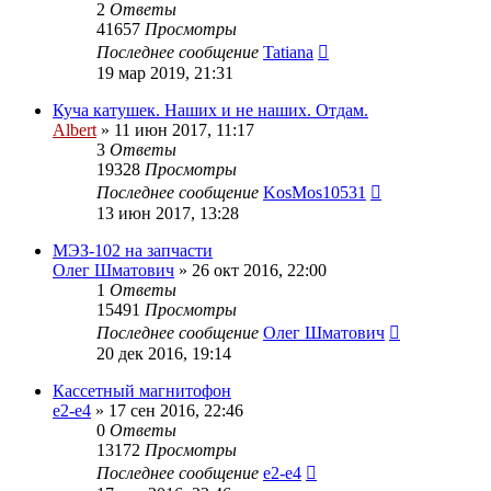
2
Ответы
41657
Просмотры
Последнее сообщение
Tatiana
19 мар 2019, 21:31
Куча катушек. Наших и не наших. Отдам.
Albert
»
11 июн 2017, 11:17
3
Ответы
19328
Просмотры
Последнее сообщение
KosMos10531
13 июн 2017, 13:28
МЭЗ-102 на запчасти
Олег Шматович
»
26 окт 2016, 22:00
1
Ответы
15491
Просмотры
Последнее сообщение
Олег Шматович
20 дек 2016, 19:14
Кассетный магнитофон
e2-e4
»
17 сен 2016, 22:46
0
Ответы
13172
Просмотры
Последнее сообщение
e2-e4