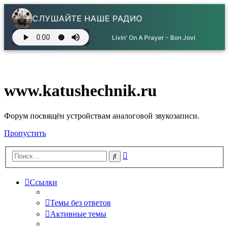
СЛУШАЙТЕ НАШЕ РАДИО
Livin' On A Prayer - Bon Jovi
www.katushechnik.ru
Форум посвящён устройствам аналоговой звукозаписи.
Пропустить
Расширенный
Поиск
поиск
Ссылки
Темы без ответов
Активные темы