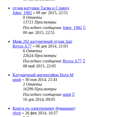
отдам катушки Тасма и Славич
Joker_1982
»
09 авг 2015, 22:51
0
Ответы
13721
Просмотры
Последнее сообщение
Joker_1982
09 авг 2015, 22:51
Маяк 202 катушечный отдам 2шт
Revox A77
»
06 дек 2014, 21:03
6
Ответы
22624
Просмотры
Последнее сообщение
Revox A77
08 май 2015, 22:05
Катушечный магнитофон Нота М
unnit
»
30 ноя 2014, 21:41
2
Ответы
16299
Просмотры
Последнее сообщение
unnit
16 дек 2014, 09:05
Книги по электронике( бумажные)
vbvb
»
26 фев 2014, 16:57