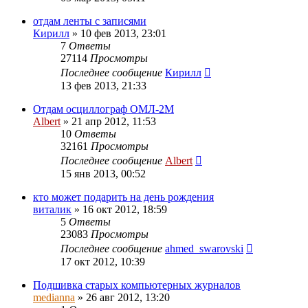
отдам ленты с записями
Кирилл
»
10 фев 2013, 23:01
7
Ответы
27114
Просмотры
Последнее сообщение
Кирилл
13 фев 2013, 21:33
Отдам осциллограф ОМЛ-2М
Albert
»
21 апр 2012, 11:53
10
Ответы
32161
Просмотры
Последнее сообщение
Albert
15 янв 2013, 00:52
кто может подарить на день рождения
виталик
»
16 окт 2012, 18:59
5
Ответы
23083
Просмотры
Последнее сообщение
ahmed_swarovski
17 окт 2012, 10:39
Подшивка старых компьютерных журналов
medianna
»
26 авг 2012, 13:20