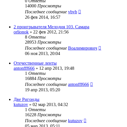
0
Ответы
14000
Просмотры
Последнее сообщение
vbvb
26 фев 2014, 16:57
2 проигрывателя Мелодия 103. Самара
orlionok
»
22 фев 2012, 21:56
8
Ответы
28953
Просмотры
Последнее сообщение
Воалимирович
06 ноя 2013, 20:04
Отечественные ленты
antonfff666
»
12 апр 2013, 19:48
1
Ответы
16884
Просмотры
Последнее сообщение
antonfff666
19 апр 2013, 05:20
Две Ригонды
kutuzov
»
02 мар 2013, 04:32
1
Ответы
16228
Просмотры
Последнее сообщение
kutuzov
05 мар 2013, 05:11