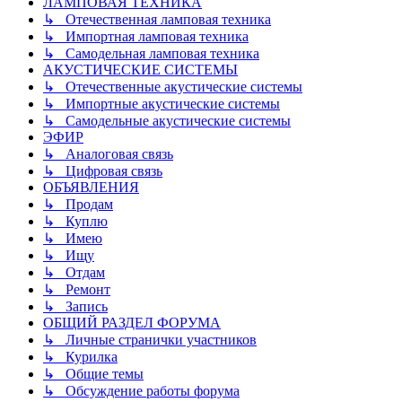
ЛАМПОВАЯ ТЕХНИКА
↳ Отечественная ламповая техника
↳ Импортная ламповая техника
↳ Самодельная ламповая техника
АКУСТИЧЕСКИЕ СИСТЕМЫ
↳ Отечественные акустические системы
↳ Импортные акустические системы
↳ Самодельные акустические системы
ЭФИР
↳ Аналоговая связь
↳ Цифровая связь
ОБЪЯВЛЕНИЯ
↳ Продам
↳ Куплю
↳ Имею
↳ Ищу
↳ Отдам
↳ Ремонт
↳ Запись
ОБЩИЙ РАЗДЕЛ ФОРУМА
↳ Личные странички участников
↳ Курилка
↳ Общие темы
↳ Обсуждение работы форума