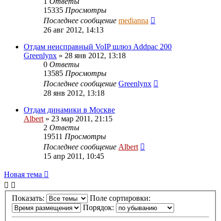
1
Ответы
15335
Просмотры
Последнее сообщение
medianna
26 авг 2012, 14:13
Отдам неисправный VoIP шлюз Addpac 200
Greenlynx
»
28 янв 2012, 13:18
0
Ответы
13585
Просмотры
Последнее сообщение
Greenlynx
28 янв 2012, 13:18
Отдам динамики в Москве
Albert
»
23 мар 2011, 21:15
2
Ответы
19511
Просмотры
Последнее сообщение
Albert
15 апр 2011, 10:45
Новая тема
Показать:
Поле сортировки:
Порядок: