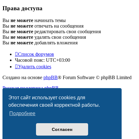
Права доступа
Вы
не можете
начинать темы
Вы
не можете
отвечать на сообщения
Вы
не можете
редактировать свои сообщения
Вы
не можете
удалять свои сообщения
Вы
не можете
добавлять вложения
Список форумов
Часовой пояс:
UTC+03:00
Удалить cookies
Создано на основе
phpBB
® Forum Software © phpBB Limited
Русская поддержка phpBB
Этот сайт использует cookies для
Конфиденциальность
|
Правила
обеспечения своей корректной работы.
Подробнее
Согласен