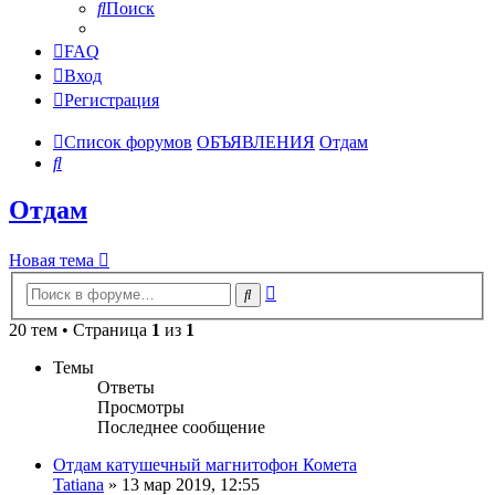
Поиск
FAQ
Вход
Регистрация
Список форумов
ОБЪЯВЛЕНИЯ
Отдам
Поиск
Отдам
Новая тема
Расширенный
Поиск
поиск
20 тем • Страница
1
из
1
Темы
Ответы
Просмотры
Последнее сообщение
Отдам катушечный магнитофон Комета
Tatiana
»
13 мар 2019, 12:55