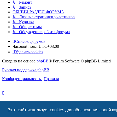
↳ Ремонт
↳ Запись
ОБЩИЙ РАЗДЕЛ ФОРУМА
↳ Личные странички участников
↳ Курилка
↳ Общие темы
↳ Обсуждение работы форума
Список форумов
Часовой пояс:
UTC+03:00
Удалить cookies
Создано на основе
phpBB
® Forum Software © phpBB Limited
Русская поддержка phpBB
Конфиденциальность
|
Правила
Этот сайт использует cookies для обеспечения своей к