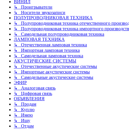
ВИНИЛ
↳ Проигрыватели
↳ Носители звукозаписи
ПОЛУПРОВОДНИКОВАЯ ТЕХНИКА
↳ Полупроводниковая техника отечественного произво
↳ Полупроводниковая техника импортного производств
↳ Самодельная полупроводниковая техника
ЛАМПОВАЯ ТЕХНИКА
↳ Отечественная ламповая техника
↳ Импортная ламповая техника
↳ Самодельная ламповая техника
АКУСТИЧЕСКИЕ СИСТЕМЫ
↳ Отечественные акустические системы
↳ Импортные акустические системы
↳ Самодельные акустические системы
ЭФИР
↳ Аналоговая связь
↳ Цифровая связь
ОБЪЯВЛЕНИЯ
↳ Продам
↳ Куплю
↳ Имею
↳ Ищу
↳ Отдам