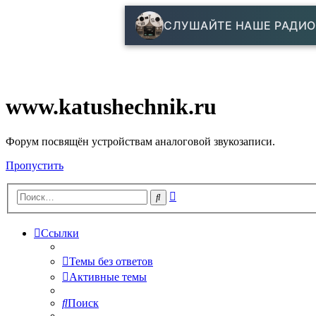
СЛУШАЙТЕ НАШЕ РАДИО
www.katushechnik.ru
Форум посвящён устройствам аналоговой звукозаписи.
Пропустить
Расширенный
Поиск
поиск
Ссылки
Темы без ответов
Активные темы
Поиск