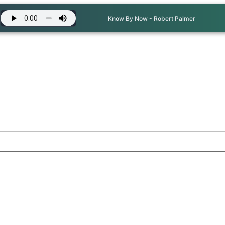
Know By Now - Robert Palmer