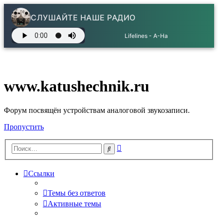
СЛУШАЙТЕ НАШЕ РАДИО
Lifelines - A-Ha
www.katushechnik.ru
Форум посвящён устройствам аналоговой звукозаписи.
Пропустить
Расширенный
Поиск
поиск
Ссылки
Темы без ответов
Активные темы