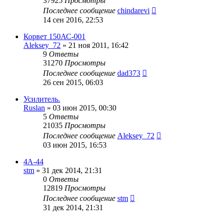
37925
Просмотры
Последнее сообщение
chindarevi
14 сен 2016, 22:53
Корвет 150АС-001
Aleksey_72
»
21 ноя 2011, 16:42
9
Ответы
31270
Просмотры
Последнее сообщение
dad373
26 сен 2015, 06:03
Усилитель.
Ruslan
»
03 июн 2015, 00:30
5
Ответы
21035
Просмотры
Последнее сообщение
Aleksey_72
03 июн 2015, 16:53
4А-44
stm
»
31 дек 2014, 21:31
0
Ответы
12819
Просмотры
Последнее сообщение
stm
31 дек 2014, 21:31