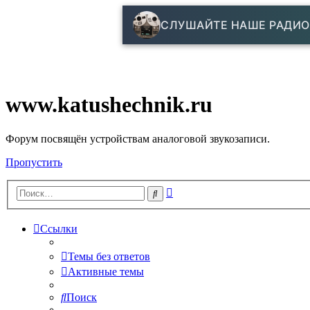
СЛУШАЙТЕ НАШЕ РАДИО
www.katushechnik.ru
Форум посвящён устройствам аналоговой звукозаписи.
Пропустить
Расширенный
Поиск
поиск
Ссылки
Темы без ответов
Активные темы
Поиск