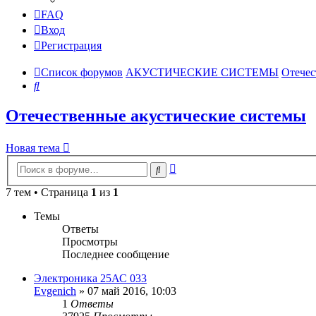
FAQ
Вход
Регистрация
Список форумов
АКУСТИЧЕСКИЕ СИСТЕМЫ
Отечес
Поиск
Отечественные акустические системы
Новая тема
Расширенный
Поиск
поиск
7 тем • Страница
1
из
1
Темы
Ответы
Просмотры
Последнее сообщение
Электроника 25АС 033
Evgenich
»
07 май 2016, 10:03
1
Ответы