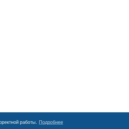
орректной работы.
Подробнее