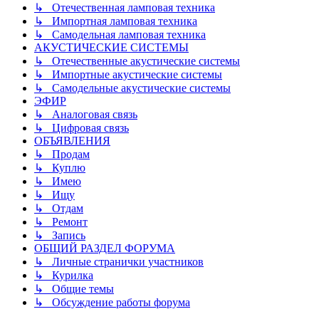
↳ Отечественная ламповая техника
↳ Импортная ламповая техника
↳ Самодельная ламповая техника
АКУСТИЧЕСКИЕ СИСТЕМЫ
↳ Отечественные акустические системы
↳ Импортные акустические системы
↳ Самодельные акустические системы
ЭФИР
↳ Аналоговая связь
↳ Цифровая связь
ОБЪЯВЛЕНИЯ
↳ Продам
↳ Куплю
↳ Имею
↳ Ищу
↳ Отдам
↳ Ремонт
↳ Запись
ОБЩИЙ РАЗДЕЛ ФОРУМА
↳ Личные странички участников
↳ Курилка
↳ Общие темы
↳ Обсуждение работы форума