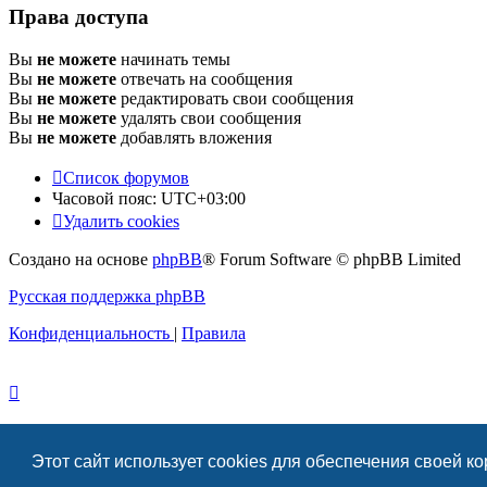
Права доступа
Вы
не можете
начинать темы
Вы
не можете
отвечать на сообщения
Вы
не можете
редактировать свои сообщения
Вы
не можете
удалять свои сообщения
Вы
не можете
добавлять вложения
Список форумов
Часовой пояс:
UTC+03:00
Удалить cookies
Создано на основе
phpBB
® Forum Software © phpBB Limited
Русская поддержка phpBB
Конфиденциальность
|
Правила
Этот сайт использует cookies для обеспечения своей к