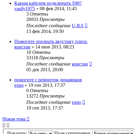
Каким кабелем подключать S90?
vasily1975
»
08 фев 2014, 11:45
3
Ответы
26933
Просмотры
Последнее сообщение
U-RA
13 фев 2014, 19:50
Помогите опознать акустику плизз.
констан
»
14 июн 2013, 08:23
10
Ответы
33118
Просмотры
Последнее сообщение
констан
05 дек 2013, 20:00
помогите с ремонтом динамиков
expo
»
19 сен 2013, 17:37
0
Ответы
13272
Просмотры
Последнее сообщение
expo
19 сен 2013, 17:37
Новая тема
Показать:
Поле сортировки: