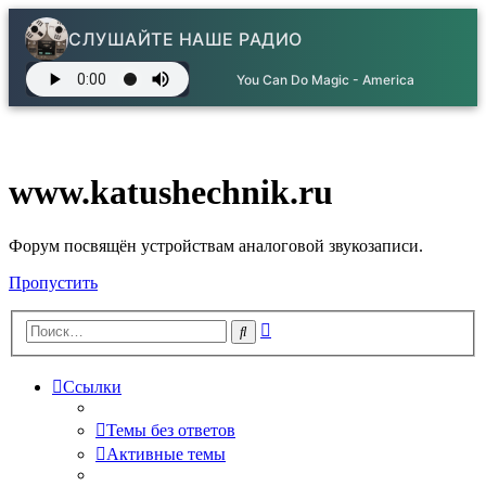
СЛУШАЙТЕ НАШЕ РАДИО
You Can Do Magic - America
www.katushechnik.ru
Форум посвящён устройствам аналоговой звукозаписи.
Пропустить
Расширенный
Поиск
поиск
Ссылки
Темы без ответов
Активные темы