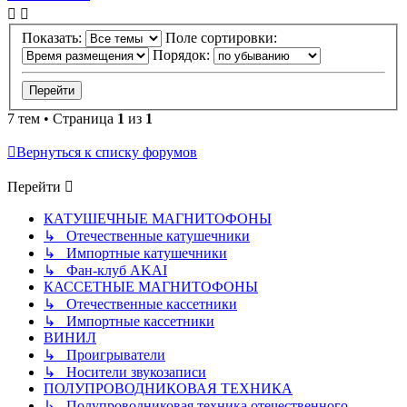
Показать:
Поле сортировки:
Порядок:
7 тем • Страница
1
из
1
Вернуться к списку форумов
Перейти
КАТУШЕЧНЫЕ МАГНИТОФОНЫ
↳ Отечественные катушечники
↳ Импортные катушечники
↳ Фан-клуб AKAI
КАССЕТНЫЕ МАГНИТОФОНЫ
↳ Отечественные кассетники
↳ Импортные кассетники
ВИНИЛ
↳ Проигрыватели
↳ Носители звукозаписи
ПОЛУПРОВОДНИКОВАЯ ТЕХНИКА
↳ Полупроводниковая техника отечественного