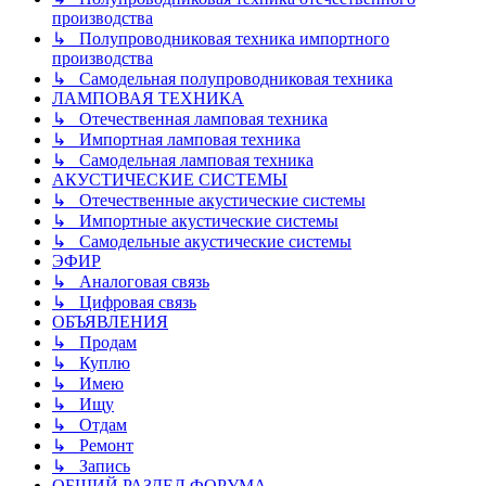
производства
↳ Полупроводниковая техника импортного
производства
↳ Самодельная полупроводниковая техника
ЛАМПОВАЯ ТЕХНИКА
↳ Отечественная ламповая техника
↳ Импортная ламповая техника
↳ Самодельная ламповая техника
АКУСТИЧЕСКИЕ СИСТЕМЫ
↳ Отечественные акустические системы
↳ Импортные акустические системы
↳ Самодельные акустические системы
ЭФИР
↳ Аналоговая связь
↳ Цифровая связь
ОБЪЯВЛЕНИЯ
↳ Продам
↳ Куплю
↳ Имею
↳ Ищу
↳ Отдам
↳ Ремонт
↳ Запись
ОБЩИЙ РАЗДЕЛ ФОРУМА