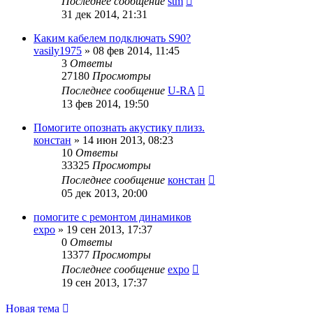
Последнее сообщение
stm
31 дек 2014, 21:31
Каким кабелем подключать S90?
vasily1975
»
08 фев 2014, 11:45
3
Ответы
27180
Просмотры
Последнее сообщение
U-RA
13 фев 2014, 19:50
Помогите опознать акустику плизз.
констан
»
14 июн 2013, 08:23
10
Ответы
33325
Просмотры
Последнее сообщение
констан
05 дек 2013, 20:00
помогите с ремонтом динамиков
expo
»
19 сен 2013, 17:37
0
Ответы
13377
Просмотры
Последнее сообщение
expo
19 сен 2013, 17:37
Новая тема