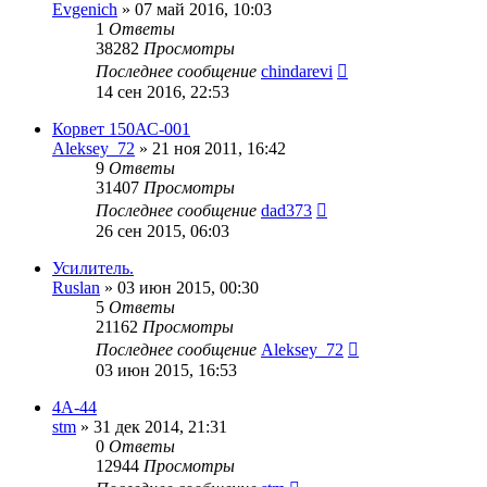
Evgenich
»
07 май 2016, 10:03
1
Ответы
38282
Просмотры
Последнее сообщение
chindarevi
14 сен 2016, 22:53
Корвет 150АС-001
Aleksey_72
»
21 ноя 2011, 16:42
9
Ответы
31407
Просмотры
Последнее сообщение
dad373
26 сен 2015, 06:03
Усилитель.
Ruslan
»
03 июн 2015, 00:30
5
Ответы
21162
Просмотры
Последнее сообщение
Aleksey_72
03 июн 2015, 16:53
4А-44
stm
»
31 дек 2014, 21:31
0
Ответы
12944
Просмотры