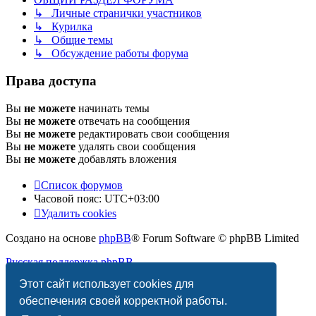
↳ Личные странички участников
↳ Курилка
↳ Общие темы
↳ Обсуждение работы форума
Права доступа
Вы
не можете
начинать темы
Вы
не можете
отвечать на сообщения
Вы
не можете
редактировать свои сообщения
Вы
не можете
удалять свои сообщения
Вы
не можете
добавлять вложения
Список форумов
Часовой пояс:
UTC+03:00
Удалить cookies
Создано на основе
phpBB
® Forum Software © phpBB Limited
Русская поддержка phpBB
Этот сайт использует cookies для
Конфиденциальность
|
Правила
обеспечения своей корректной работы.