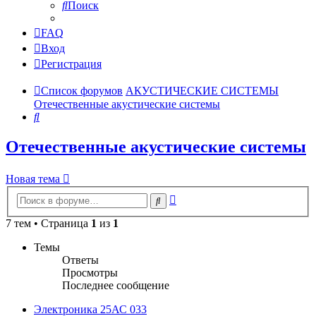
Поиск
FAQ
Вход
Регистрация
Список форумов
АКУСТИЧЕСКИЕ СИСТЕМЫ
Отечественные акустические системы
Поиск
Отечественные акустические системы
Новая тема
Расширенный
Поиск
поиск
7 тем • Страница
1
из
1
Темы
Ответы
Просмотры
Последнее сообщение
Электроника 25АС 033