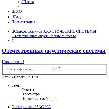
Поиск
FAQ
Вход
Регистрация
Список форумов
АКУСТИЧЕСКИЕ СИСТЕМЫ
Отечественные акустические системы
Поиск
Отечественные акустические системы
Новая тема
Расширенный
Поиск
поиск
7 тем • Страница
1
из
1
Темы
Ответы
Просмотры
Последнее сообщение
Электроника 25АС 033