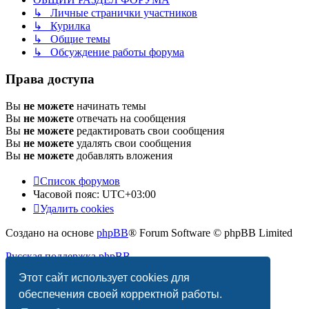
↳ Личные странички участников
↳ Курилка
↳ Общие темы
↳ Обсуждение работы форума
Права доступа
Вы
не можете
начинать темы
Вы
не можете
отвечать на сообщения
Вы
не можете
редактировать свои сообщения
Вы
не можете
удалять свои сообщения
Вы
не можете
добавлять вложения
Список форумов
Часовой пояс:
UTC+03:00
Удалить cookies
Создано на основе
phpBB
® Forum Software © phpBB Limited
Русская поддержка phpBB
Этот сайт использует cookies для
Конфиденциальность
|
Правила
обеспечения своей корректной работы.