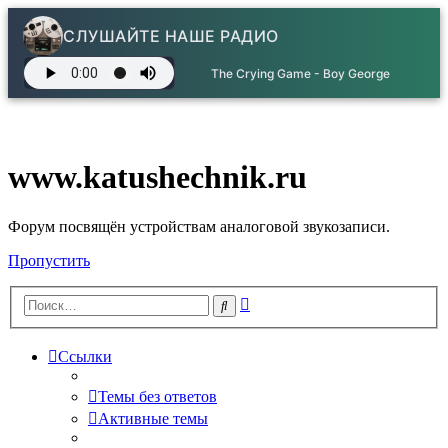
СЛУШАЙТЕ НАШЕ РАДИО
The Crying Game - Boy George
www.katushechnik.ru
Форум посвящён устройствам аналоговой звукозаписи.
Пропустить
Расширенный
Поиск
поиск
Ссылки
Темы без ответов
Активные темы