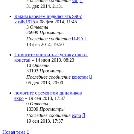
Последнее сообщение
stm
31 дек 2014, 21:31
Каким кабелем подключать S90?
vasily1975
»
08 фев 2014, 11:45
3
Ответы
26999
Просмотры
Последнее сообщение
U-RA
13 фев 2014, 19:50
Помогите опознать акустику плизз.
констан
»
14 июн 2013, 08:23
10
Ответы
33193
Просмотры
Последнее сообщение
констан
05 дек 2013, 20:00
помогите с ремонтом динамиков
expo
»
19 сен 2013, 17:37
0
Ответы
13309
Просмотры
Последнее сообщение
expo
19 сен 2013, 17:37
Новая тема