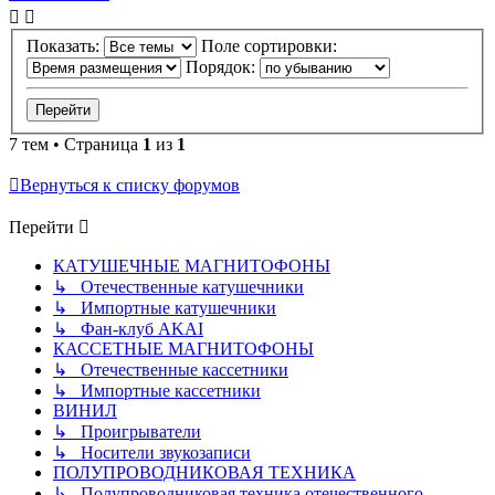
Показать:
Поле сортировки:
Порядок:
7 тем • Страница
1
из
1
Вернуться к списку форумов
Перейти
КАТУШЕЧНЫЕ МАГНИТОФОНЫ
↳ Отечественные катушечники
↳ Импортные катушечники
↳ Фан-клуб AKAI
КАССЕТНЫЕ МАГНИТОФОНЫ
↳ Отечественные кассетники
↳ Импортные кассетники
ВИНИЛ
↳ Проигрыватели
↳ Носители звукозаписи
ПОЛУПРОВОДНИКОВАЯ ТЕХНИКА
↳ Полупроводниковая техника отечественного