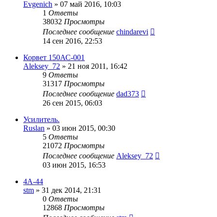
Evgenich
»
07 май 2016, 10:03
1
Ответы
38032
Просмотры
Последнее сообщение
chindarevi
14 сен 2016, 22:53
Корвет 150АС-001
Aleksey_72
»
21 ноя 2011, 16:42
9
Ответы
31317
Просмотры
Последнее сообщение
dad373
26 сен 2015, 06:03
Усилитель.
Ruslan
»
03 июн 2015, 00:30
5
Ответы
21072
Просмотры
Последнее сообщение
Aleksey_72
03 июн 2015, 16:53
4А-44
stm
»
31 дек 2014, 21:31
0
Ответы
12868
Просмотры