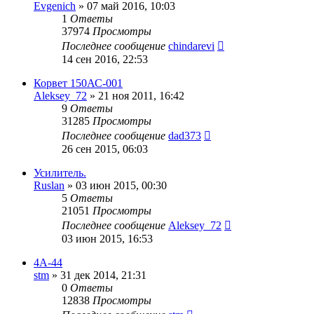
Evgenich
»
07 май 2016, 10:03
1
Ответы
37974
Просмотры
Последнее сообщение
chindarevi
14 сен 2016, 22:53
Корвет 150АС-001
Aleksey_72
»
21 ноя 2011, 16:42
9
Ответы
31285
Просмотры
Последнее сообщение
dad373
26 сен 2015, 06:03
Усилитель.
Ruslan
»
03 июн 2015, 00:30
5
Ответы
21051
Просмотры
Последнее сообщение
Aleksey_72
03 июн 2015, 16:53
4А-44
stm
»
31 дек 2014, 21:31
0
Ответы
12838
Просмотры