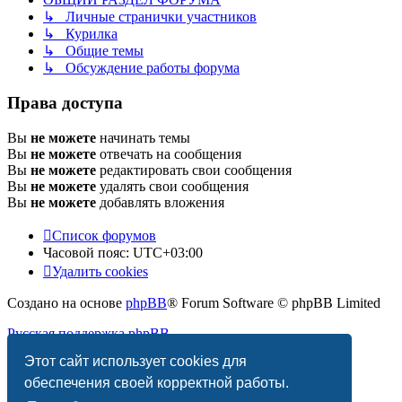
↳ Личные странички участников
↳ Курилка
↳ Общие темы
↳ Обсуждение работы форума
Права доступа
Вы
не можете
начинать темы
Вы
не можете
отвечать на сообщения
Вы
не можете
редактировать свои сообщения
Вы
не можете
удалять свои сообщения
Вы
не можете
добавлять вложения
Список форумов
Часовой пояс:
UTC+03:00
Удалить cookies
Создано на основе
phpBB
® Forum Software © phpBB Limited
Русская поддержка phpBB
Этот сайт использует cookies для
Конфиденциальность
|
Правила
обеспечения своей корректной работы.