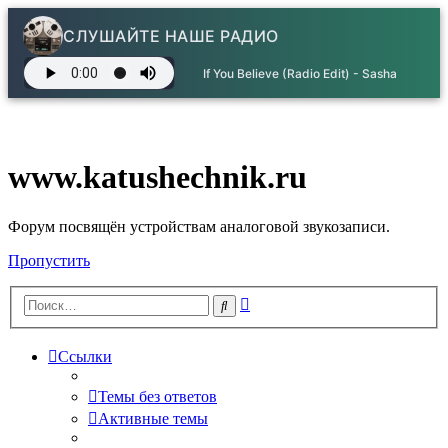
СЛУШАЙТЕ НАШЕ РАДИО
If You Believe (Radio Edit) - Sasha
www.katushechnik.ru
Форум посвящён устройствам аналоговой звукозаписи.
Пропустить
Расширенный
Поиск
поиск
Ссылки
Темы без ответов
Активные темы