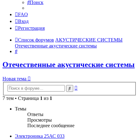
Поиск
FAQ
Вход
Регистрация
Список форумов
АКУСТИЧЕСКИЕ СИСТЕМЫ
Отечественные акустические системы
Поиск
Отечественные акустические системы
Новая тема
Расширенный
Поиск
поиск
7 тем • Страница
1
из
1
Темы
Ответы
Просмотры
Последнее сообщение
Электроника 25АС 033