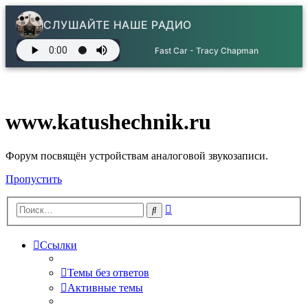
СЛУШАЙТЕ НАШЕ РАДИО
Fast Car - Tracy Chapman
www.katushechnik.ru
Форум посвящён устройствам аналоговой звукозаписи.
Пропустить
Расширенный
Поиск
поиск
Ссылки
Темы без ответов
Активные темы