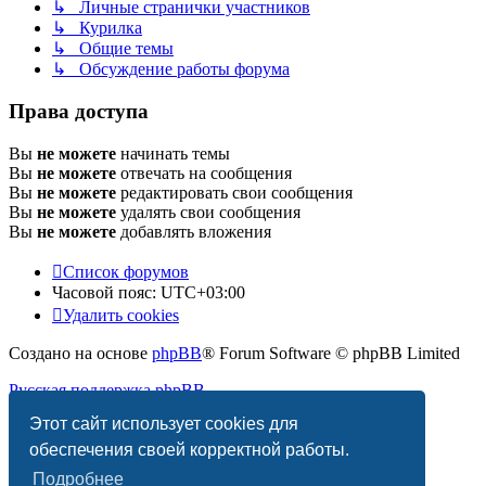
↳ Личные странички участников
↳ Курилка
↳ Общие темы
↳ Обсуждение работы форума
Права доступа
Вы
не можете
начинать темы
Вы
не можете
отвечать на сообщения
Вы
не можете
редактировать свои сообщения
Вы
не можете
удалять свои сообщения
Вы
не можете
добавлять вложения
Список форумов
Часовой пояс:
UTC+03:00
Удалить cookies
Создано на основе
phpBB
® Forum Software © phpBB Limited
Русская поддержка phpBB
Этот сайт использует cookies для
Конфиденциальность
|
Правила
обеспечения своей корректной работы.
Подробнее