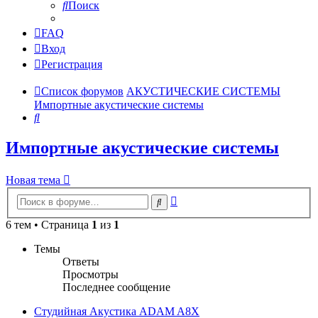
Поиск
FAQ
Вход
Регистрация
Список форумов
АКУСТИЧЕСКИЕ СИСТЕМЫ
Импортные акустические системы
Поиск
Импортные акустические системы
Новая тема
Расширенный
Поиск
поиск
6 тем • Страница
1
из
1
Темы
Ответы
Просмотры
Последнее сообщение
Студийная Акустика ADAM A8X