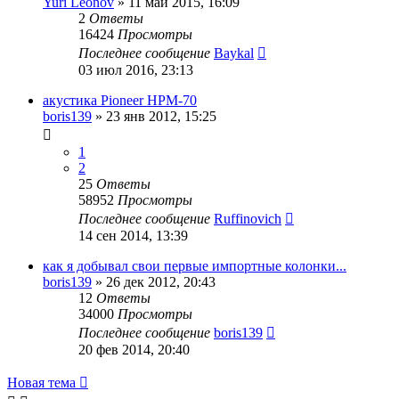
Yuri Leonov
»
11 май 2015, 16:09
2
Ответы
16424
Просмотры
Последнее сообщение
Baykal
03 июл 2016, 23:13
акустика Pioneer HPM-70
boris139
»
23 янв 2012, 15:25
1
2
25
Ответы
58952
Просмотры
Последнее сообщение
Ruffinovich
14 сен 2014, 13:39
как я добывал свои первые импортные колонки...
boris139
»
26 дек 2012, 20:43
12
Ответы
34000
Просмотры
Последнее сообщение
boris139
20 фев 2014, 20:40
Новая тема