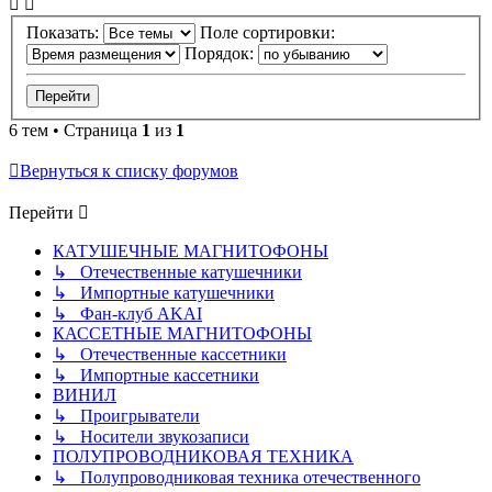
Показать:
Поле сортировки:
Порядок:
6 тем • Страница
1
из
1
Вернуться к списку форумов
Перейти
КАТУШЕЧНЫЕ МАГНИТОФОНЫ
↳ Отечественные катушечники
↳ Импортные катушечники
↳ Фан-клуб AKAI
КАССЕТНЫЕ МАГНИТОФОНЫ
↳ Отечественные кассетники
↳ Импортные кассетники
ВИНИЛ
↳ Проигрыватели
↳ Носители звукозаписи
ПОЛУПРОВОДНИКОВАЯ ТЕХНИКА
↳ Полупроводниковая техника отечественного