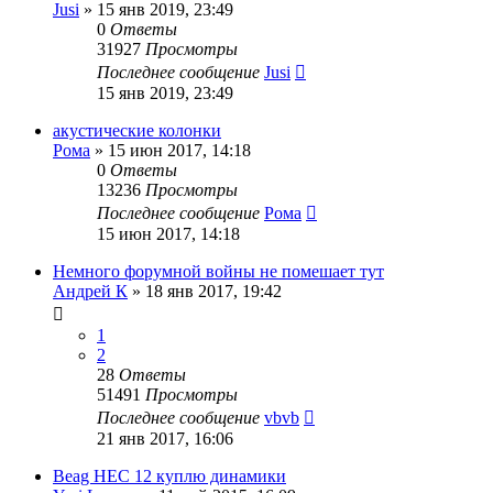
Jusi
»
15 янв 2019, 23:49
0
Ответы
31927
Просмотры
Последнее сообщение
Jusi
15 янв 2019, 23:49
акустические колонки
Рома
»
15 июн 2017, 14:18
0
Ответы
13236
Просмотры
Последнее сообщение
Рома
15 июн 2017, 14:18
Немного форумной войны не помешает тут
Андрей К
»
18 янв 2017, 19:42
1
2
28
Ответы
51491
Просмотры
Последнее сообщение
vbvb
21 янв 2017, 16:06
Beag HEC 12 куплю динамики