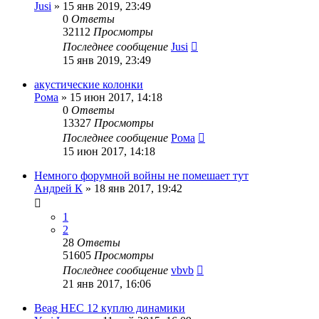
Jusi
»
15 янв 2019, 23:49
0
Ответы
32112
Просмотры
Последнее сообщение
Jusi
15 янв 2019, 23:49
акустические колонки
Рома
»
15 июн 2017, 14:18
0
Ответы
13327
Просмотры
Последнее сообщение
Рома
15 июн 2017, 14:18
Немного форумной войны не помешает тут
Андрей К
»
18 янв 2017, 19:42
1
2
28
Ответы
51605
Просмотры
Последнее сообщение
vbvb
21 янв 2017, 16:06
Beag HEC 12 куплю динамики