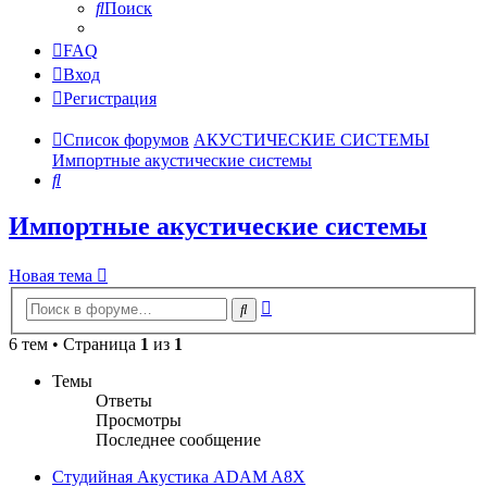
Поиск
FAQ
Вход
Регистрация
Список форумов
АКУСТИЧЕСКИЕ СИСТЕМЫ
Импортные акустические системы
Поиск
Импортные акустические системы
Новая тема
Расширенный
Поиск
поиск
6 тем • Страница
1
из
1
Темы
Ответы
Просмотры
Последнее сообщение
Студийная Акустика ADAM A8X