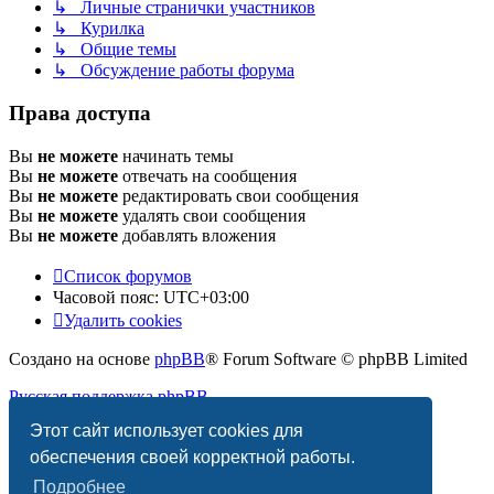
↳ Личные странички участников
↳ Курилка
↳ Общие темы
↳ Обсуждение работы форума
Права доступа
Вы
не можете
начинать темы
Вы
не можете
отвечать на сообщения
Вы
не можете
редактировать свои сообщения
Вы
не можете
удалять свои сообщения
Вы
не можете
добавлять вложения
Список форумов
Часовой пояс:
UTC+03:00
Удалить cookies
Создано на основе
phpBB
® Forum Software © phpBB Limited
Русская поддержка phpBB
Этот сайт использует cookies для
Конфиденциальность
|
Правила
обеспечения своей корректной работы.
Подробнее