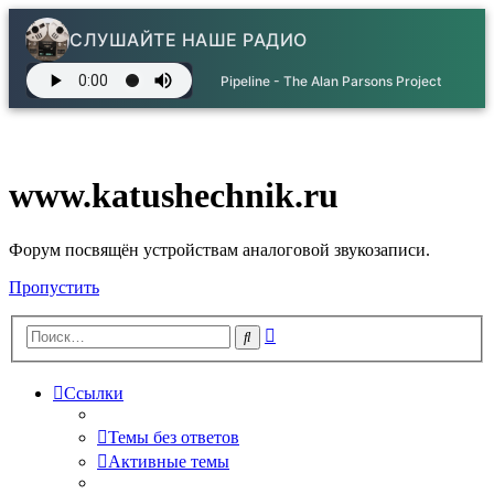
СЛУШАЙТЕ НАШЕ РАДИО
Pipeline - The Alan Parsons Project
www.katushechnik.ru
Форум посвящён устройствам аналоговой звукозаписи.
Пропустить
Расширенный
Поиск
поиск
Ссылки
Темы без ответов
Активные темы