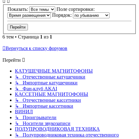
Показать:
Поле сортировки:
Порядок:
6 тем • Страница
1
из
1
Вернуться к списку форумов
Перейти
КАТУШЕЧНЫЕ МАГНИТОФОНЫ
↳ Отечественные катушечники
↳ Импортные катушечники
↳ Фан-клуб AKAI
КАССЕТНЫЕ МАГНИТОФОНЫ
↳ Отечественные кассетники
↳ Импортные кассетники
ВИНИЛ
↳ Проигрыватели
↳ Носители звукозаписи
ПОЛУПРОВОДНИКОВАЯ ТЕХНИКА
↳ Полупроводниковая техника отечественного