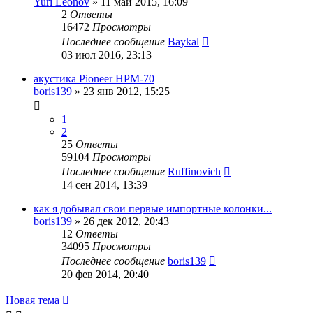
Yuri Leonov
»
11 май 2015, 16:09
2
Ответы
16472
Просмотры
Последнее сообщение
Baykal
03 июл 2016, 23:13
акустика Pioneer HPM-70
boris139
»
23 янв 2012, 15:25
1
2
25
Ответы
59104
Просмотры
Последнее сообщение
Ruffinovich
14 сен 2014, 13:39
как я добывал свои первые импортные колонки...
boris139
»
26 дек 2012, 20:43
12
Ответы
34095
Просмотры
Последнее сообщение
boris139
20 фев 2014, 20:40
Новая тема