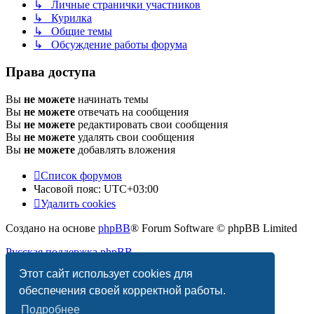
↳ Личные странички участников
↳ Курилка
↳ Общие темы
↳ Обсуждение работы форума
Права доступа
Вы
не можете
начинать темы
Вы
не можете
отвечать на сообщения
Вы
не можете
редактировать свои сообщения
Вы
не можете
удалять свои сообщения
Вы
не можете
добавлять вложения
Список форумов
Часовой пояс:
UTC+03:00
Удалить cookies
Создано на основе
phpBB
® Forum Software © phpBB Limited
Русская поддержка phpBB
Этот сайт использует cookies для
Конфиденциальность
|
Правила
обеспечения своей корректной работы.
Подробнее