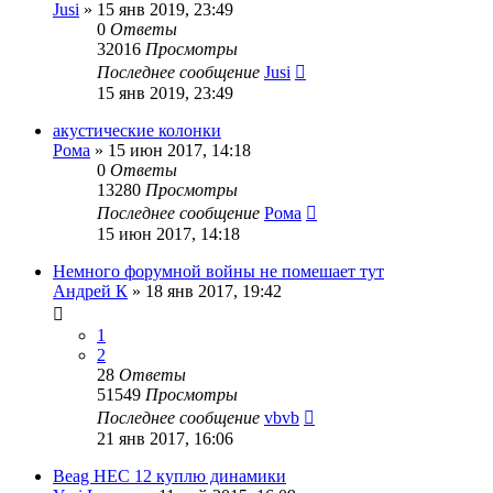
Jusi
»
15 янв 2019, 23:49
0
Ответы
32016
Просмотры
Последнее сообщение
Jusi
15 янв 2019, 23:49
акустические колонки
Рома
»
15 июн 2017, 14:18
0
Ответы
13280
Просмотры
Последнее сообщение
Рома
15 июн 2017, 14:18
Немного форумной войны не помешает тут
Андрей К
»
18 янв 2017, 19:42
1
2
28
Ответы
51549
Просмотры
Последнее сообщение
vbvb
21 янв 2017, 16:06
Beag HEC 12 куплю динамики