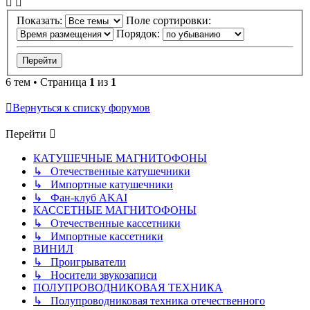
Показать:
Поле сортировки:
Порядок:
6 тем • Страница
1
из
1
Вернуться к списку форумов
Перейти
КАТУШЕЧНЫЕ МАГНИТОФОНЫ
↳ Отечественные катушечники
↳ Импортные катушечники
↳ Фан-клуб AKAI
КАССЕТНЫЕ МАГНИТОФОНЫ
↳ Отечественные кассетники
↳ Импортные кассетники
ВИНИЛ
↳ Проигрыватели
↳ Носители звукозаписи
ПОЛУПРОВОДНИКОВАЯ ТЕХНИКА
↳ Полупроводниковая техника отечественного