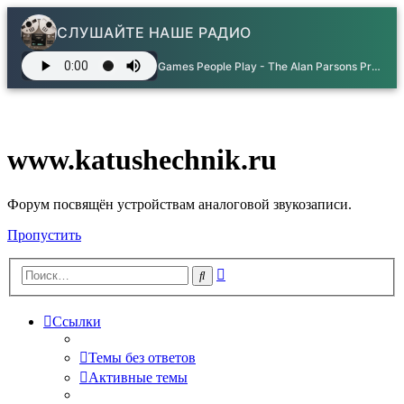
СЛУШАЙТЕ НАШЕ РАДИО
Games People Play - The Alan Parsons Project
www.katushechnik.ru
Форум посвящён устройствам аналоговой звукозаписи.
Пропустить
Расширенный
Поиск
поиск
Ссылки
Темы без ответов
Активные темы