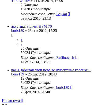
Yuri Leonov
»
11 май 2015, 16:09
2
Ответы
16438
Просмотры
Последнее сообщение
Baykal
03 июл 2016, 23:13
акустика Pioneer HPM-70
boris139
»
23 янв 2012, 15:25
1
2
25
Ответы
59024
Просмотры
Последнее сообщение
Ruffinovich
14 сен 2014, 13:39
как я добывал свои первые импортные колонки...
boris139
»
26 дек 2012, 20:43
12
Ответы
34052
Просмотры
Последнее сообщение
boris139
20 фев 2014, 20:40
Новая тема