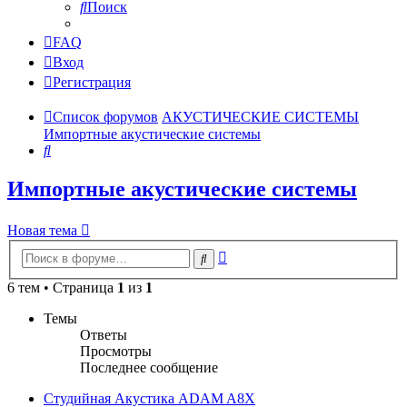
Поиск
FAQ
Вход
Регистрация
Список форумов
АКУСТИЧЕСКИЕ СИСТЕМЫ
Импортные акустические системы
Поиск
Импортные акустические системы
Новая тема
Расширенный
Поиск
поиск
6 тем • Страница
1
из
1
Темы
Ответы
Просмотры
Последнее сообщение
Студийная Акустика ADAM A8X