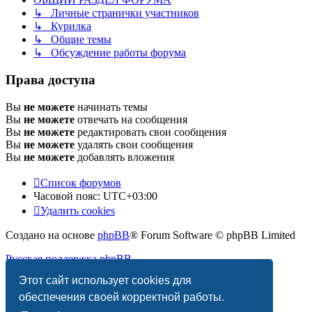
↳ Личные странички участников
↳ Курилка
↳ Общие темы
↳ Обсуждение работы форума
Права доступа
Вы
не можете
начинать темы
Вы
не можете
отвечать на сообщения
Вы
не можете
редактировать свои сообщения
Вы
не можете
удалять свои сообщения
Вы
не можете
добавлять вложения
Список форумов
Часовой пояс:
UTC+03:00
Удалить cookies
Создано на основе
phpBB
® Forum Software © phpBB Limited
Русская поддержка phpBB
Этот сайт использует cookies для
Конфиденциальность
|
Правила
обеспечения своей корректной работы.