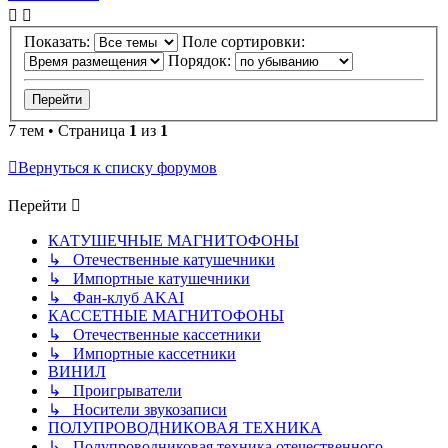
Показать:
Поле сортировки:
Порядок:
7 тем • Страница
1
из
1
Вернуться к списку форумов
Перейти
КАТУШЕЧНЫЕ МАГНИТОФОНЫ
↳ Отечественные катушечники
↳ Импортные катушечники
↳ Фан-клуб AKAI
КАССЕТНЫЕ МАГНИТОФОНЫ
↳ Отечественные кассетники
↳ Импортные кассетники
ВИНИЛ
↳ Проигрыватели
↳ Носители звукозаписи
ПОЛУПРОВОДНИКОВАЯ ТЕХНИКА
↳ Полупроводниковая техника отечественного