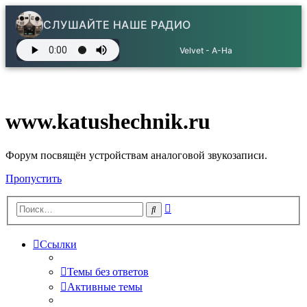
СЛУШАЙТЕ НАШЕ РАДИО
Velvet - A-Ha
www.katushechnik.ru
Форум посвящён устройствам аналоговой звукозаписи.
Пропустить
Расширенный
Поиск
поиск
Ссылки
Темы без ответов
Активные темы