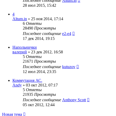
Последнее сообщение
Altum.in
28 июл 2015, 15:42
4
Altum.in
»
25 ноя 2014, 17:14
6
Ответы
28490
Просмотры
Последнее сообщение
e2-e4
17 дек 2014, 19:15
Напольнички
валерий
»
23 дек 2012, 16:58
5
Ответы
21671
Просмотры
Последнее сообщение
kutuzov
12 июл 2014, 23:35
Коммутация АС.
Andy
»
03 окт 2012, 07:17
5
Ответы
21935
Просмотры
Последнее сообщение
Anthony Scott
05 окт 2012, 12:44
Новая тема