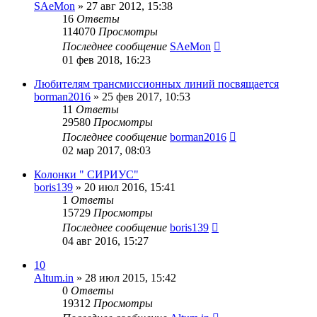
SAeMon
»
27 авг 2012, 15:38
16
Ответы
114070
Просмотры
Последнее сообщение
SAeMon
01 фев 2018, 16:23
Любителям трансмиссионных линий посвящается
borman2016
»
25 фев 2017, 10:53
11
Ответы
29580
Просмотры
Последнее сообщение
borman2016
02 мар 2017, 08:03
Колонки " СИРИУС"
boris139
»
20 июл 2016, 15:41
1
Ответы
15729
Просмотры
Последнее сообщение
boris139
04 авг 2016, 15:27
10
Altum.in
»
28 июл 2015, 15:42
0
Ответы
19312
Просмотры