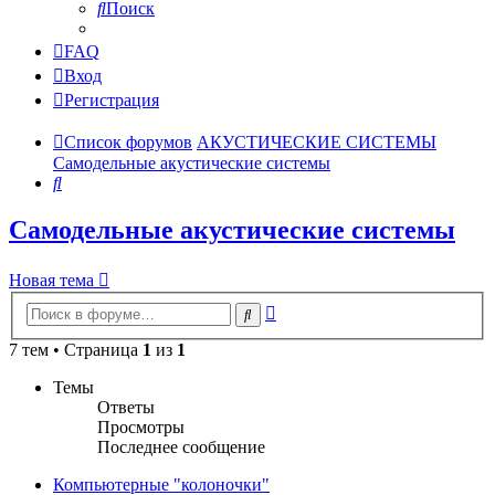
Поиск
FAQ
Вход
Регистрация
Список форумов
АКУСТИЧЕСКИЕ СИСТЕМЫ
Самодельные акустические системы
Поиск
Самодельные акустические системы
Новая тема
Расширенный
Поиск
поиск
7 тем • Страница
1
из
1
Темы
Ответы
Просмотры
Последнее сообщение
Компьютерные "колоночки"