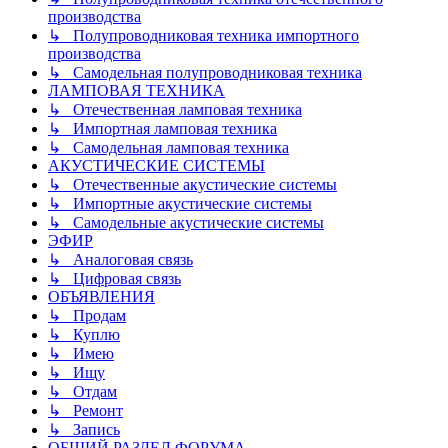
производства
↳ Полупроводниковая техника импортного
производства
↳ Самодельная полупроводниковая техника
ЛАМПОВАЯ ТЕХНИКА
↳ Отечественная ламповая техника
↳ Импортная ламповая техника
↳ Самодельная ламповая техника
АКУСТИЧЕСКИЕ СИСТЕМЫ
↳ Отечественные акустические системы
↳ Импортные акустические системы
↳ Самодельные акустические системы
ЭФИР
↳ Аналоговая связь
↳ Цифровая связь
ОБЪЯВЛЕНИЯ
↳ Продам
↳ Куплю
↳ Имею
↳ Ищу
↳ Отдам
↳ Ремонт
↳ Запись
ОБЩИЙ РАЗДЕЛ ФОРУМА