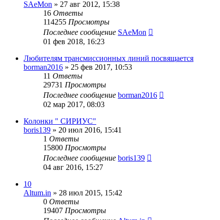
SAeMon
»
27 авг 2012, 15:38
16
Ответы
114255
Просмотры
Последнее сообщение
SAeMon
01 фев 2018, 16:23
Любителям трансмиссионных линий посвящается
borman2016
»
25 фев 2017, 10:53
11
Ответы
29731
Просмотры
Последнее сообщение
borman2016
02 мар 2017, 08:03
Колонки " СИРИУС"
boris139
»
20 июл 2016, 15:41
1
Ответы
15800
Просмотры
Последнее сообщение
boris139
04 авг 2016, 15:27
10
Altum.in
»
28 июл 2015, 15:42
0
Ответы
19407
Просмотры