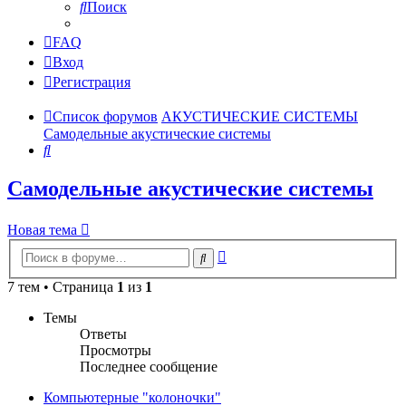
Поиск
FAQ
Вход
Регистрация
Список форумов
АКУСТИЧЕСКИЕ СИСТЕМЫ
Самодельные акустические системы
Поиск
Самодельные акустические системы
Новая тема
Расширенный
Поиск
поиск
7 тем • Страница
1
из
1
Темы
Ответы
Просмотры
Последнее сообщение
Компьютерные "колоночки"