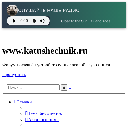
СЛУШАЙТЕ НАШЕ РАДИО
Close to the Sun - Guano Apes
www.katushechnik.ru
Форум посвящён устройствам аналоговой звукозаписи.
Пропустить
Расширенный
Поиск
поиск
Ссылки
Темы без ответов
Активные темы