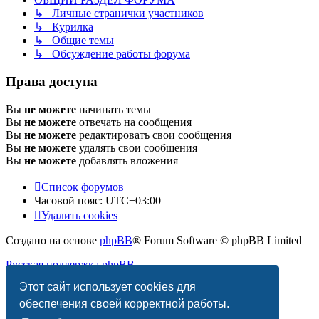
↳ Личные странички участников
↳ Курилка
↳ Общие темы
↳ Обсуждение работы форума
Права доступа
Вы
не можете
начинать темы
Вы
не можете
отвечать на сообщения
Вы
не можете
редактировать свои сообщения
Вы
не можете
удалять свои сообщения
Вы
не можете
добавлять вложения
Список форумов
Часовой пояс:
UTC+03:00
Удалить cookies
Создано на основе
phpBB
® Forum Software © phpBB Limited
Русская поддержка phpBB
Этот сайт использует cookies для
Конфиденциальность
|
Правила
обеспечения своей корректной работы.