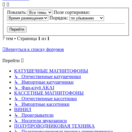
Показать:
Поле сортировки:
Порядок:
7 тем • Страница
1
из
1
Вернуться к списку форумов
Перейти
КАТУШЕЧНЫЕ МАГНИТОФОНЫ
↳ Отечественные катушечники
↳ Импортные катушечники
↳ Фан-клуб AKAI
КАССЕТНЫЕ МАГНИТОФОНЫ
↳ Отечественные кассетники
↳ Импортные кассетники
ВИНИЛ
↳ Проигрыватели
↳ Носители звукозаписи
ПОЛУПРОВОДНИКОВАЯ ТЕХНИКА
↳ Полупроводниковая техника отечественного