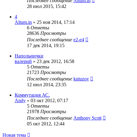
Последнее сообщение
Altum.in
28 июл 2015, 15:42
4
Altum.in
»
25 ноя 2014, 17:14
6
Ответы
28636
Просмотры
Последнее сообщение
e2-e4
17 дек 2014, 19:15
Напольнички
валерий
»
23 дек 2012, 16:58
5
Ответы
21723
Просмотры
Последнее сообщение
kutuzov
12 июл 2014, 23:35
Коммутация АС.
Andy
»
03 окт 2012, 07:17
5
Ответы
21978
Просмотры
Последнее сообщение
Anthony Scott
05 окт 2012, 12:44
Новая тема