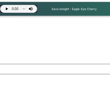
Save tonight - Eagle-Eye Cherry