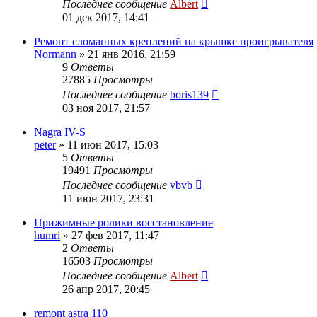
Последнее сообщение
Albert
01 дек 2017, 14:41
Ремонт сломанных креплений на крышке проигрывателя
Normann
»
21 янв 2016, 21:59
9
Ответы
27885
Просмотры
Последнее сообщение
boris139
03 ноя 2017, 21:57
Nagra IV-S
peter
»
11 июн 2017, 15:03
5
Ответы
19491
Просмотры
Последнее сообщение
vbvb
11 июн 2017, 23:31
Прижимные ролики восстановление
humri
»
27 фев 2017, 11:47
2
Ответы
16503
Просмотры
Последнее сообщение
Albert
26 апр 2017, 20:45
remont astra 110