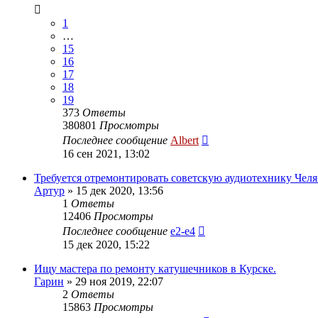
1
…
15
16
17
18
19
373
Ответы
380801
Просмотры
Последнее сообщение
Albert
16 сен 2021, 13:02
Требуется отремонтировать советскую аудиотехнику Чел
Артур
»
15 дек 2020, 13:56
1
Ответы
12406
Просмотры
Последнее сообщение
e2-e4
15 дек 2020, 15:22
Ищу мастера по ремонту катушечников в Курске.
Гарин
»
29 ноя 2019, 22:07
2
Ответы
15863
Просмотры