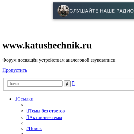
СЛУШАЙТЕ НАШЕ РАДИО
www.katushechnik.ru
Форум посвящён устройствам аналоговой звукозаписи.
Пропустить
Расширенный
Поиск
поиск
Ссылки
Темы без ответов
Активные темы
Поиск