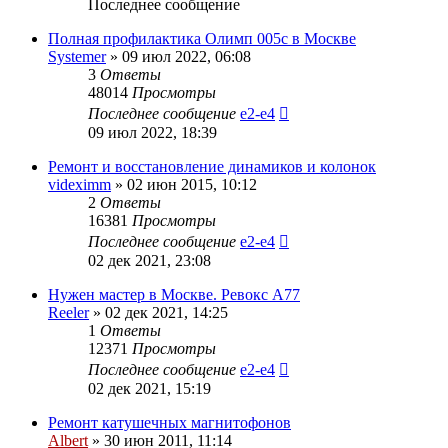
Последнее сообщение
Полная профилактика Олимп 005с в Москве
Systemer
»
09 июл 2022, 06:08
3
Ответы
48014
Просмотры
Последнее сообщение
e2-e4
09 июл 2022, 18:39
Ремонт и восстановление динамиков и колонок
videximm
»
02 июн 2015, 10:12
2
Ответы
16381
Просмотры
Последнее сообщение
e2-e4
02 дек 2021, 23:08
Нужен мастер в Москве. Ревокс А77
Reeler
»
02 дек 2021, 14:25
1
Ответы
12371
Просмотры
Последнее сообщение
e2-e4
02 дек 2021, 15:19
Ремонт катушечных магнитофонов
Albert
»
30 июн 2011, 11:14